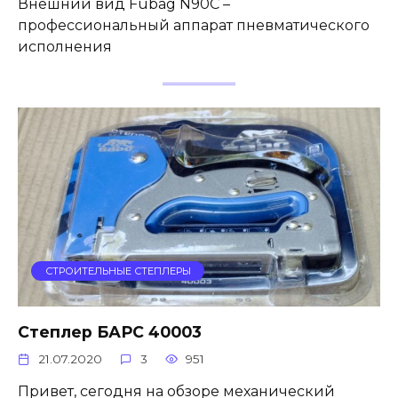
Внешний вид Fubag N90C –
профессиональный аппарат пневматического
исполнения
СТРОИТЕЛЬНЫЕ СТЕПЛЕРЫ
Степлер БАРС 40003
21.07.2020
3
951
Привет, сегодня на обзоре механический