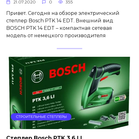
21.07.2020
0
355
Привет. Сегодня на обзоре электрический
степлер Bosch PTK 14 EDT. Внешний вид
BOSCH PTK 14 EDT – компактная сетевая
модель от немецкого производителя
СТРОИТЕЛЬНЫЕ СТЕПЛЕРЫ
Степлер Bosch PTK 3,6 LI