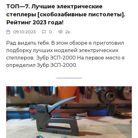
ТОП—7. Лучшие электрические
степлеры [скобозабивные пистолеты].
Рейтинг 2023 года!
09.10.2023
0
2к.
Рад видеть тебя. В этом обзоре я приготовил
подборку лучших моделей электрических
степлеров. Зубр ЗСП-2000 На первое место я
определил Зубр ЗСП-2000.