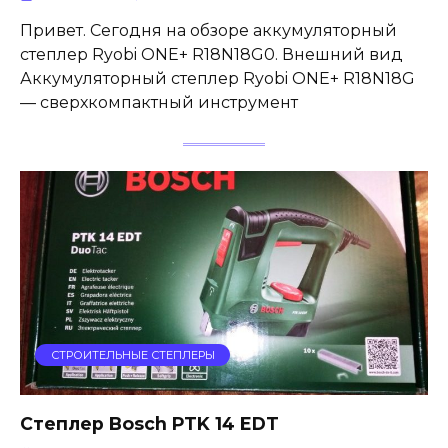
Привет. Сегодня на обзоре аккумуляторный
степлер Ryobi ONE+ R18N18G0. Внешний вид
Аккумуляторный степлер Ryobi ONE+ R18N18G
— сверхкомпактный инструмент
СТРОИТЕЛЬНЫЕ СТЕПЛЕРЫ
Степлер Bosch PTK 14 EDT