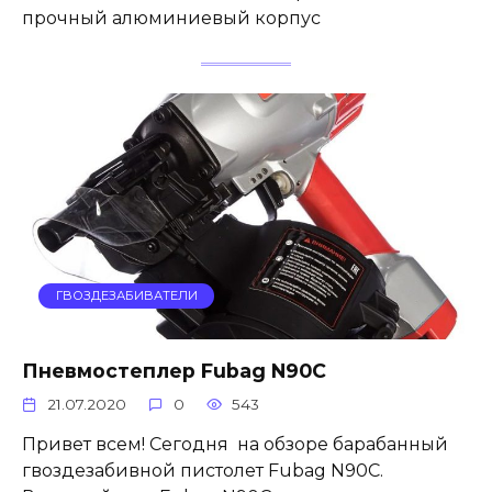
прочный алюминиевый корпус
ГВОЗДЕЗАБИВАТЕЛИ
Пневмостеплер Fubag N90C
21.07.2020
0
543
Привет всем! Сегодня на обзоре барабанный
гвоздезабивной пистолет Fubag N90C.