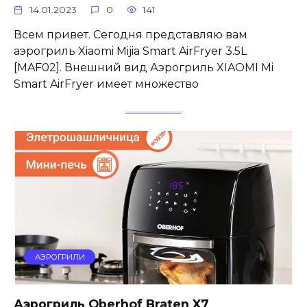
14.01.2023
0
141
Всем привет. Сегодня представляю вам
аэрогриль Xiaomi Mijia Smart AirFryer 3.5L
[MAF02]. Внешний вид Аэрогриль XIAOMI Mi
Smart AirFryer имеет множество
АЭРОГРИЛИ
Аэрогриль Oberhof Braten X7