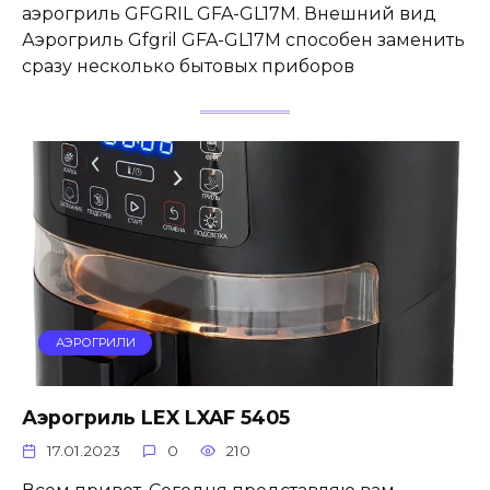
аэрогриль GFGRIL GFA-GL17M. Внешний вид
Аэрогриль Gfgril GFA-GL17M способен заменить
сразу несколько бытовых приборов
АЭРОГРИЛИ
Аэрогриль LEX LXAF 5405
17.01.2023
0
210