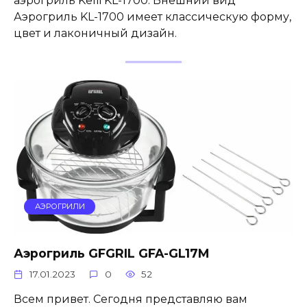
аэрогриль Kelli KL-1700. Внешний вид
Аэрогриль KL-1700 имеет классическую форму,
цвет и лаконичный дизайн.
АЭРОГРИЛИ
Аэрогриль GFGRIL GFA-GL17M
17.01.2023
0
52
Всем привет. Сегодня представляю вам