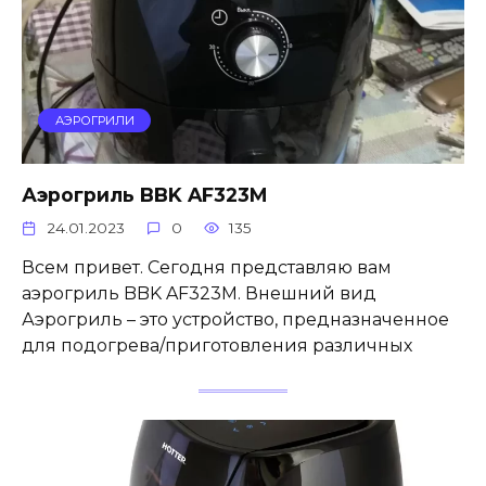
АЭРОГРИЛИ
Аэрогриль BBK AF323M
24.01.2023
0
135
Всем привет. Сегодня представляю вам
аэрогриль BBK AF323M. Внешний вид
Аэрогриль – это устройство, предназначенное
для подогрева/приготовления различных