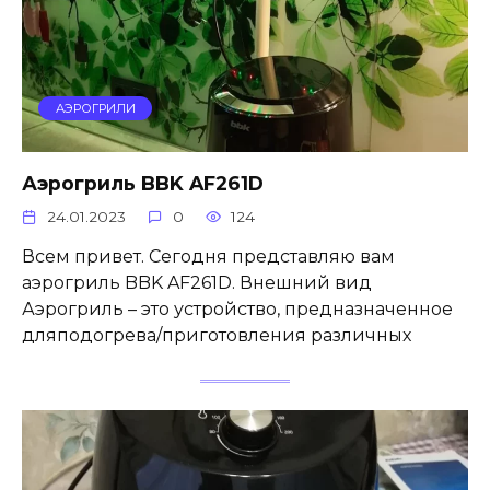
АЭРОГРИЛИ
Аэрогриль BBK AF261D
24.01.2023
0
124
Всем привет. Сегодня представляю вам
аэрогриль BBK AF261D. Внешний вид
Аэрогриль – это устройство, предназначенное
дляподогрева/приготовления различных