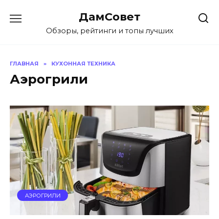
Перейти
ДамСовет
к
содержанию
Обзоры, рейтинги и топы лучших
ГЛАВНАЯ
»
КУХОННАЯ ТЕХНИКА
Аэрогрили
АЭРОГРИЛИ