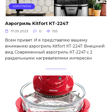
АЭРОГРИЛИ
Аэрогриль Kitfort КТ-2247
17.09.2023
0
155
Всем привет. И я представляю вашему
вниманию аэрогриль Kitfort КТ-2247. Внешний
вид Современный аэрогриль КТ-2247 с 2
раздельными нагревателями интересен