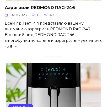
Аэрогриль REDMOND RAG-246
14.01.2023
0
49
Всем привет. И я представляю вашему
вниманию аэрогриль REDMOND RAG-246.
Внешний вид REDMOND RAG-246 –
многофункциональный аэрогриль-мультипечь
«3 в 1»
АЭРОГРИЛИ