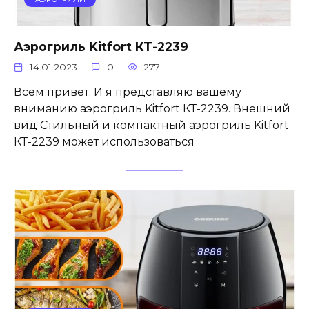
Аэрогриль Kitfort КТ-2239
14.01.2023
0
277
Всем привет. И я представляю вашему
вниманию аэрогриль Kitfort КТ-2239. Внешний
вид Стильный и компактный аэрогриль Kitfort
КТ-2239 может использоваться