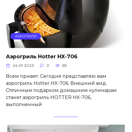
АЭРОГРИЛИ
Аэрогриль Hotter HX-706
24.01.2023
0
69
Всем привет. Сегодня представляю вам
аэрогриль Hotter HX-706. Внешний вид
Отличным подарком домашним кулинарам
станет аэрогриль HOTTER HX-706,
выполненный