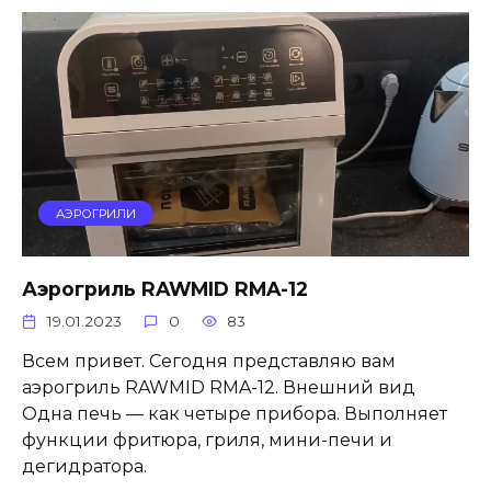
АЭРОГРИЛИ
Аэрогриль RAWMID RMA-12
19.01.2023
0
83
Всем привет. Сегодня представляю вам
аэрогриль RAWMID RMA-12. Внешний вид
Одна печь — как четыре прибора. Выполняет
функции фритюра, гриля, мини-печи и
дегидратора.