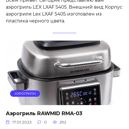
Всем привет. Сегодня представляю вам
аэрогриль LEX LXAF 5405. Внешний вид Корпус
аэрогриля Lex LXAF 5405 изготовлен из
пластика черного цвета.
АЭРОГРИЛИ
Аэрогриль RAWMID RMA-03
17.01.2023
0
292