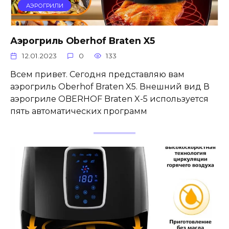
АЭРОГРИЛИ
Аэрогриль Oberhof Braten X5
12.01.2023
0
133
Всем привет. Сегодня представляю вам
аэрогриль Oberhof Braten X5. Внешний вид В
аэрогриле OBERHOF Braten X-5 используется
пять автоматических программ