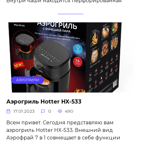
Внутри чаши находится перфорированная
АЭРОГРИЛИ
Аэрогриль Hotter HX-533
17.01.2023
0
490
Всем привет. Сегодня представляю вам
аэрогриль Hotter HX-533. Внешний вид
Аэрофрай 7 в 1 совмещает в себе функции