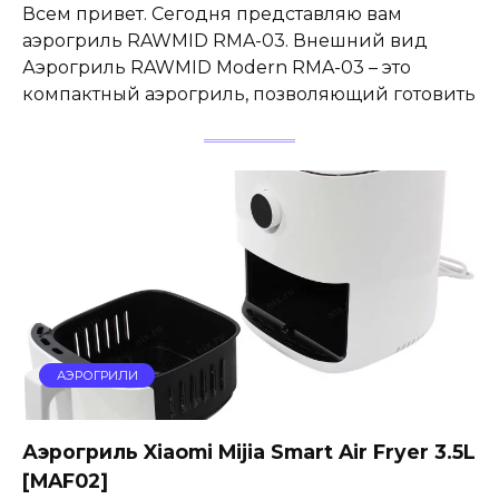
Всем привет. Сегодня представляю вам
аэрогриль RAWMID RMA-03. Внешний вид
Аэрогриль RAWMID Modern RMA-03 – это
компактный аэрогриль, позволяющий готовить
АЭРОГРИЛИ
Аэрогриль Xiaomi Mijia Smart Air Fryer 3.5L
[MAF02]