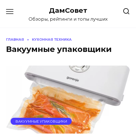
Перейти
ДамСовет
к
содержанию
Обзоры, рейтинги и топы лучших
ГЛАВНАЯ
»
КУХОННАЯ ТЕХНИКА
Вакуумные упаковщики
ВАКУУМНЫЕ УПАКОВЩИКИ