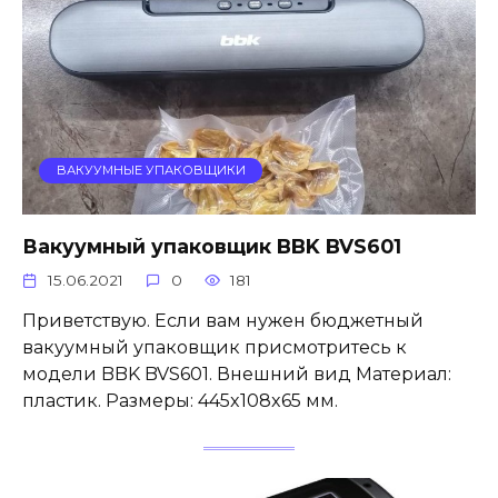
ВАКУУМНЫЕ УПАКОВЩИКИ
Вакуумный упаковщик BBK BVS601
15.06.2021
0
181
Приветствую. Если вам нужен бюджетный
вакуумный упаковщик присмотритесь к
модели BBK BVS601. Внешний вид Материал:
пластик. Размеры: 445x108x65 мм.