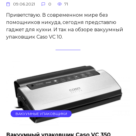
09.06.2021
0
71
Приветствую. В современном мире без
помощников никуда, сегодня представлю
гаджет для кухни. И так на обзоре вакуумный
упаковщик Caso VC 10.
ВАКУУМНЫЕ УПАКОВЩИКИ
Вакуумный упаковщик Caso VC 350