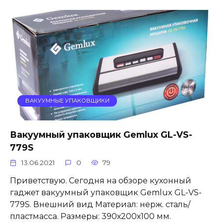
ВАКУУМНЫЕ УПАКОВЩИКИ
Вакуумный упаковщик Gemlux GL-VS-
779S
13.06.2021
0
79
Приветствую. Сегодня на обзоре кухонный
гаджет вакуумный упаковщик Gemlux GL-VS-
779S. Внешний вид Материал: нерж. сталь/
пластмасса. Размеры: 390х200х100 мм.