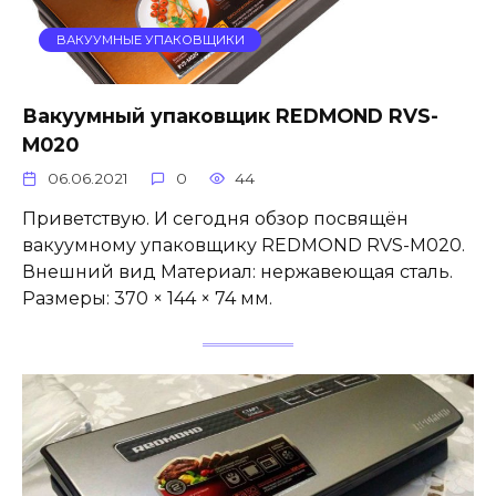
ВАКУУМНЫЕ УПАКОВЩИКИ
Вакуумный упаковщик REDMOND RVS-
M020
06.06.2021
0
44
Приветствую. И сегодня обзор посвящён
вакуумному упаковщику REDMOND RVS-M020.
Внешний вид Материал: нержавеющая сталь.
Размеры: 370 × 144 × 74 мм.