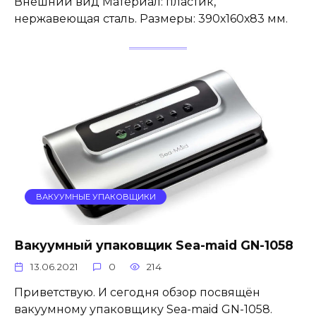
Внешний вид Материал: пластик,
нержавеющая сталь. Размеры: 390х160х83 мм.
ВАКУУМНЫЕ УПАКОВЩИКИ
Вакуумный упаковщик Sea-maid GN-1058
13.06.2021
0
214
Приветствую. И сегодня обзор посвящён
вакуумному упаковщику Sea-maid GN-1058.