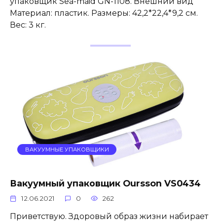
упаковщик Sea-maid GN-1108. Внешний вид
Материал: пластик. Размеры: 42,2*22,4*9,2 см.
Вес: 3 кг.
ВАКУУМНЫЕ УПАКОВЩИКИ
Вакуумный упаковщик Oursson VS0434
12.06.2021
0
262
Приветствую. Здоровый образ жизни набирает