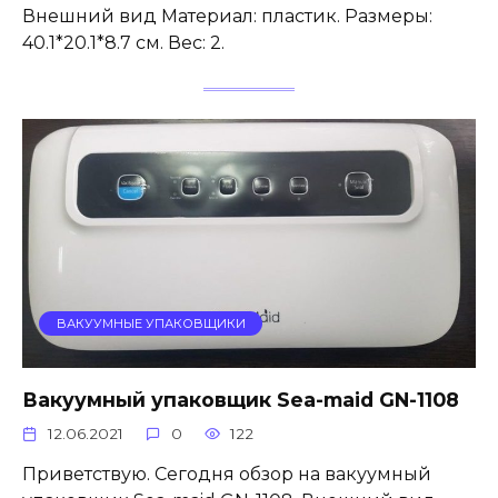
Внешний вид Материал: пластик. Размеры:
40.1*20.1*8.7 см. Вес: 2.
ВАКУУМНЫЕ УПАКОВЩИКИ
Вакуумный упаковщик Sea-maid GN-1108
12.06.2021
0
122
Приветствую. Сегодня обзор на вакуумный