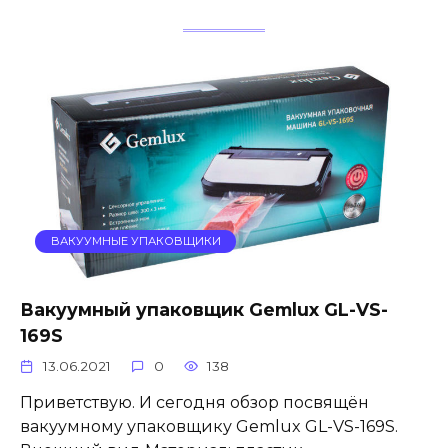
ВАКУУМНЫЕ УПАКОВЩИКИ
Вакуумный упаковщик Gemlux GL-VS-
169S
13.06.2021
0
138
Приветствую. И сегодня обзор посвящён
вакуумному упаковщику Gemlux GL-VS-169S.