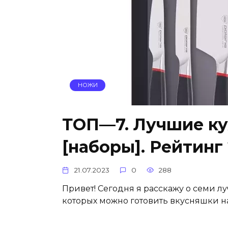
НОЖИ
ТОП—7. Лучшие ку
[наборы]. Рейтинг 
21.07.2023
0
288
Привет! Сегодня я расскажу о семи л
которых можно готовить вкусняшки на