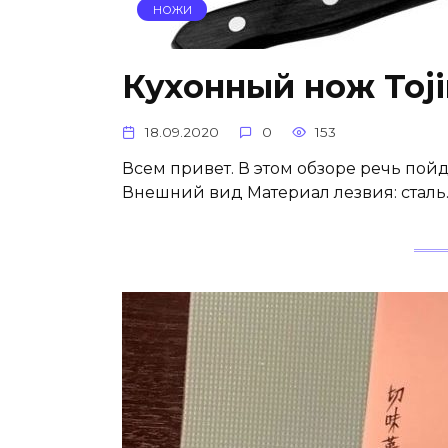
НОЖИ
Кухонный нож Toji
18.09.2020
0
153
Всем привет. В этом обзоре речь пойд
Внешний вид Материал лезвия: сталь.