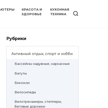
ЬЮТЕРЫ
КРАСОТА И
КУХОННАЯ
ЗДОРОВЬЕ
ТЕХНИКА
Рубрики
Активный отдых, спорт и хобби
Бассейны надувные, каркасные
Батуты
Бинокли
Велосипеды
Велотренажеры, степперы,
беговые дорожки