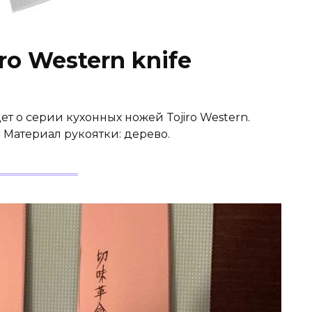
ro Western knife
ет о серии кухонных ножей Tojiro Western.
 Материал рукоятки: дерево.