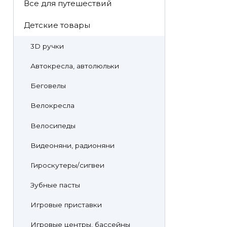
Все для путешествий
Детские товары
3D ручки
Автокресла, автолюльки
Беговелы
Велокресла
Велосипеды
Видеоняни, радионяни
Гироскутеры/сигвеи
Зубные пасты
Игровые приставки
Игровые центры, бассейны