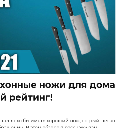
хонные ножи для дома
ый рейтинг!
 неплохо бы иметь хороший нож, острый, легко
ращении. В этом обзоре я расскажу вам