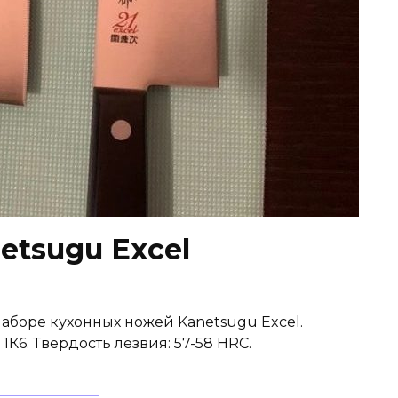
etsugu Excel
наборе кухонных ножей Kanetsugu Excel.
К6. Твердость лезвия: 57-58 HRC.