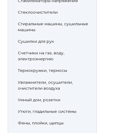
Стабилизаторы напряжения
Стеклоочистители
Стиральные машины, сушильные
машины
Сушилки для рук
Счетчики на газ, воду,
электроэнергию
Термокружки, термосы
Увлажнители, осушители,
очистители воздуха
Умный дом, розетки
Утюги, гладильные системы
Фены, плойки, щипцы