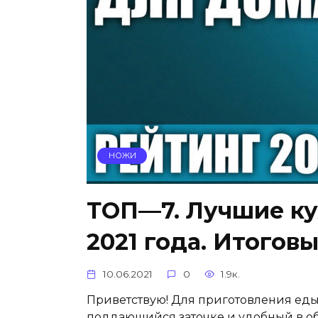
НОЖИ
ТОП—7. Лучшие ку
2021 года. Итогов
10.06.2021
0
1.9к.
Приветствую! Для приготовления еды
поддающийся заточке и удобный в об