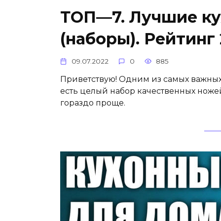
ТОП—7. Лучшие ку
(наборы). Рейтинг 
09.07.2022
0
885
Приветствую! Одним из самых важных 
есть целый набор качественных ноже
гораздо проще.