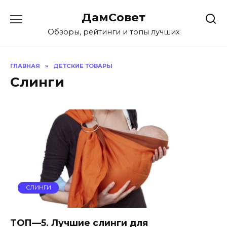
Перейти
ДамСовет
к
содержанию
Обзоры, рейтинги и топы лучших
ГЛАВНАЯ
»
ДЕТСКИЕ ТОВАРЫ
Слинги
СЛИНГИ
ТОП—5. Лучшие слинги для