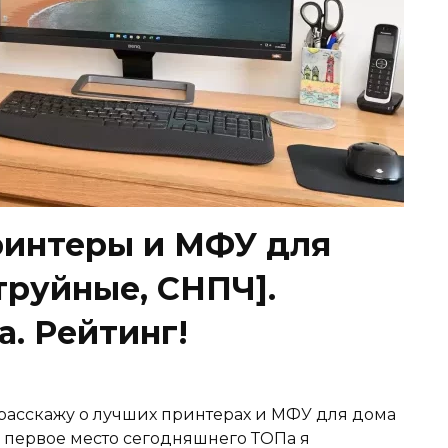
ринтеры и МФУ для
труйные, СНПЧ].
а. Рейтинг!
 расскажу о лучших принтерах и МФУ для дома
 На первое место сегодняшнего ТОПа я