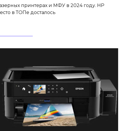
лазерных принтерах и МФУ в 2024 году. HP
есто в ТОПе досталось