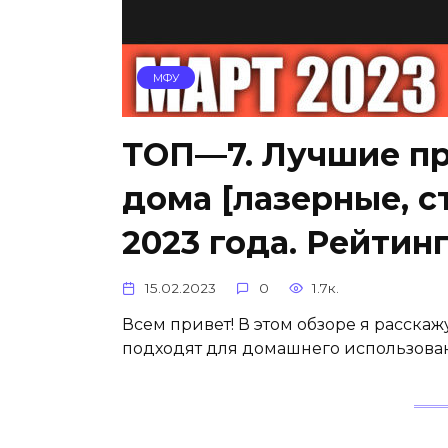
МФУ
ТОП—7. Лучшие п
дома [лазерные, с
2023 года. Рейтинг
15.02.2023
0
1.7к.
Всем привет! В этом обзоре я расскаж
подходят для домашнего использован