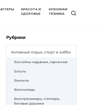
ЬЮТЕРЫ
КРАСОТА И
КУХОННАЯ
ЗДОРОВЬЕ
ТЕХНИКА
Рубрики
Активный отдых, спорт и хобби
Бассейны надувные, каркасные
Батуты
Бинокли
Велосипеды
Велотренажеры, степперы,
беговые дорожки