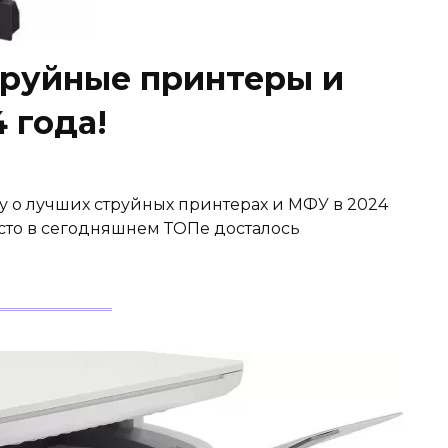
руйные принтеры и
 года!
жу о лучших струйных принтерах и МФУ в 2024
есто в сегодняшнем ТОПе досталось