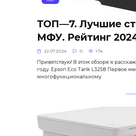
МФУ
ТОП—7. Лучшие ст
МФУ. Рейтинг 2024
22.07.2024
0
1.7к.
Приветствую! В этом обзоре я расска
году. Epson Eco Tank L3258 Первое м
многофункциональному