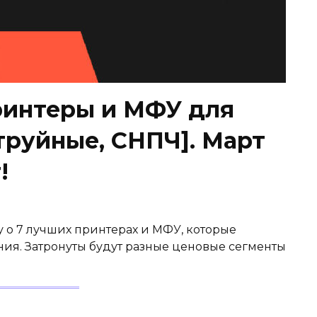
ринтеры и МФУ для
труйные, СНПЧ]. Март
!
у о 7 лучших принтерах и МФУ, которые
ия. Затронуты будут разные ценовые сегменты