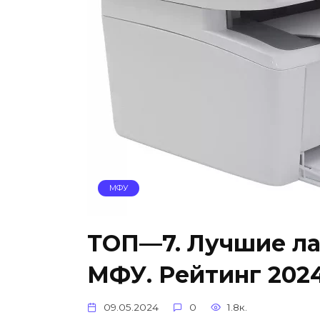
МФУ
ТОП—7. Лучшие ла
МФУ. Рейтинг 2024
09.05.2024
0
1.8к.