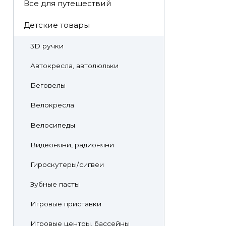
Все для путешествий
Детские товары
3D ручки
Автокресла, автолюльки
Беговелы
Велокресла
Велосипеды
Видеоняни, радионяни
Гироскутеры/сигвеи
Зубные пасты
Игровые приставки
Игровые центры, бассейны