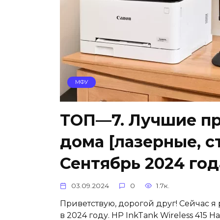
МФУ
ТОП—7. Лучшие п
дома [лазерные, с
Сентябрь 2024 год
03.09.2024
0
1.7к.
Приветствую, дорогой друг! Сейчас я
в 2024 году. HP InkTank Wireless 415