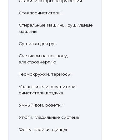
Стабилизаторы напряжения
Стеклоочистители
Стиральные машины, сушильные
машины
Сушилки для рук
Счетчики на газ, воду,
электроэнергию
Термокружки, термосы
Увлажнители, осушители,
очистители воздуха
Умный дом, розетки
Утюги, гладильные системы
Фены, плойки, щипцы