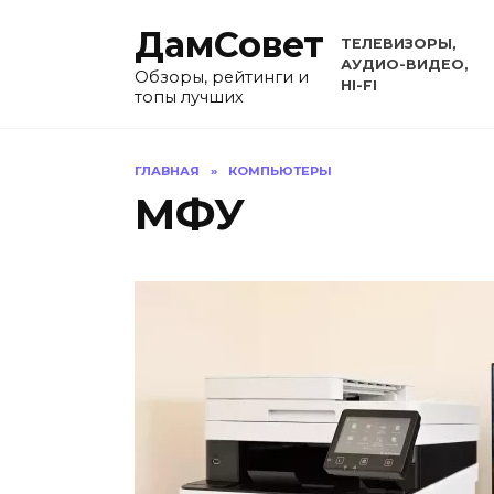
Перейти
ДамСовет
к
ТЕЛЕВИЗОРЫ,
содержанию
АУДИО-ВИДЕО,
Обзоры, рейтинги и
HI-FI
топы лучших
ГЛАВНАЯ
»
КОМПЬЮТЕРЫ
МФУ