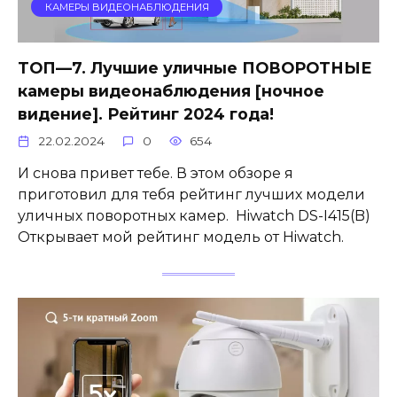
КАМЕРЫ ВИДЕОНАБЛЮДЕНИЯ
ТОП—7. Лучшие уличные ПОВОРОТНЫЕ
камеры видеонаблюдения [ночное
видение]. Рейтинг 2024 года!
22.02.2024
0
654
И снова привет тебе. В этом обзоре я
приготовил для тебя рейтинг лучших модели
уличных поворотных камер. Hiwatch DS-I415(B)
Открывает мой рейтинг модель от Hiwatch.