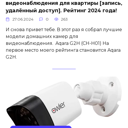
видеонаблюдения для квартиры [запись,
удалённый доступ]. Рейтинг 2024 года!
27.06.2024
0
263
И снова привет тебе. В этот раз я собрал лучшие
модели домашних камер для
видеонаблюдения. Aqara G2H (CH-H01) На
первое место моего рейтинга становится Aqara
G2H.