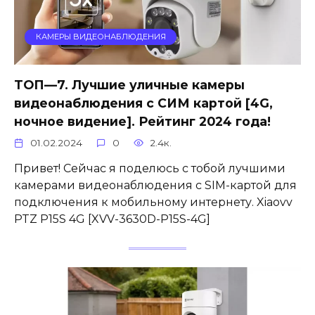
КАМЕРЫ ВИДЕОНАБЛЮДЕНИЯ
ТОП—7. Лучшие уличные камеры
видеонаблюдения с СИМ картой [4G,
ночное видение]. Рейтинг 2024 года!
01.02.2024
0
2.4к.
Привет! Сейчас я поделюсь с тобой лучшими
камерами видеонаблюдения с SIM-картой для
подключения к мобильному интернету. Xiaovv
PTZ P15S 4G [XVV-3630D-P15S-4G]