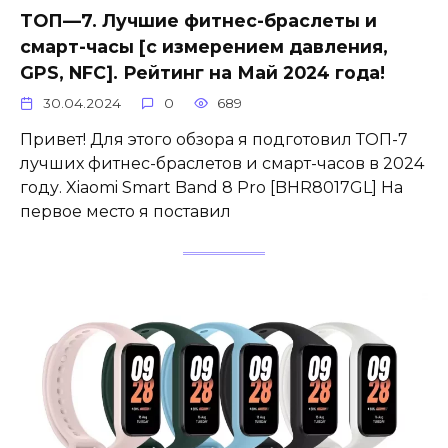
ТОП—7. Лучшие фитнес-браслеты и
смарт-часы [с измерением давления,
GPS, NFC]. Рейтинг на Май 2024 года!
30.04.2024
0
689
Привет! Для этого обзора я подготовил ТОП-7
лучших фитнес-браслетов и смарт-часов в 2024
году. Xiaomi Smart Band 8 Pro [BHR8017GL] На
первое место я поставил