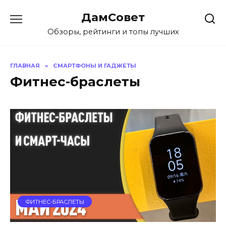
Перейти
ДамСовет
к
содержанию
Обзоры, рейтинги и топы лучших
ГЛАВНАЯ
»
СМАРТФОНЫ И ГАДЖЕТЫ
Фитнес-браслеты
ФИТНЕС-БРАСЛЕТЫ