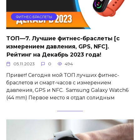
ФИТНЕС-БРАСЛЕТЫ
ТОП—7. Лучшие фитнес-браслеты [с
измерением давления, GPS, NFC].
Рейтинг на Декабрь 2023 года!
05.11.2023
0
494
Привет! Сегодня мой ТОП лучших фитнес-
браслетов и смарт-часов с измерением
давления, GPS и NFC. Samsung Galaxy Watch6
(44 mm) Первое место я отдал солидным