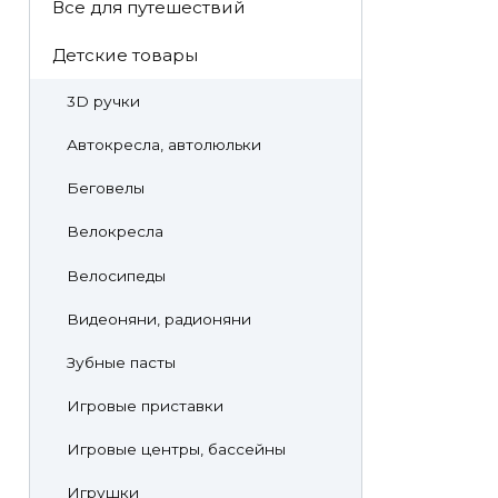
Все для путешествий
Детские товары
3D ручки
Автокресла, автолюльки
Беговелы
Велокресла
Велосипеды
Видеоняни, радионяни
Зубные пасты
Игровые приставки
Игровые центры, бассейны
Игрушки