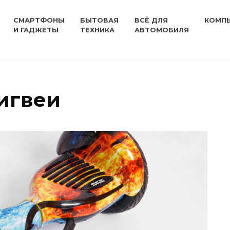
СМАРТФОНЫ
БЫТОВАЯ
ВСЁ ДЛЯ
КОМП
И ГАДЖЕТЫ
ТЕХНИКА
АВТОМОБИЛЯ
игвеи