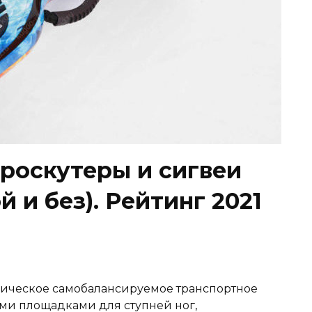
роскутеры и сигвеи
й и без). Рейтинг 2021
трическое самобалансируемое транспортное
ыми площадками для ступней ног,