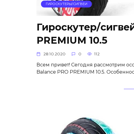
ГИРОСКУТЕРЫ/СИГВЕИ
Гироскутер/сигвей
PREMIUM 10.5
28.10.2020
0
112
Всем привет! Сегодня рассмотрим ос
Balance PRO PREMIUM 10.5. Особенно