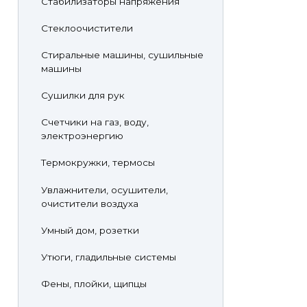
Стабилизаторы напряжения
Стеклоочистители
Стиральные машины, сушильные
машины
Сушилки для рук
Счетчики на газ, воду,
электроэнергию
Термокружки, термосы
Увлажнители, осушители,
очистители воздуха
Умный дом, розетки
Утюги, гладильные системы
Фены, плойки, щипцы