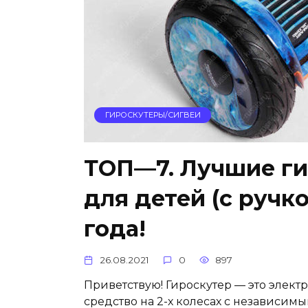
ГИРОСКУТЕРЫ/СИГВЕИ
ТОП—7. Лучшие ги
для детей (с ручко
года!
26.08.2021
0
897
Приветствую! Гироскутер — это элек
средство на 2-х колесах с независим