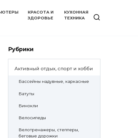
ЬЮТЕРЫ
КРАСОТА И
КУХОННАЯ
ЗДОРОВЬЕ
ТЕХНИКА
Рубрики
Активный отдых, спорт и хобби
Бассейны надувные, каркасные
Батуты
Бинокли
Велосипеды
Велотренажеры, степперы,
беговые дорожки