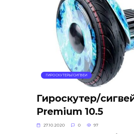
ГИРОСКУТЕРЫ/СИГВЕИ
Гироскутер/сигвей
Premium 10.5
27.10.2020
0
97