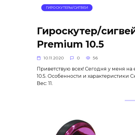
ГИРОСКУТЕРЫ/СИГВЕИ
Гироскутер/сигвей
Premium 10.5
10.11.2020
0
56
Приветствую всех! Сегодня у меня на
10.5. Особенности и характеристики Ск
Вес: 11.