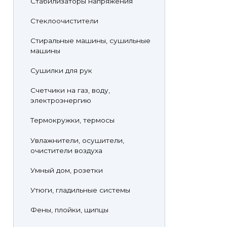
Стабилизаторы напряжения
Стеклоочистители
Стиральные машины, сушильные
машины
Сушилки для рук
Счетчики на газ, воду,
электроэнергию
Термокружки, термосы
Увлажнители, осушители,
очистители воздуха
Умный дом, розетки
Утюги, гладильные системы
Фены, плойки, щипцы