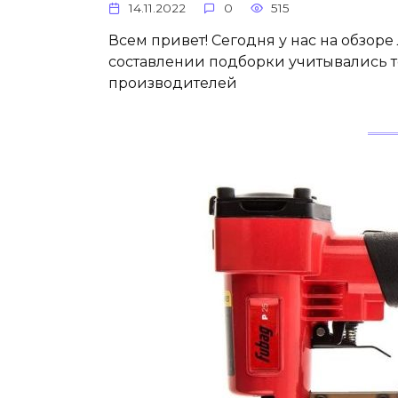
14.11.2022
0
515
Всем привет! Сегодня у нас на обзор
составлении подборки учитывались т
производителей