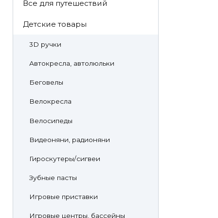
Все для путешествий
Детские товары
3D ручки
Автокресла, автолюльки
Беговелы
Велокресла
Велосипеды
Видеоняни, радионяни
Гироскутеры/сигвеи
Зубные пасты
Игровые приставки
Игровые центры, бассейны