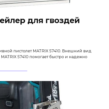
ейлер для гвоздей
бивной пистолет MATRIX 57410. Внешний вид
MATRIX 57410 помогает быстро и надежно