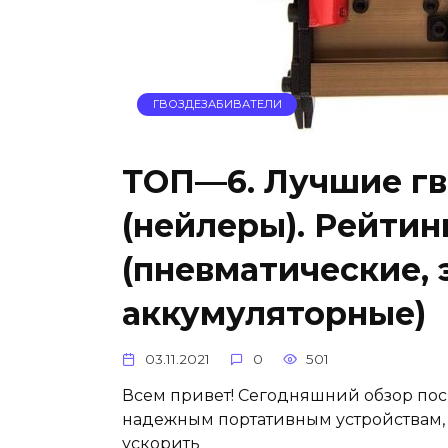
ГВОЗДЕЗАБИВАТЕЛИ
ТОП—6. Лучшие гв
(нейлеры). Рейтинг
(пневматические, 
аккумуляторные)
03.11.2021
0
501
Всем привет! Сегодняшний обзор по
надежным портативным устройствам, 
ускорить