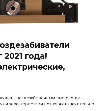
оздезабиватели
 2021 года!
электрические,
священ гвоздезабивочным пистолетам –
чьи характеристики позволяют значительно