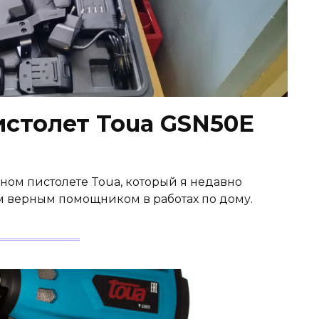
истолет Toua GSN50E
ном пистолете Toua, который я недавно
им верным помощником в работах по дому.