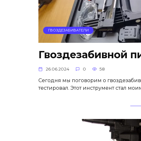
ГВОЗДЕЗАБИВАТЕЛИ
Гвоздезабивной п
26.06.2024
0
58
Сегодня мы поговорим о гвоздезабив
тестировал. Этот инструмент стал мо