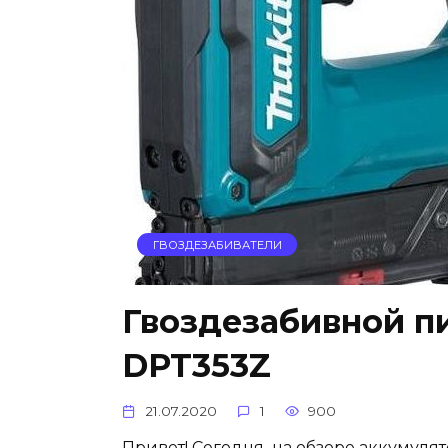
ГВОЗДЕЗАБИВАТЕЛИ
Гвоздезабивной пи
DPT353Z
21.07.2020
1
900
Привет! Сегодня на обзоре аккумулят