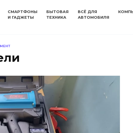
СМАРТФОНЫ
БЫТОВАЯ
ВСЁ ДЛЯ
КОМП
И ГАДЖЕТЫ
ТЕХНИКА
АВТОМОБИЛЯ
УМЕНТ
ели