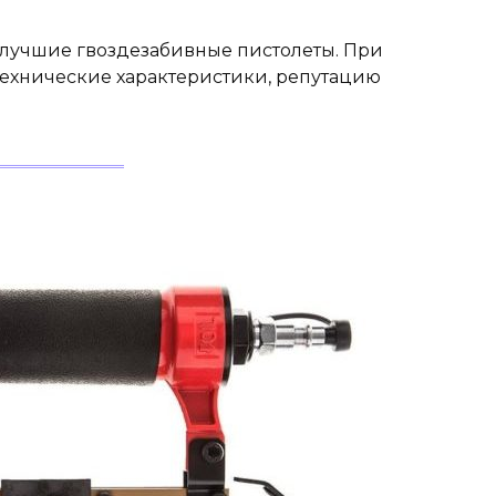
е лучшие гвоздезабивные пистолеты. При
ехнические характеристики, репутацию