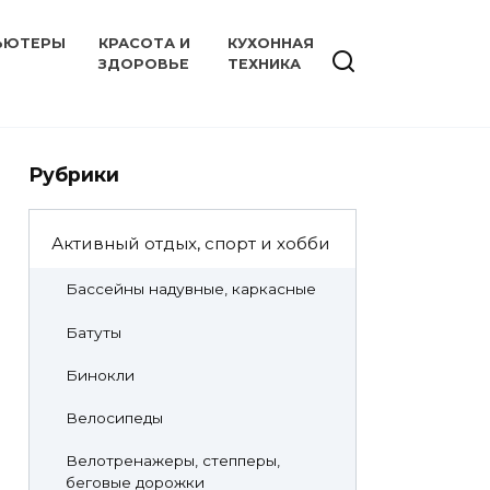
ЬЮТЕРЫ
КРАСОТА И
КУХОННАЯ
ЗДОРОВЬЕ
ТЕХНИКА
Рубрики
Активный отдых, спорт и хобби
Бассейны надувные, каркасные
Батуты
Бинокли
Велосипеды
Велотренажеры, степперы,
беговые дорожки