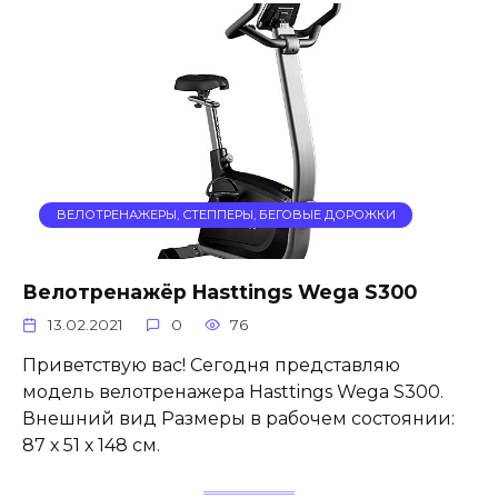
ВЕЛОТРЕНАЖЕРЫ, СТЕППЕРЫ, БЕГОВЫЕ ДОРОЖКИ
Велотренажёр Hasttings Wega S300
13.02.2021
0
76
Приветствую вас! Сегодня представляю
модель велотренажера Hasttings Wega S300.
Внешний вид Размеры в рабочем состоянии:
87 х 51 х 148 см.