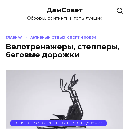
Перейти
ДамСовет
к
содержанию
Обзоры, рейтинги и топы лучших
ГЛАВНАЯ
»
АКТИВНЫЙ ОТДЫХ, СПОРТ И ХОББИ
Велотренажеры, степперы,
беговые дорожки
ВЕЛОТРЕНАЖЕРЫ, СТЕППЕРЫ, БЕГОВЫЕ ДОРОЖКИ