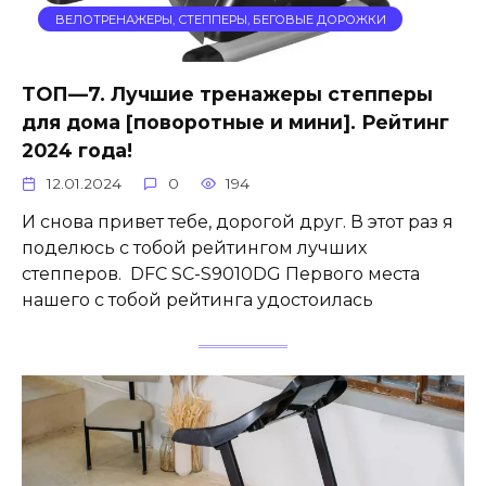
ВЕЛОТРЕНАЖЕРЫ, СТЕППЕРЫ, БЕГОВЫЕ ДОРОЖКИ
ТОП—7. Лучшие тренажеры степперы
для дома [поворотные и мини]. Рейтинг
2024 года!
12.01.2024
0
194
И снова привет тебе, дорогой друг. В этот раз я
поделюсь с тобой рейтингом лучших
степперов. DFC SC-S9010DG Первого места
нашего с тобой рейтинга удостоилась