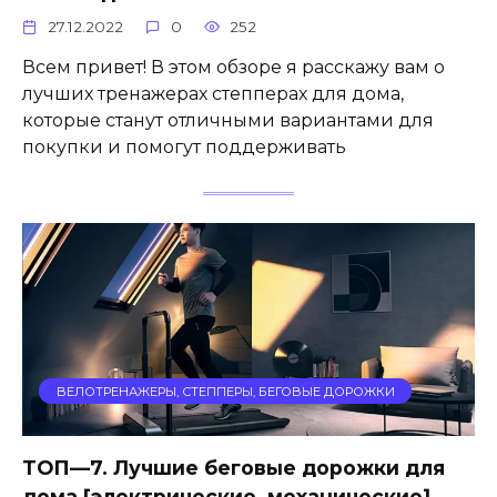
27.12.2022
0
252
Всем привет! В этом обзоре я расскажу вам о
лучших тренажерах степперах для дома,
которые станут отличными вариантами для
покупки и помогут поддерживать
ВЕЛОТРЕНАЖЕРЫ, СТЕППЕРЫ, БЕГОВЫЕ ДОРОЖКИ
ТОП—7. Лучшие беговые дорожки для
дома [электрические, механические].