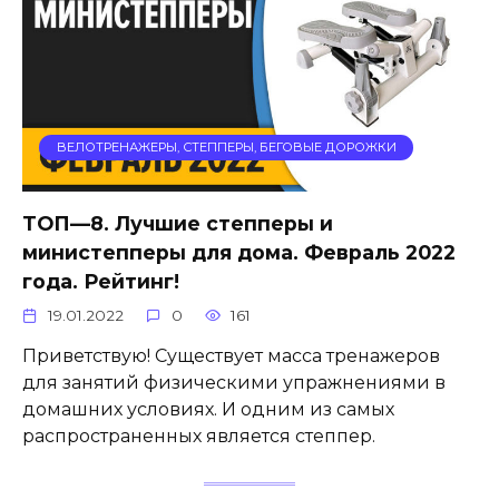
ВЕЛОТРЕНАЖЕРЫ, СТЕППЕРЫ, БЕГОВЫЕ ДОРОЖКИ
ТОП—8. Лучшие степперы и
министепперы для дома. Февраль 2022
года. Рейтинг!
19.01.2022
0
161
Приветствую! Существует масса тренажеров
для занятий физическими упражнениями в
домашних условиях. И одним из самых
распространенных является степпер.