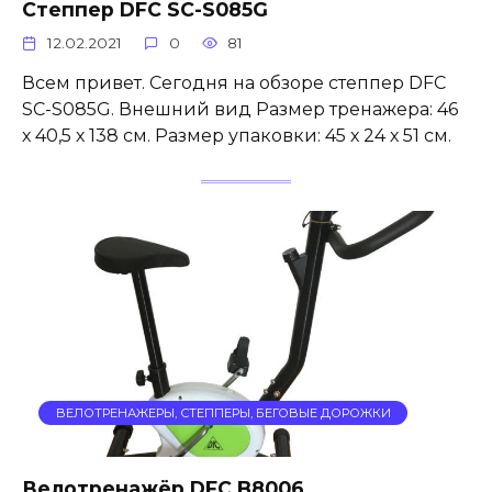
Степпер DFC SC-S085G
12.02.2021
0
81
Всем привет. Сегодня на обзоре степпер DFC
SC-S085G. Внешний вид Размер тренажера: 46
х 40,5 х 138 см. Размер упаковки: 45 х 24 х 51 см.
ВЕЛОТРЕНАЖЕРЫ, СТЕППЕРЫ, БЕГОВЫЕ ДОРОЖКИ
Велотренажёр DFC B8006