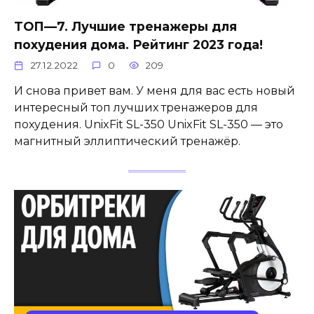
ТОП—7. Лучшие тренажеры для
похудения дома. Рейтинг 2023 года!
27.12.2022
0
209
И снова привет вам. У меня для вас есть новый
интересный топ лучших тренажеров для
похудения. UnixFit SL-350 UnixFit SL-350 — это
магнитный эллиптический тренажёр.