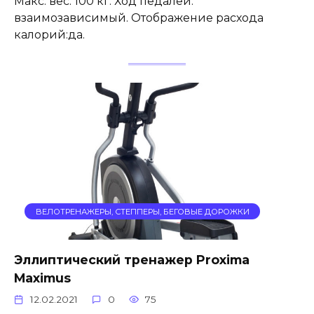
Макс. вес: 100 кг. Ход педалей:
взаимозависимый. Отображение расхода
калорий:да.
ВЕЛОТРЕНАЖЕРЫ, СТЕППЕРЫ, БЕГОВЫЕ ДОРОЖКИ
Эллиптический тренажер Proxima
Maximus
12.02.2021
0
75