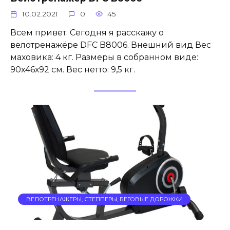
10.02.2021
0
45
Всем привет. Сегодня я расскажу о
велотренажёре DFC B8006. Внешний вид Вес
маховика: 4 кг. Размеры в собранном виде:
90х46х92 см. Вес нетто: 9,5 кг.
ВЕЛОТРЕНАЖЕРЫ, СТЕППЕРЫ, БЕГОВЫЕ ДОРОЖКИ