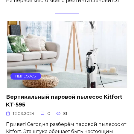
На первое место моего рейтинга становится
ПЫЛЕСОСЫ
Вертикальный паровой пылесос Kitfort
KT-595
12.03.2024
0
81
Привет! Сегодня разберём паровой пылесос от
Kitfort. Эта штука обещает быть настоящим