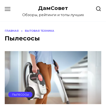
Перейти
ДамСовет
к
содержанию
Обзоры, рейтинги и топы лучших
ГЛАВНАЯ
»
БЫТОВАЯ ТЕХНИКА
Пылесосы
ПЫЛЕСОСЫ