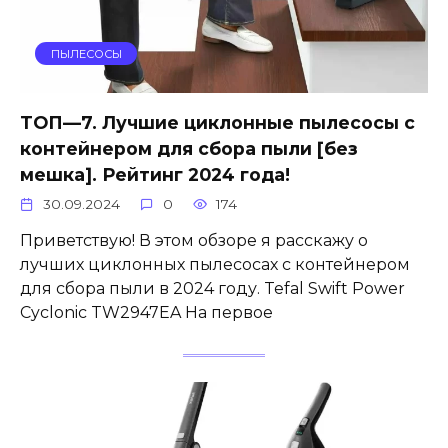
ПЫЛЕСОСЫ
ТОП—7. Лучшие циклонные пылесосы с
контейнером для сбора пыли [без
мешка]. Рейтинг 2024 года!
30.09.2024
0
174
Приветствую! В этом обзоре я расскажу о
лучших циклонных пылесосах с контейнером
для сбора пыли в 2024 году. Tefal Swift Power
Cyclonic TW2947EA На первое