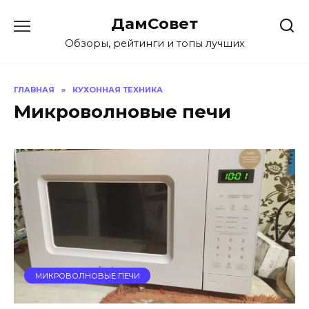
Перейти
ДамСовет
к
содержанию
Обзоры, рейтинги и топы лучших
ГЛАВНАЯ
»
КУХОННАЯ ТЕХНИКА
Микроволновые печи
МИКРОВОЛНОВЫЕ ПЕЧИ