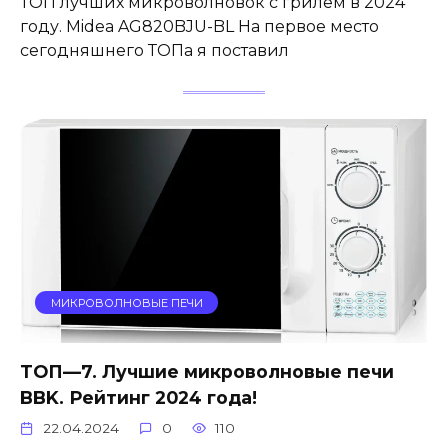
ТОП лучших микроволновок с грилем в 2024
году. Midea AG820BJU-BL На первое место
сегодняшнего ТОПа я поставил
МИКРОВОЛНОВЫЕ ПЕЧИ
ТОП—7. Лучшие микроволновые печи
BBK. Рейтинг 2024 года!
22.04.2024
0
110