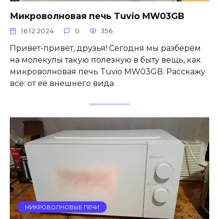
Микроволновая печь Tuvio MW03GB
16.12.2024
0
356
Привет-привет, друзья! Сегодня мы разберём
на молекулы такую полезную в быту вещь, как
микроволновая печь Tuvio MW03GB. Расскажу
всё: от её внешнего вида
МИКРОВОЛНОВЫЕ ПЕЧИ