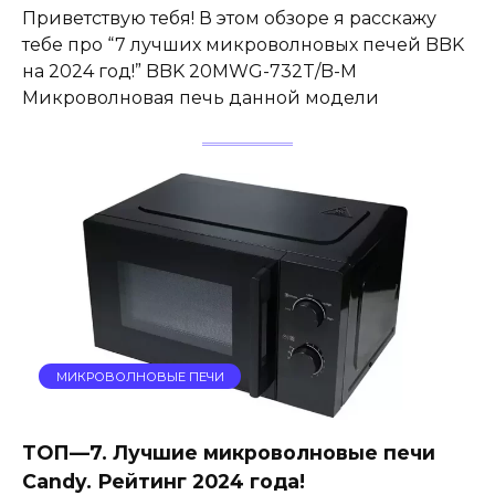
Приветствую тебя! В этом обзоре я расскажу
тебе про “7 лучших микроволновых печей BBK
на 2024 год!” BBK 20MWG-732T/B-M
Микроволновая печь данной модели
МИКРОВОЛНОВЫЕ ПЕЧИ
ТОП—7. Лучшие микроволновые печи
Candy. Рейтинг 2024 года!