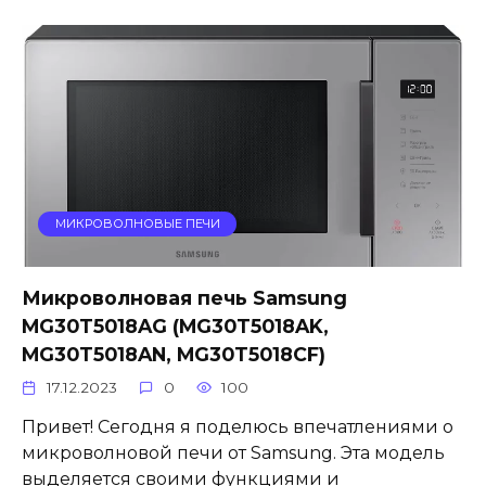
МИКРОВОЛНОВЫЕ ПЕЧИ
Микроволновая печь Samsung
MG30T5018AG (MG30T5018AK,
MG30T5018AN, MG30T5018CF)
17.12.2023
0
100
Привет! Сегодня я поделюсь впечатлениями о
микроволновой печи от Samsung. Эта модель
выделяется своими функциями и