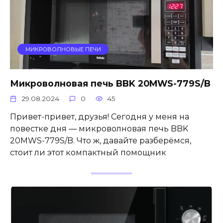
МИКРОВОЛНОВЫЕ ПЕЧИ
Микроволновая печь BBK 20MWS-779S/B
29.08.2024
0
45
Привет-привет, друзья! Сегодня у меня на
повестке дня — микроволновая печь BBK
20MWS-779S/B. Что ж, давайте разберёмся,
стоит ли этот компактный помощник