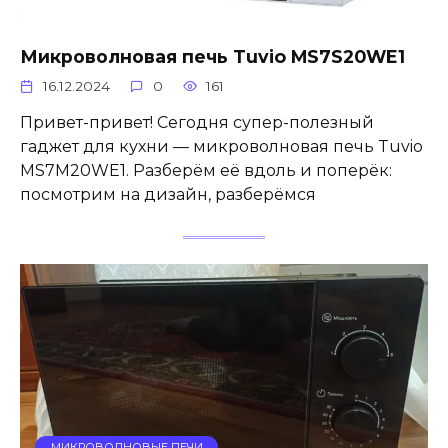
Микроволновая печь Tuvio MS7S20WE1
16.12.2024
0
161
Привет-привет! Сегодня супер-полезный
гаджет для кухни — микроволновая печь Tuvio
MS7M20WE1. Разберём её вдоль и поперёк:
посмотрим на дизайн, разберёмся
МИКРОВОЛНОВЫЕ ПЕЧИ