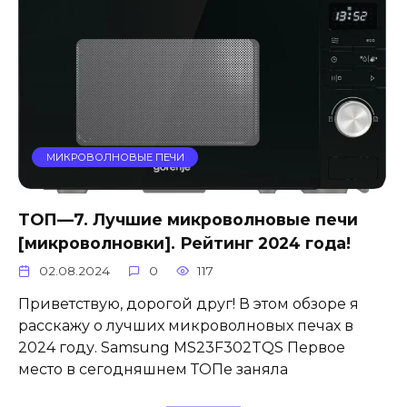
МИКРОВОЛНОВЫЕ ПЕЧИ
ТОП—7. Лучшие микроволновые печи
[микроволновки]. Рейтинг 2024 года!
02.08.2024
0
117
Приветствую, дорогой друг! В этом обзоре я
расскажу о лучших микроволновых печах в
2024 году. Samsung MS23F302TQS Первое
место в сегодняшнем ТОПе заняла