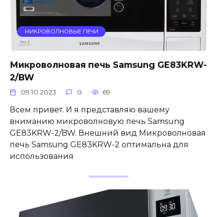
МИКРОВОЛНОВЫЕ ПЕЧИ
Микроволновая печь Samsung GE83KRW-
2/BW
09.10.2023
0
69
Всем привет. И я представляю вашему
вниманию микроволновую печь Samsung
GE83KRW-2/BW. Внешний вид Микроволновая
печь Samsung GE83KRW-2 оптимальна для
использования