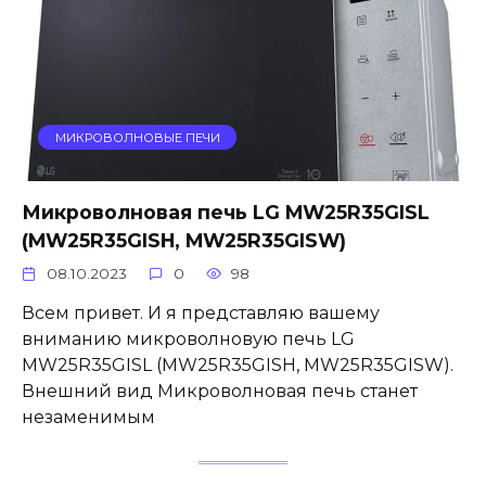
МИКРОВОЛНОВЫЕ ПЕЧИ
Микроволновая печь LG MW25R35GISL
(MW25R35GISH, MW25R35GISW)
08.10.2023
0
98
Всем привет. И я представляю вашему
вниманию микроволновую печь LG
MW25R35GISL (MW25R35GISH, MW25R35GISW).
Внешний вид Микроволновая печь станет
незаменимым