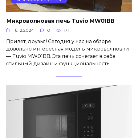
Микроволновая печь Tuvio MW01BB
16.12.2024
0
171
Привет, друзья! Сегодня у нас на обзоре
довольно интересная модель микроволновки
— Tuvio MW01BB. Эта печь сочетает в себе
стильный дизайн и функциональность