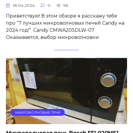
18.04.2024
0
96
Приветствую! В этом обзоре я расскажу тебе
про “7 лучших микроволновых печей Candy на
2024 год!” Candy CMWA20SDLW-07
Оказывается, выбор микроволновки
МИКРОВОЛНОВЫЕ ПЕЧИ
Микроволновая печь Bosch FFL020MS1