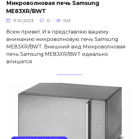
Микроволновая печь Samsung
ME83XR/BWT
11.10.2023
0
103
Всем привет. И я представляю вашему
вниманию микроволновую печь Samsung
ME83XR/BWT. Внешний вид Микроволновая
печь Samsung ME83XR/BWT идеально
впишется