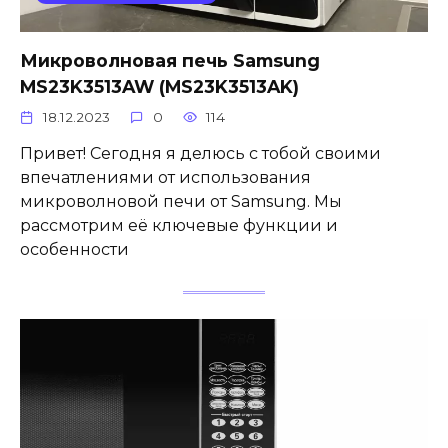
Микроволновая печь Samsung
MS23K3513AW (MS23K3513AK)
18.12.2023
0
114
Привет! Сегодня я делюсь с тобой своими
впечатлениями от использования
микроволновой печи от Samsung. Мы
рассмотрим её ключевые функции и
особенности