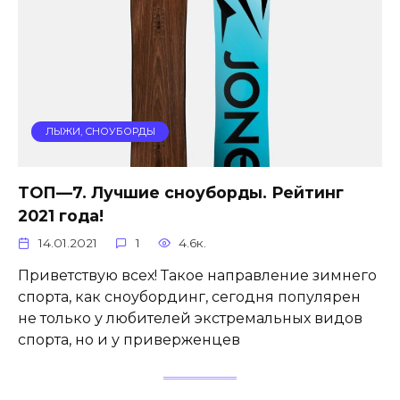
ЛЫЖИ, СНОУБОРДЫ
ТОП—7. Лучшие сноуборды. Рейтинг
2021 года!
14.01.2021
1
4.6к.
Приветствую всех! Такое направление зимнего
спорта, как сноубординг, сегодня популярен
не только у любителей экстремальных видов
спорта, но и у приверженцев