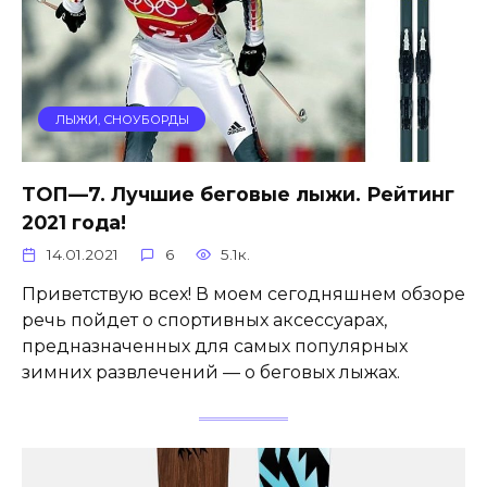
ЛЫЖИ, СНОУБОРДЫ
ТОП—7. Лучшие беговые лыжи. Рейтинг
2021 года!
14.01.2021
6
5.1к.
Приветствую всех! В моем сегодняшнем обзоре
речь пойдет о спортивных аксессуарах,
предназначенных для самых популярных
зимних развлечений — о беговых лыжах.