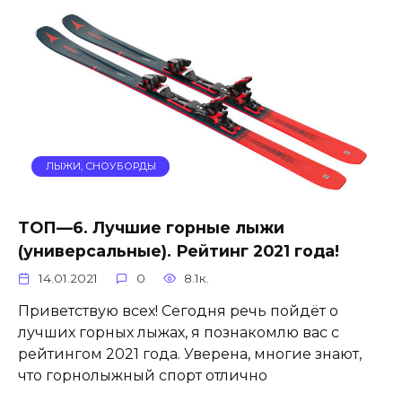
ЛЫЖИ, СНОУБОРДЫ
ТОП—6. Лучшие горные лыжи
(универсальные). Рейтинг 2021 года!
14.01.2021
0
8.1к.
Приветствую всех! Сегодня речь пойдёт о
лучших горных лыжах, я познакомлю вас с
рейтингом 2021 года. Уверена, многие знают,
что горнолыжный спорт отлично