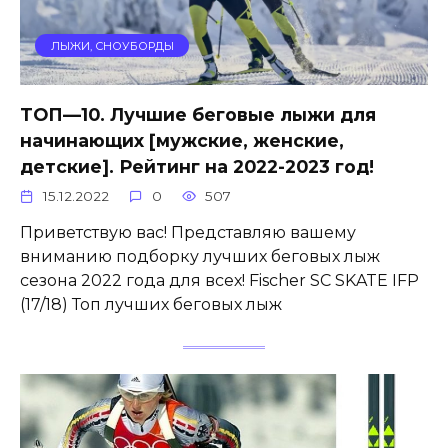
ЛЫЖИ, СНОУБОРДЫ
ТОП—10. Лучшие беговые лыжи для
начинающих [мужские, женские,
детские]. Рейтинг на 2022-2023 год!
15.12.2022
0
507
Приветствую вас! Представляю вашему
вниманию подборку лучших беговых лыж
сезона 2022 года для всех! Fischer SC SKATE IFP
(17/18) Топ лучших беговых лыж