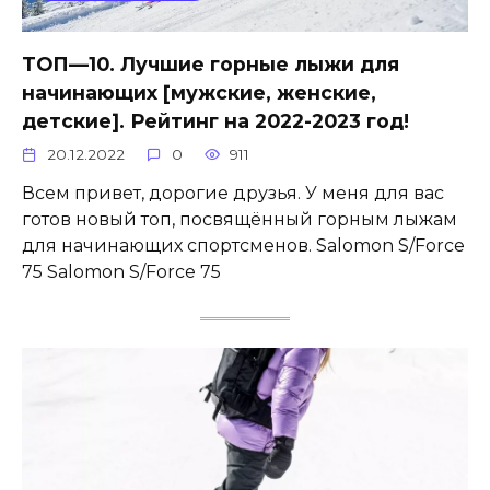
ТОП—10. Лучшие горные лыжи для
начинающих [мужские, женские,
детские]. Рейтинг на 2022-2023 год!
20.12.2022
0
911
Всем привет, дорогие друзья. У меня для вас
готов новый топ, посвящённый горным лыжам
для начинающих спортсменов. Salomon S/Force
75 Salomon S/Force 75