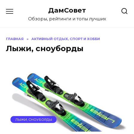
Перейти
ДамСовет
к
содержанию
Обзоры, рейтинги и топы лучших
ГЛАВНАЯ
»
АКТИВНЫЙ ОТДЫХ, СПОРТ И ХОББИ
Лыжи, сноуборды
ЛЫЖИ, СНОУБОРДЫ