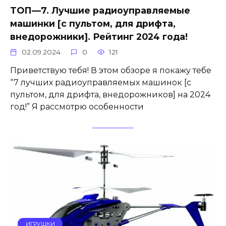
ТОП—7. Лучшие радиоуправляемые
машинки [с пультом, для дрифта,
внедорожники]. Рейтинг 2024 года!
02.09.2024
0
121
Приветствую тебя! В этом обзоре я покажу тебе
“7 лучших радиоуправляемых машинок [с
пультом, для дрифта, внедорожников] на 2024
год!” Я рассмотрю особенности
ИГРУШКИ