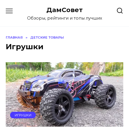
Перейти
ДамСовет
к
содержанию
Обзоры, рейтинги и топы лучших
ГЛАВНАЯ
»
ДЕТСКИЕ ТОВАРЫ
Игрушки
ИГРУШКИ