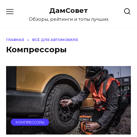
Перейти
ДамСовет
к
содержанию
Обзоры, рейтинги и топы лучших
ГЛАВНАЯ
»
ВСЁ ДЛЯ АВТОМОБИЛЯ
Компрессоры
КОМПРЕССОРЫ