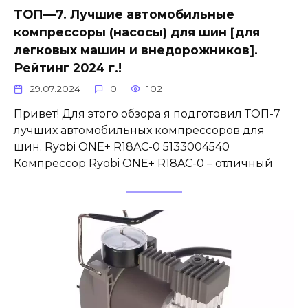
ТОП—7. Лучшие автомобильные
компрессоры (насосы) для шин [для
легковых машин и внедорожников].
Рейтинг 2024 г.!
29.07.2024
0
102
Привет! Для этого обзора я подготовил ТОП-7
лучших автомобильных компрессоров для
шин. Ryobi ONE+ R18AC-0 5133004540
Компрессор Ryobi ONE+ R18AC-0 – отличный