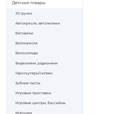
Детские товары
3D ручки
Автокресла, автолюльки
Беговелы
Велокресла
Велосипеды
Видеоняни, радионяни
Гироскутеры/сигвеи
Зубные пасты
Игровые приставки
Игровые центры, бассейны
Игрушки