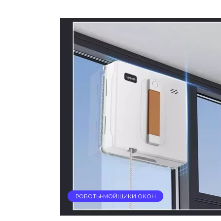
РОБОТЫ-МОЙЩИКИ ОКОН