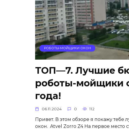
РОБОТЫ-МОЙЩИКИ ОКОН
ТОП—7. Лучшие б
роботы-мойщики о
года!
06.11.2024
0
112
Привет. В этом обзоре я покажу теб
окон. Atvel Zorro Z4 На первое место с