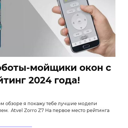
оботы-мойщики окон с
тинг 2024 года!
том обзоре я покажу тебе лучшие модели
м. Atvel Zorro Z7 На первое место рейтинга