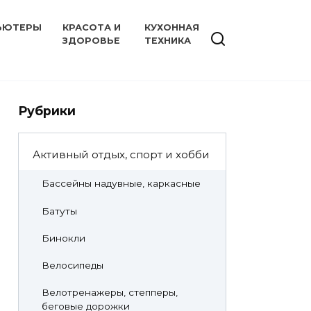
ЬЮТЕРЫ
КРАСОТА И
КУХОННАЯ
ЗДОРОВЬЕ
ТЕХНИКА
Рубрики
Активный отдых, спорт и хобби
Бассейны надувные, каркасные
Батуты
Бинокли
Велосипеды
Велотренажеры, степперы,
беговые дорожки