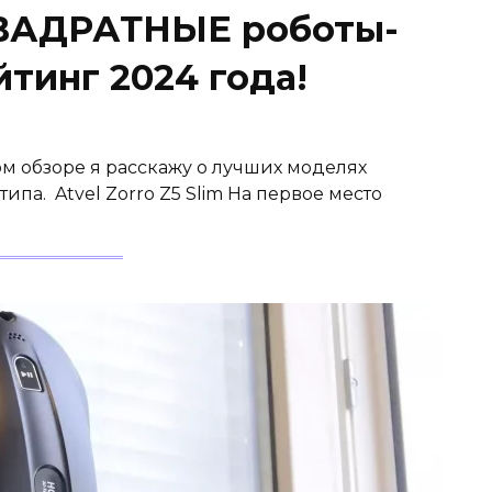
ВАДРАТНЫЕ роботы-
тинг 2024 года!
том обзоре я расскажу о лучших моделях
па. Atvel Zorro Z5 Slim На первое место