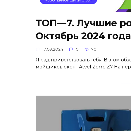
РОБОТЫ-МОЙЩИКИ ОКОН
ТОП—7. Лучшие р
Октябрь 2024 года
17.09.2024
0
70
Я рад приветствовать тебя. В этом об
мойщиков окон. Atvel Zorro Z7 На перв