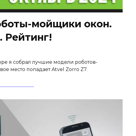
оботы-мойщики окон.
. Рейтинг!
зоре я собрал лучшие модели роботов-
ое место попадает Atvel Zorro Z7.