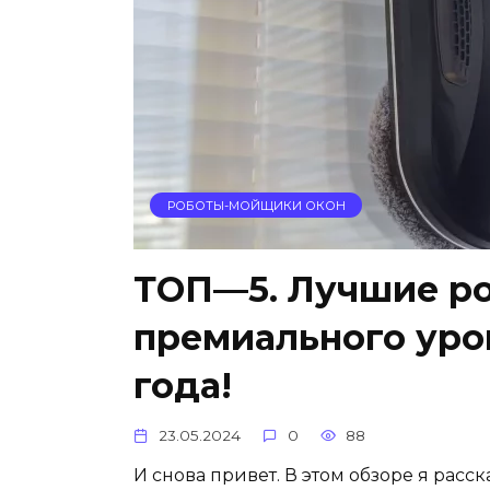
РОБОТЫ-МОЙЩИКИ ОКОН
ТОП—5. Лучшие р
премиального уров
года!
23.05.2024
0
88
И снова привет. В этом обзоре я расс