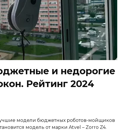
юджетные и недорогие
кон. Рейтинг 2024
е лучшие модели бюджетных роботов-мойщиков
тановится модель от марки Atvel – Zorro Z4.