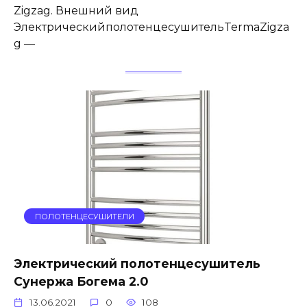
Zigzag. Внешний вид
ЭлектрическийполотенцесушительTermaZigza
g —
ПОЛОТЕНЦЕСУШИТЕЛИ
Электрический полотенцесушитель
Сунержа Богема 2.0
13.06.2021
0
108