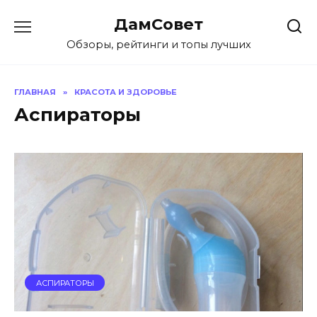
Перейти
ДамСовет
к
содержанию
Обзоры, рейтинги и топы лучших
ГЛАВНАЯ
»
КРАСОТА И ЗДОРОВЬЕ
Аспираторы
АСПИРАТОРЫ