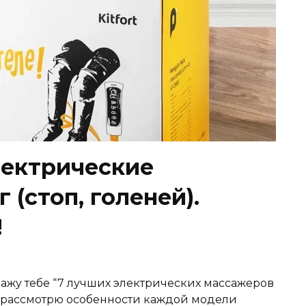
лектрические
 (стоп, голеней).
!
окажу тебе “7 лучших электрических массажеров
” Я рассмотрю особенности каждой модели