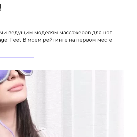
!
семи ведущим моделям массажеров для ног
ngel Feet В моем рейтинге на первом месте