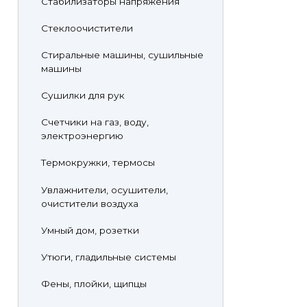
Стабилизаторы напряжения
Стеклоочистители
Стиральные машины, сушильные
машины
Сушилки для рук
Счетчики на газ, воду,
электроэнергию
Термокружки, термосы
Увлажнители, осушители,
очистители воздуха
Умный дом, розетки
Утюги, гладильные системы
Фены, плойки, щипцы