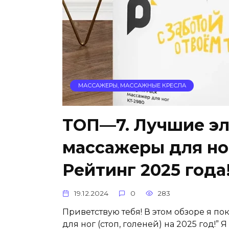
МАССАЖЕРЫ, МАССАЖНЫЕ КРЕСЛА
ТОП—7. Лучшие э
массажеры для ног
Рейтинг 2025 года
19.12.2024
0
283
Приветствую тебя! В этом обзоре я п
для ног (стоп, голеней) на 2025 год!