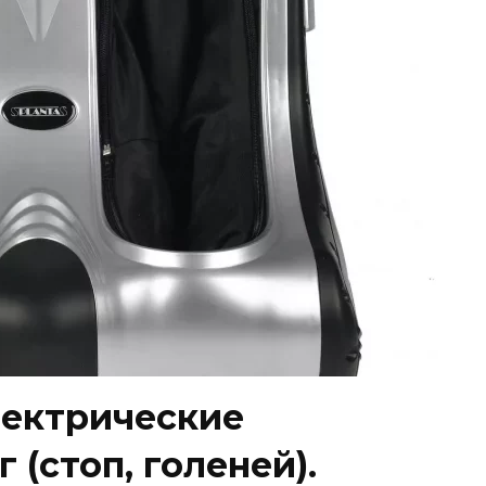
лектрические
 (стоп, голеней).