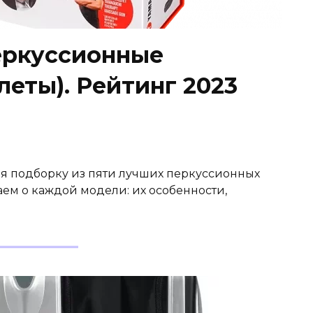
еркуссионные
еты). Рейтинг 2023
бя подборку из пяти лучших перкуссионных
аем о каждой модели: их особенности,