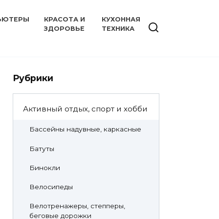
ЬЮТЕРЫ
КРАСОТА И
КУХОННАЯ
ЗДОРОВЬЕ
ТЕХНИКА
Рубрики
Активный отдых, спорт и хобби
Бассейны надувные, каркасные
Батуты
Бинокли
Велосипеды
Велотренажеры, степперы,
беговые дорожки