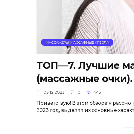
МАССАЖЕРЫ, МАССАЖНЫЕ КРЕСЛА
ТОП—7. Лучшие ма
(массажные очки).
03.12.2023
0
445
Приветствую! В этом обзоре я рассм
2023 год, выделяя их основные харак