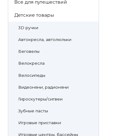
Все для путешествий
Детские товары
3D ручки
Автокресла, автолюльки
Беговелы
Велокресла
Велосипеды
Видеоняни, радионяни
Гироскутеры/сигвеи
Зубные пасты
Игровые приставки
Игровые центры, бассейны