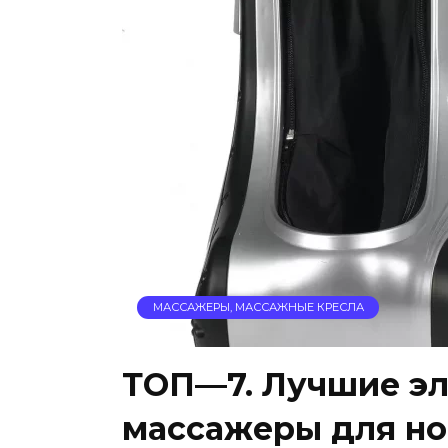
МАССАЖЕРЫ, МАССАЖНЫЕ КРЕСЛА
ТОП—7. Лучшие э
массажеры для ног