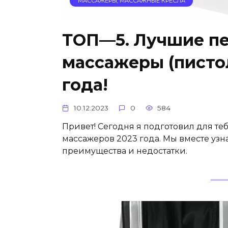
МАССАЖЕРЫ, МАССАЖНЫЕ КРЕСЛА
ТОП—5. Лучшие п
массажеры (пистол
года!
10.12.2023
0
584
Привет! Сегодня я подготовил для те
массажеров 2023 года. Мы вместе узн
преимущества и недостатки.