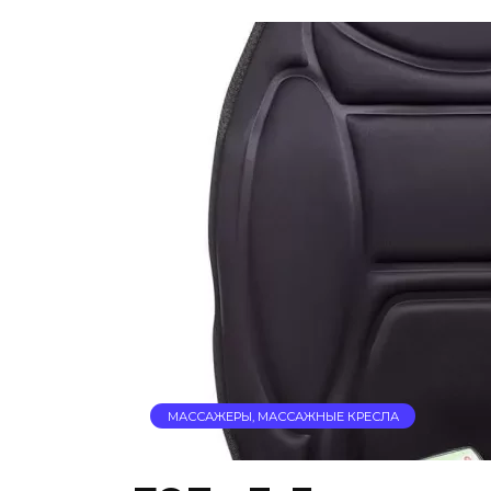
МАССАЖЕРЫ, МАССАЖНЫЕ КРЕСЛА