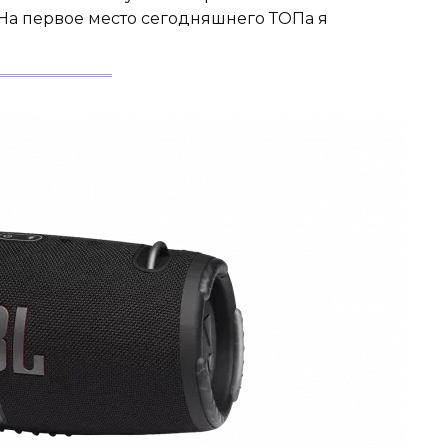
5 На первое место сегодняшнего ТОПа я