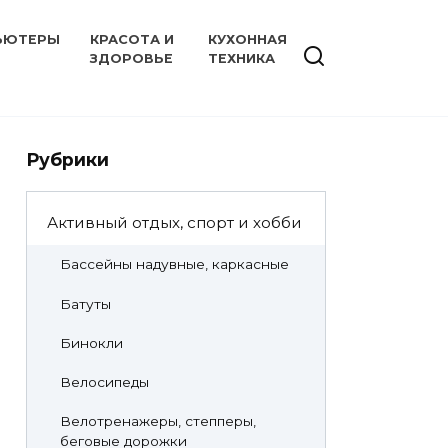
ЬЮТЕРЫ
КРАСОТА И
КУХОННАЯ
ЗДОРОВЬЕ
ТЕХНИКА
Рубрики
Активный отдых, спорт и хобби
Бассейны надувные, каркасные
Батуты
Бинокли
Велосипеды
Велотренажеры, степперы,
беговые дорожки