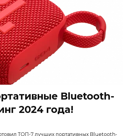
ртативные Bluetooth-
инг 2024 года!
готовил ТОП-7 лучших портативных Bluetooth-