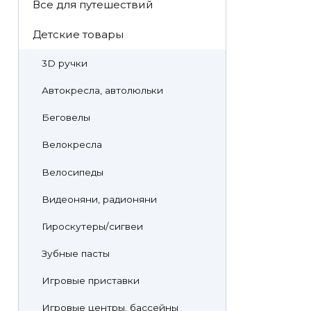
Все для путешествий
Детские товары
3D ручки
Автокресла, автолюльки
Беговелы
Велокресла
Велосипеды
Видеоняни, радионяни
Гироскутеры/сигвеи
Зубные пасты
Игровые приставки
Игровые центры, бассейны