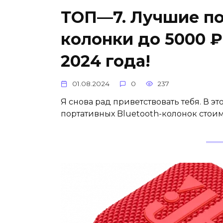
ТОП—7. Лучшие по
колонки до 5000 ₽
2024 года!
01.08.2024
0
237
Я снова рад приветствовать тебя. В э
портативных Bluetooth-колонок стоим