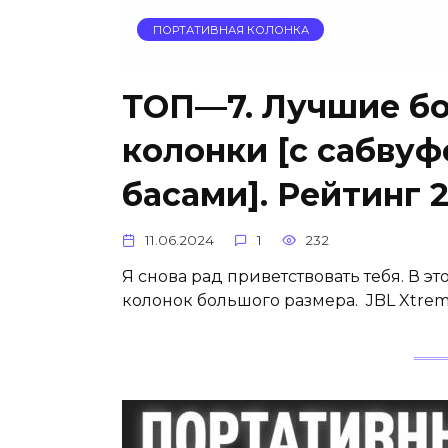
ПОРТАТИВНАЯ КОЛОНКА
ТОП—7. Лучшие бо
колонки [с сабву
басами]. Рейтинг 2
11.06.2024
1
232
Я снова рад приветствовать тебя. В э
колонок большого размера. JBL Xtrem