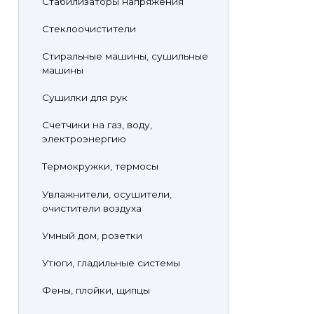
Стабилизаторы напряжения
Стеклоочистители
Стиральные машины, сушильные
машины
Сушилки для рук
Счетчики на газ, воду,
электроэнергию
Термокружки, термосы
Увлажнители, осушители,
очистители воздуха
Умный дом, розетки
Утюги, гладильные системы
Фены, плойки, щипцы