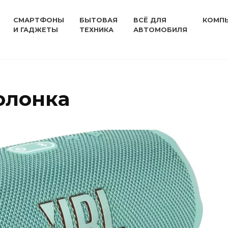
СМАРТФОНЫ
БЫТОВАЯ
ВСЁ ДЛЯ
КОМП
И ГАДЖЕТЫ
ТЕХНИКА
АВТОМОБИЛЯ
олонка