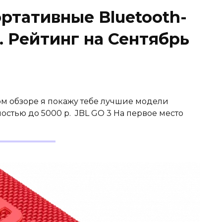
ртативные Bluetooth-
. Рейтинг на Сентябрь
том обзоре я покажу тебе лучшие модели
остью до 5000 р. JBL GO 3 На первое место