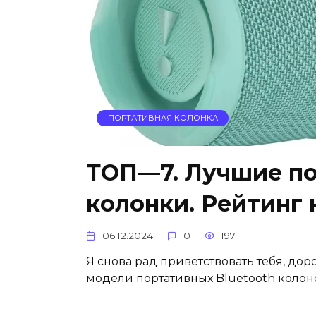
ПОРТАТИВНАЯ КОЛОНКА
ТОП—7. Лучшие по
колонки. Рейтинг 
06.12.2024
0
197
Я снова рад приветствовать тебя, дор
модели портативных Bluetooth колоно