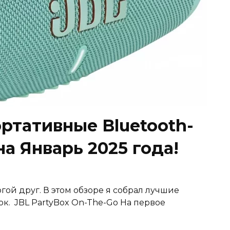
ртативные Bluetooth-
на Январь 2025 года!
огой друг. В этом обзоре я собрал лучшие
к. JBL PartyBox On-The-Go На первое