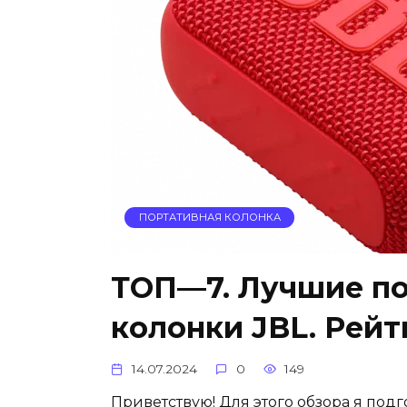
ПОРТАТИВНАЯ КОЛОНКА
ТОП—7. Лучшие по
колонки JBL. Рейт
14.07.2024
0
149
Приветствую! Для этого обзора я под