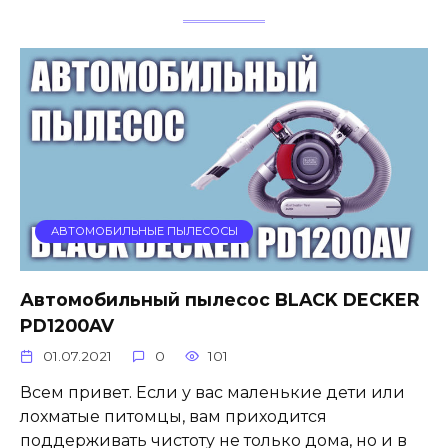
АВТОМОБИЛЬНЫЕ ПЫЛЕСОСЫ
Автомобильный пылесос BLACK DECKER
PD1200AV
01.07.2021
0
101
Всем привет. Если у вас маленькие дети или
лохматые питомцы, вам приходится
поддерживать чистоту не только дома, но и в