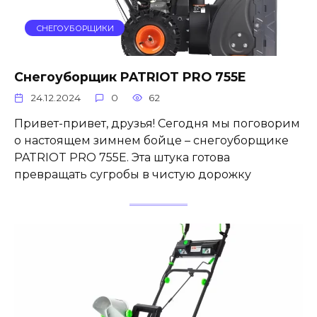
СНЕГОУБОРЩИКИ
Снегоуборщик PATRIOT PRO 755E
24.12.2024
0
62
Привет-привет, друзья! Сегодня мы поговорим
о настоящем зимнем бойце – снегоуборщике
PATRIOT PRO 755E. Эта штука готова
превращать сугробы в чистую дорожку