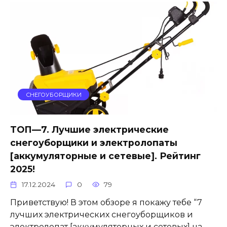
СНЕГОУБОРЩИКИ
ТОП—7. Лучшие электрические
снегоуборщики и электролопаты
[аккумуляторные и сетевые]. Рейтинг
2025!
17.12.2024
0
79
Приветствую! В этом обзоре я покажу тебе “7
лучших электрических снегоуборщиков и
электролопат [аккумуляторных и сетевых] на