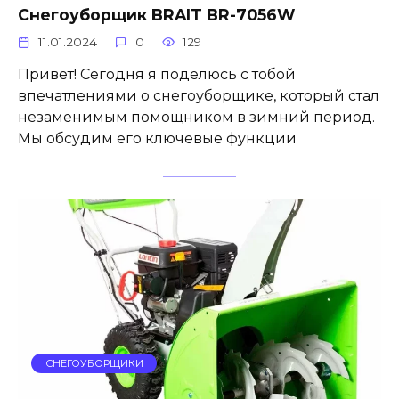
Снегоуборщик BRAIT BR-7056W
11.01.2024
0
129
Привет! Сегодня я поделюсь с тобой
впечатлениями о снегоуборщике, который стал
незаменимым помощником в зимний период.
Мы обсудим его ключевые функции
СНЕГОУБОРЩИКИ