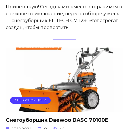
Приветствую! Сегодня мы вместе отправимся в
снежное приключение, ведь на обзоре у меня
— снегоуборщик ELITECH СМ 12Э. Этот агрегат
создан, чтобы превратить
СНЕГОУБОРЩИКИ
Снегоуборщик Daewoo DASC 70100E
13.12.2024
0
44