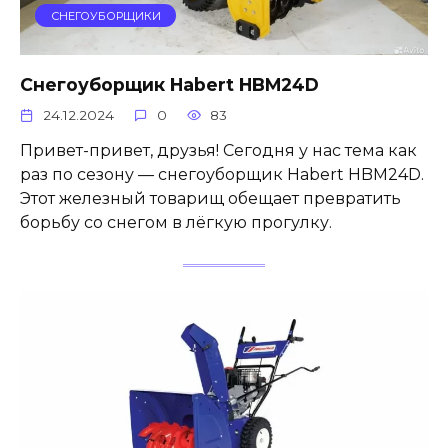
СНЕГОУБОРЩИКИ
Снегоуборщик Habert HBM24D
24.12.2024
0
83
Привет-привет, друзья! Сегодня у нас тема как
раз по сезону — снегоуборщик Habert HBM24D.
Этот железный товарищ обещает превратить
борьбу со снегом в лёгкую прогулку.