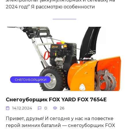
2024 год!” Я рассмотрю особенности
СНЕГОУБОРЩИКИ
Снегоуборщик FOX YARD FOX 7654E
14.12.2024
0
26
Привет, друзья! И сегодня у нас на повестке
герой зимних баталий — снегоуборщик FOX