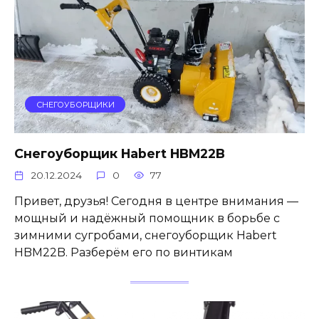
СНЕГОУБОРЩИКИ
Снегоуборщик Habert HBM22B
20.12.2024
0
77
Привет, друзья! Сегодня в центре внимания —
мощный и надёжный помощник в борьбе с
зимними сугробами, снегоуборщик Habert
HBM22B. Разберём его по винтикам