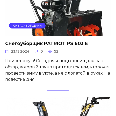
СНЕГОУБОРЩИКИ
Снегоуборщик PATRIOT PS 603 E
23.12.2024
0
52
Приветствую! Сегодня я подготовил для вас
обзор, который точно пригодится тем, кто хочет
провести зиму в уюте, а не с лопатой в руках. На
повестке дня