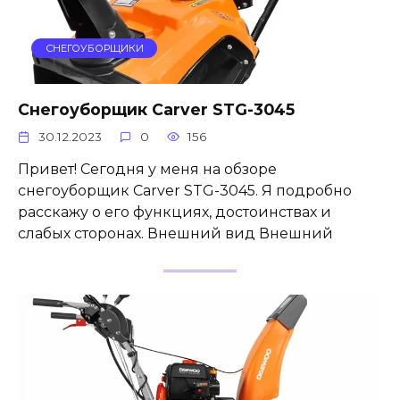
СНЕГОУБОРЩИКИ
Снегоуборщик Carver STG-3045
30.12.2023
0
156
Привет! Сегодня у меня на обзоре
снегоуборщик Carver STG-3045. Я подробно
расскажу о его функциях, достоинствах и
слабых сторонах. Внешний вид Внешний