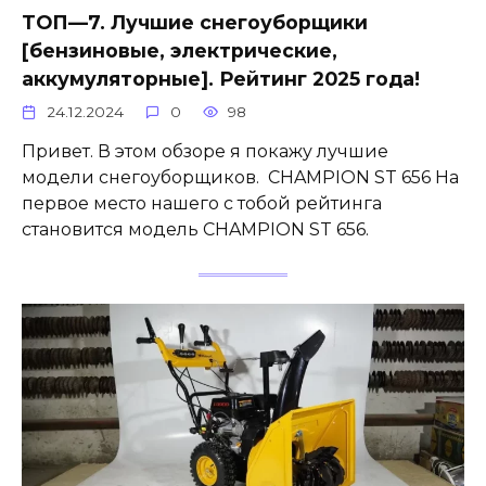
ТОП—7. Лучшие снегоуборщики
[бензиновые, электрические,
аккумуляторные]. Рейтинг 2025 года!
24.12.2024
0
98
Привет. В этом обзоре я покажу лучшие
модели снегоуборщиков. CHAMPION ST 656 На
первое место нашего с тобой рейтинга
становится модель CHAMPION ST 656.