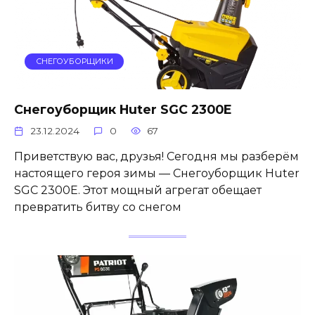
СНЕГОУБОРЩИКИ
Снегоуборщик Huter SGC 2300E
23.12.2024
0
67
Приветствую вас, друзья! Сегодня мы разберём
настоящего героя зимы — Снегоуборщик Huter
SGC 2300E. Этот мощный агрегат обещает
превратить битву со снегом