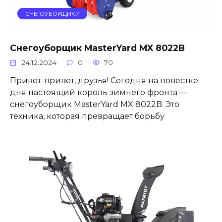
СНЕГОУБОРЩИКИ
Снегоуборщик MasterYard MX 8022B
24.12.2024
0
70
Привет-привет, друзья! Сегодня на повестке
дня настоящий король зимнего фронта —
снегоуборщик MasterYard MX 8022B. Это
техника, которая превращает борьбу