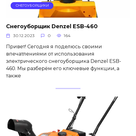
СНЕГОУБОРЩИКИ
Снегоуборщик Denzel ESB-460
30.12.2023
0
164
Привет! Сегодня я поделюсь своими
впечатлениями от использования
электрического снегоуборщика Denzel ESB-
460. Мы разберём его ключевые функции, а
также