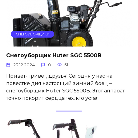
СНЕГОУБОРЩИКИ
Снегоуборщик Huter SGC 5500В
23.12.2024
0
51
Привет-привет, друзья! Сегодня у нас на
повестке дня настоящий зимний боец –
снегоуборщик Huter SGC 5500В. Этот аппарат
точно покорит сердца тех, кто устал