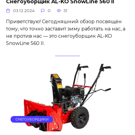
Снегоуборщик AL-KO SnowLine 560 II
03.12.2024
0
51
Приветствую! Сегодняшний обзор посвящён
тому, что точно заставит зиму работать на нас, а
не против нас — это снегоуборщик AL-KO
SnowLine 560 II.
СНЕГОУБОРЩИКИ