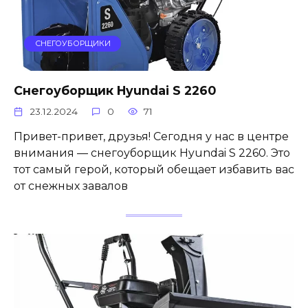
СНЕГОУБОРЩИКИ
Снегоуборщик Hyundai S 2260
23.12.2024
0
71
Привет-привет, друзья! Сегодня у нас в центре
внимания — снегоуборщик Hyundai S 2260. Это
тот самый герой, который обещает избавить вас
от снежных завалов