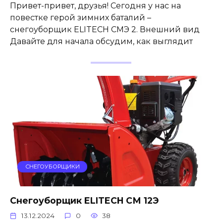
Привет-привет, друзья! Сегодня у нас на
повестке герой зимних баталий –
снегоуборщик ELITECH СМЭ 2. Внешний вид
Давайте для начала обсудим, как выглядит
СНЕГОУБОРЩИКИ
Снегоуборщик ELITECH СМ 12Э
13.12.2024
0
38