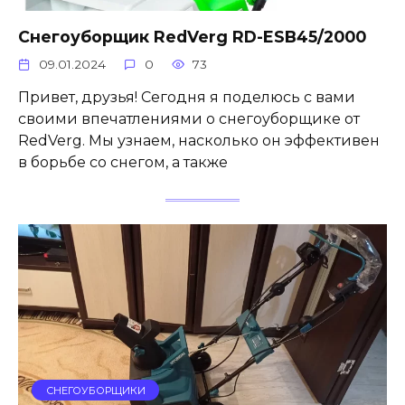
Снегоуборщик RedVerg RD-ESB45/2000
09.01.2024
0
73
Привет, друзья! Сегодня я поделюсь с вами
своими впечатлениями о снегоуборщике от
RedVerg. Мы узнаем, насколько он эффективен
в борьбе со снегом, а также
СНЕГОУБОРЩИКИ