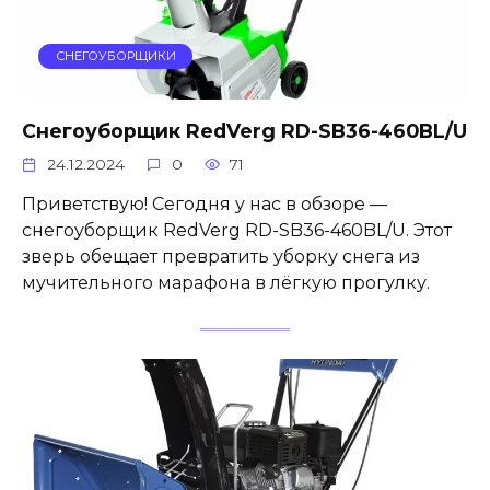
СНЕГОУБОРЩИКИ
Снегоуборщик RedVerg RD-SB36-460BL/U
24.12.2024
0
71
Приветствую! Сегодня у нас в обзоре —
снегоуборщик RedVerg RD-SB36-460BL/U. Этот
зверь обещает превратить уборку снега из
мучительного марафона в лёгкую прогулку.