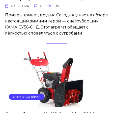
03.12.2024
0
105
Привет-привет, друзья! Сегодня у нас на обзоре
настоящий зимний герой — снегоуборщик
КАМА СУ56-6НД. Этот агрегат обещает с
лёгкостью справляться с сугробами
СНЕГОУБОРЩИКИ