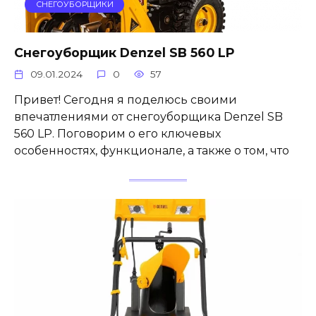
СНЕГОУБОРЩИКИ
Снегоуборщик Denzel SB 560 LP
09.01.2024
0
57
Привет! Сегодня я поделюсь своими
впечатлениями от снегоуборщика Denzel SB
560 LP. Поговорим о его ключевых
особенностях, функционале, а также о том, что