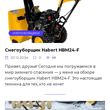
СНЕГОУБОРЩИКИ
Снегоуборщик Habert HBM24-F
20.12.2024
0
68
Привет, друзья! Сегодня мы погружаемся в
мир зимнего спасения — у меня на обзоре
снегоуборщик Habert HBM24-F. Это настоящая
техника для тех, кто не хочет