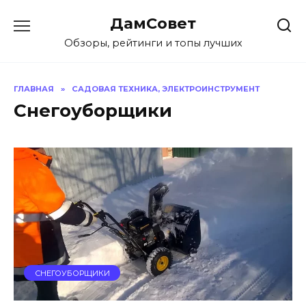
Перейти
ДамСовет
к
содержанию
Обзоры, рейтинги и топы лучших
ГЛАВНАЯ
»
САДОВАЯ ТЕХНИКА, ЭЛЕКТРОИНСТРУМЕНТ
Снегоуборщики
СНЕГОУБОРЩИКИ