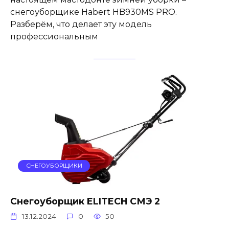
снегоуборщике Habert HB930MS PRO.
Разберём, что делает эту модель
профессиональным
СНЕГОУБОРЩИКИ
Снегоуборщик ELITECH СМЭ 2
13.12.2024
0
50