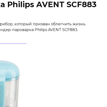
а Philips AVENT SCF883
прибор, который призван облегчить жизнь
ндер-пароварка Philips AVENT SCF883.