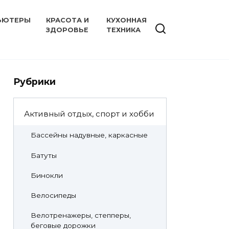
ЬЮТЕРЫ
КРАСОТА И
КУХОННАЯ
ЗДОРОВЬЕ
ТЕХНИКА
Рубрики
Активный отдых, спорт и хобби
Бассейны надувные, каркасные
Батуты
Бинокли
Велосипеды
Велотренажеры, степперы,
беговые дорожки