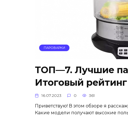
ПАРОВАРКИ
ТОП—7. Лучшие па
Итоговый рейтинг 
16.07.2023
0
361
Приветствую! В этом обзоре я расска
Какие модели получают высокие поль