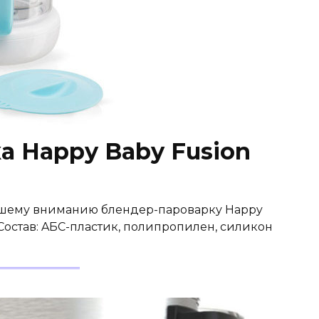
а Happy Baby Fusion
ашему вниманию блендер-пароварку Happy
. Состав: AБС-пластик, полипропилен, силикон