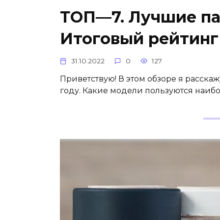
ТОП—7. Лучшие па
Итоговый рейтинг 
31.10.2022
0
127
Приветствую! В этом обзоре я расскаж
году. Какие модели пользуются наи