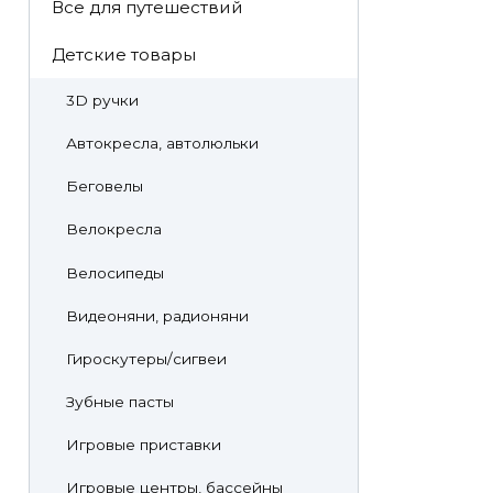
Все для путешествий
Детские товары
3D ручки
Автокресла, автолюльки
Беговелы
Велокресла
Велосипеды
Видеоняни, радионяни
Гироскутеры/сигвеи
Зубные пасты
Игровые приставки
Игровые центры, бассейны