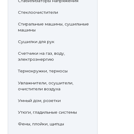
Стабилизаторы напряжения
Стеклоочистители
Стиральные машины, сушильные
машины
Сушилки для рук
Счетчики на газ, воду,
электроэнергию
Термокружки, термосы
Увлажнители, осушители,
очистители воздуха
Умный дом, розетки
Утюги, гладильные системы
Фены, плойки, щипцы