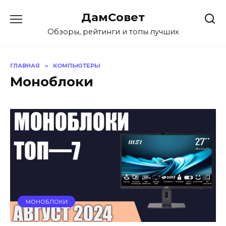
Перейти
ДамСовет
к
содержанию
Обзоры, рейтинги и топы лучших
ГЛАВНАЯ
»
КОМПЬЮТЕРЫ
Моноблоки
МОНОБЛОКИ