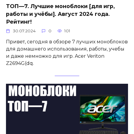
ТОП—7. Лучшие моноблоки [для игр,
работы и учёбы]. Август 2024 года.
Рейтинг!
30.07.2024
0
101
Привет, сегодня в обзоре 7 лучших моноблоков
для домашнего использования, работы, учебы
и даже немножко для игр. Acer Veriton
Z2694G(dq.