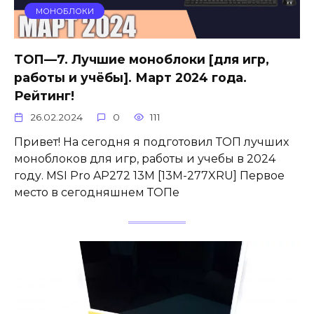
МОНОБЛОКИ
ТОП—7. Лучшие моноблоки [для игр,
работы и учёбы]. Март 2024 года.
Рейтинг!
26.02.2024
0
111
Привет! На сегодня я подготовил ТОП лучших
моноблоков для игр, работы и учебы в 2024
году. MSI Pro AP272 13M [13M-277XRU] Первое
место в сегодняшнем ТОПе