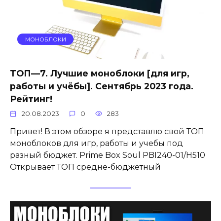
МОНОБЛОКИ
ТОП—7. Лучшие моноблоки [для игр,
работы и учёбы]. Сентябрь 2023 года.
Рейтинг!
20.08.2023
0
283
Привет! В этом обзоре я представлю свой ТОП
моноблоков для игр, работы и учебы под
разный бюджет. Prime Box Soul PBI240-01/H510
Открывает ТОП средне-бюджетный