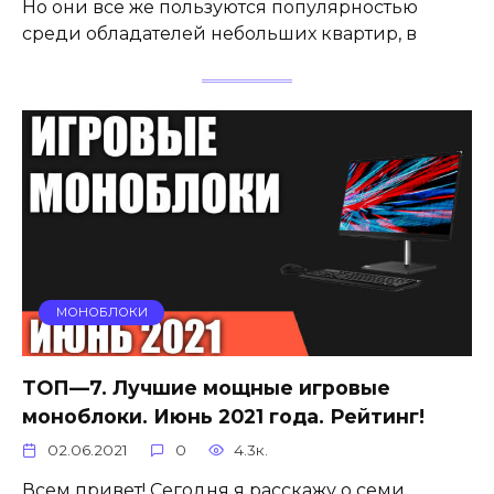
Но они все же пользуются популярностью
среди обладателей небольших квартир, в
МОНОБЛОКИ
ТОП—7. Лучшие мощные игровые
моноблоки. Июнь 2021 года. Рейтинг!
02.06.2021
0
4.3к.
Всем привет! Сегодня я расскажу о семи