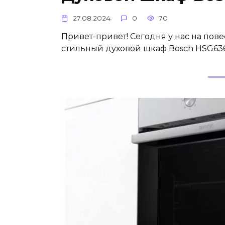
27.08.2024
0
70
Привет-привет! Сегодня у нас на пове
стильный духовой шкаф Bosch HSG636