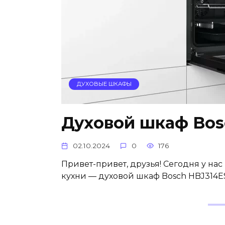
ДУХОВЫЕ ШКАФЫ
Духовой шкаф Bos
02.10.2024
0
176
Привет-привет, друзья! Сегодня у на
кухни — духовой шкаф Bosch HBJ314ES