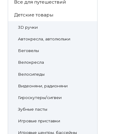
Все для путешествий
Детские товары
3D ручки
Автокресла, автолюльки
Беговелы
Велокресла
Велосипеды
Видеоняни, радионяни
Гироскутеры/сигвеи
Зубные пасты
Игровые приставки
Игровые центры, бассейны