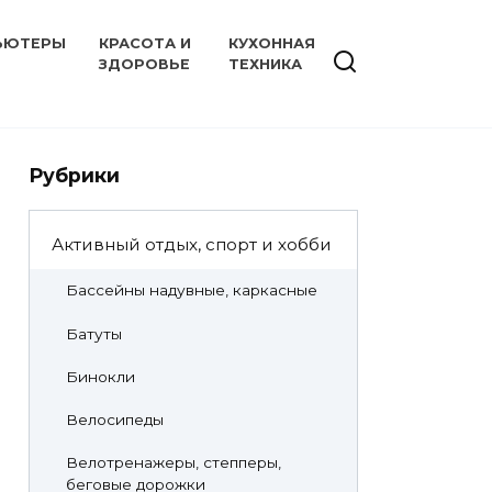
ЬЮТЕРЫ
КРАСОТА И
КУХОННАЯ
ЗДОРОВЬЕ
ТЕХНИКА
Рубрики
Активный отдых, спорт и хобби
Бассейны надувные, каркасные
Батуты
Бинокли
Велосипеды
Велотренажеры, степперы,
беговые дорожки