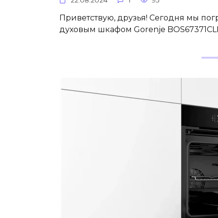
22.08.2024
1
95
Приветствую, друзья! Сегодня мы по
духовым шкафом Gorenje BOS67371CLI.