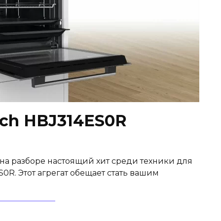
ch HBJ314ES0R
с на разборе настоящий хит среди техники для
0R. Этот агрегат обещает стать вашим