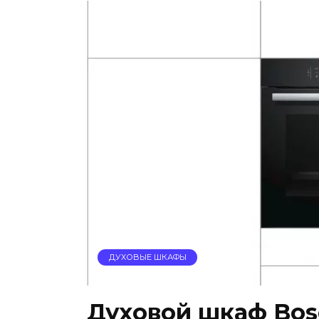
ДУХОВЫЕ ШКАФЫ
Духовой шкаф Bos