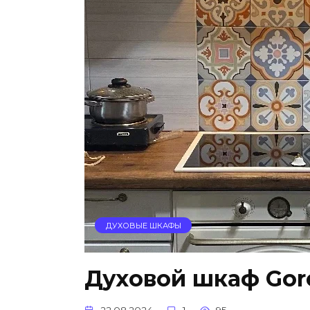
ДУХОВЫЕ ШКАФЫ
Духовой шкаф Gor