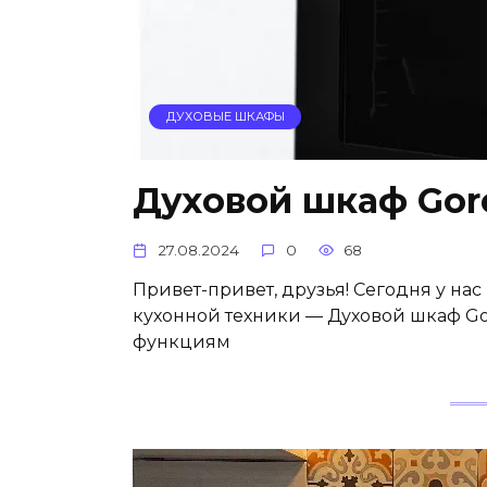
ДУХОВЫЕ ШКАФЫ
Духовой шкаф Gor
27.08.2024
0
68
Привет-привет, друзья! Сегодня у на
кухонной техники — Духовой шкаф Go
функциям