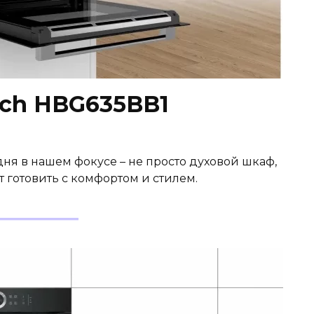
ch HBG635BB1
дня в нашем фокусе – не просто духовой шкаф,
ит готовить с комфортом и стилем.