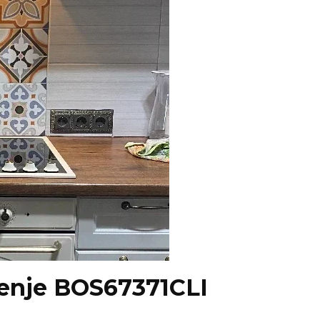
enje BOS67371CLI