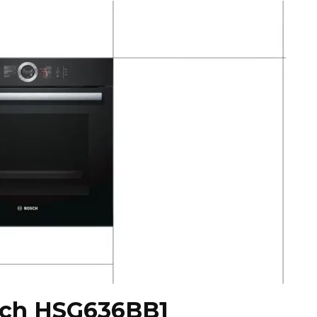
ch HSG636BB1