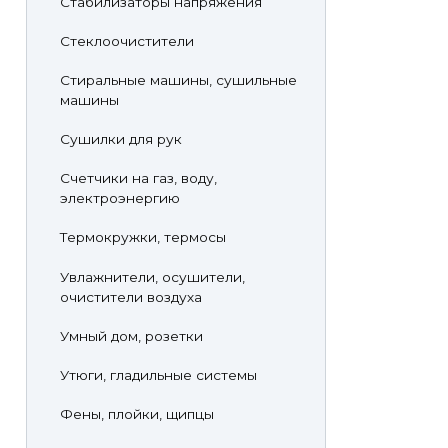
Стабилизаторы напряжения
Стеклоочистители
Стиральные машины, сушильные
машины
Сушилки для рук
Счетчики на газ, воду,
электроэнергию
Термокружки, термосы
Увлажнители, осушители,
очистители воздуха
Умный дом, розетки
Утюги, гладильные системы
Фены, плойки, щипцы