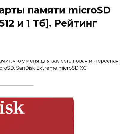
арты памяти microSD
, 512 и 1 Тб]. Рейтинг
ачит, что у меня для вас есть новая интересная
roSD. SanDisk Extreme microSD XC