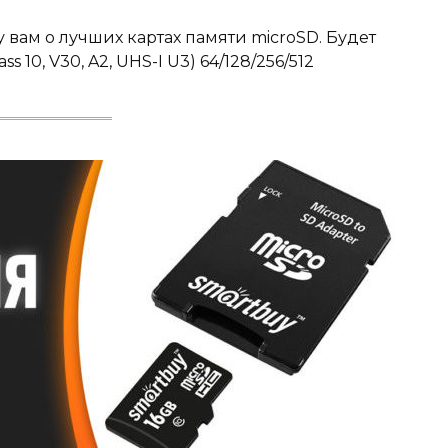
у вам о лучших картах памяти microSD. Будет
ss 10, V30, A2, UHS-I U3) 64/128/256/512