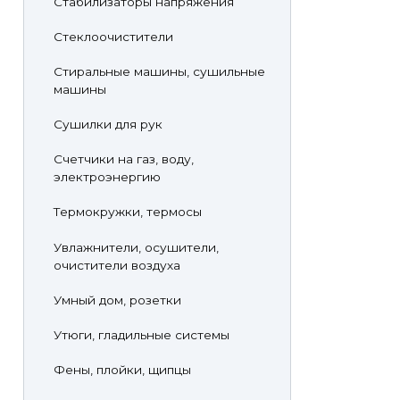
Стабилизаторы напряжения
Стеклоочистители
Стиральные машины, сушильные
машины
Сушилки для рук
Счетчики на газ, воду,
электроэнергию
Термокружки, термосы
Увлажнители, осушители,
очистители воздуха
Умный дом, розетки
Утюги, гладильные системы
Фены, плойки, щипцы