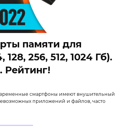
рты памяти для
 128, 256, 512, 1024 Гб).
. Рейтинг!
 современные смартфоны имеют внушительный
севозможных приложений и файлов, часто