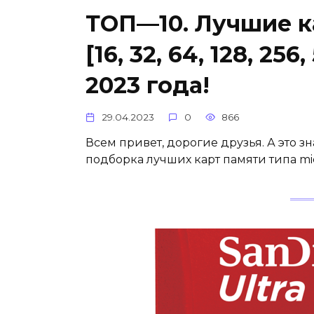
ТОП—10. Лучшие к
[16, 32, 64, 128, 256
2023 года!
29.04.2023
0
866
Всем привет, дорогие друзья. А это зн
подборка лучших карт памяти типа mic