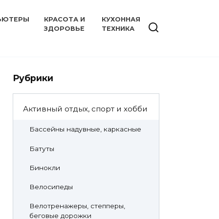
ЬЮТЕРЫ
КРАСОТА И
КУХОННАЯ
ЗДОРОВЬЕ
ТЕХНИКА
Рубрики
Активный отдых, спорт и хобби
Бассейны надувные, каркасные
Батуты
Бинокли
Велосипеды
Велотренажеры, степперы,
беговые дорожки