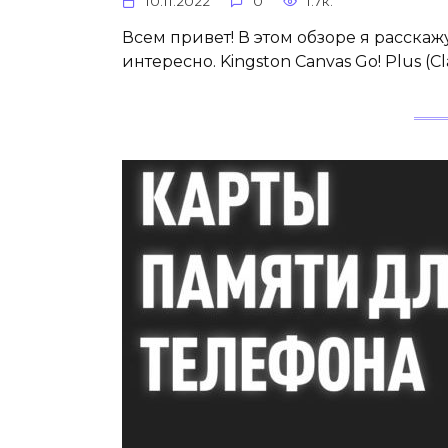
10.11.2022
0
1.7к.
Всем привет! В этом обзоре я расскаж
интересно. Kingston Canvas Go! Plus (Cla