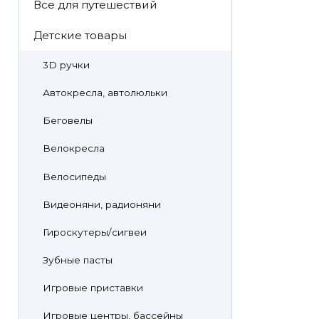
Все для путешествий
Детские товары
3D ручки
Автокресла, автолюльки
Беговелы
Велокресла
Велосипеды
Видеоняни, радионяни
Гироскутеры/сигвеи
Зубные пасты
Игровые приставки
Игровые центры, бассейны