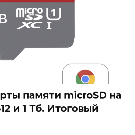
рты памяти microSD на
, 512 и 1 Тб. Итоговый
!