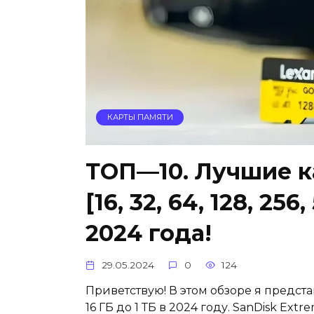
КАРТЫ ПАМЯТИ
ТОП—10. Лучшие к
[16, 32, 64, 128, 256
2024 года!
29.05.2024
0
124
Приветствую! В этом обзоре я предст
16 ГБ до 1 ТБ в 2024 году. SanDisk Ex