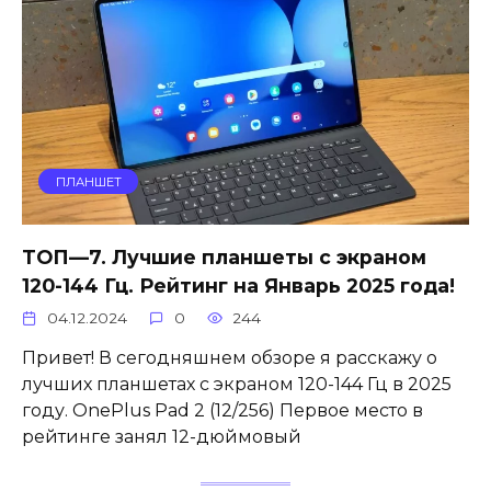
ПЛАНШЕТ
ТОП—7. Лучшие планшеты с экраном
120-144 Гц. Рейтинг на Январь 2025 года!
04.12.2024
0
244
Привет! В сегодняшнем обзоре я расскажу о
лучших планшетах с экраном 120-144 Гц в 2025
году. OnePlus Pad 2 (12/256) Первое место в
рейтинге занял 12-дюймовый