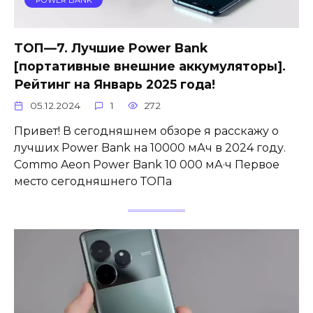
ТОП—7. Лучшие Power Bank
[портативные внешние аккумуляторы].
Рейтинг на Январь 2025 года!
05.12.2024
1
272
Привет! В сегодняшнем обзоре я расскажу о
лучших Power Bank на 10000 мАч в 2024 году.
Commo Aeon Power Bank 10 000 мА·ч Первое
место сегодняшнего ТОПа