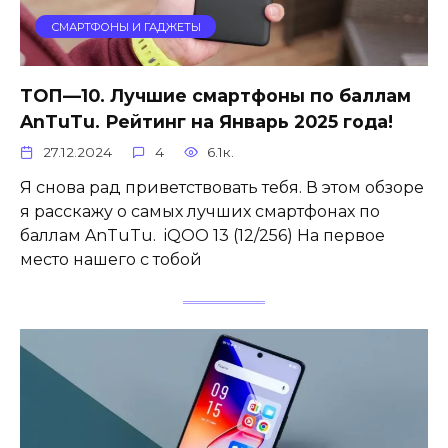
СМАРТФОНЫ И ГАДЖЕТЫ
ТОП—10. Лучшие смартфоны по баллам
AnTuTu. Рейтинг на Январь 2025 года!
27.12.2024
4
6.1к.
Я снова рад приветствовать тебя. В этом обзоре
я расскажу о самых лучших смартфонах по
баллам AnTuTu. iQOO 13 (12/256) На первое
место нашего с тобой