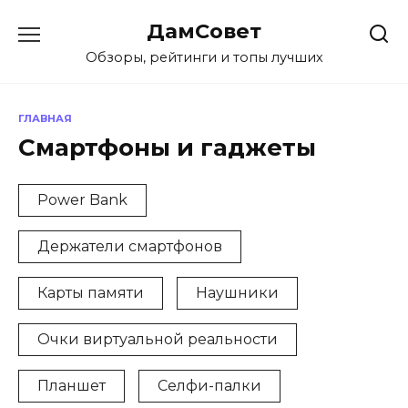
Перейти
ДамСовет
к
содержанию
Обзоры, рейтинги и топы лучших
ГЛАВНАЯ
Смартфоны и гаджеты
Power Bank
Держатели смартфонов
Карты памяти
Наушники
Очки виртуальной реальности
Планшет
Селфи-палки