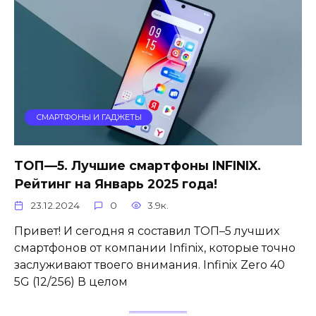
СМАРТФОНЫ И ГАДЖЕТЫ
ТОП—5. Лучшие смартфоны INFINIX.
Рейтинг на Январь 2025 года!
23.12.2024
0
3.9к.
Привет! И сегодня я составил ТОП–5 лучших
смартфонов от компании Infinix, которые точно
заслуживают твоего внимания. Infinix Zero 40
5G (12/256) В целом