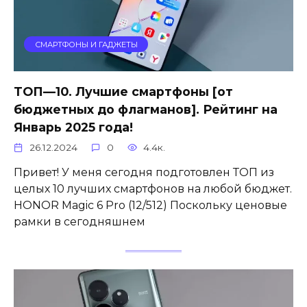
СМАРТФОНЫ И ГАДЖЕТЫ
ТОП—10. Лучшие смартфоны [от
бюджетных до флагманов]. Рейтинг на
Январь 2025 года!
26.12.2024
0
4.4к.
Привет! У меня сегодня подготовлен ТОП из
целых 10 лучших смартфонов на любой бюджет.
HONOR Magic 6 Pro (12/512) Поскольку ценовые
рамки в сегодняшнем