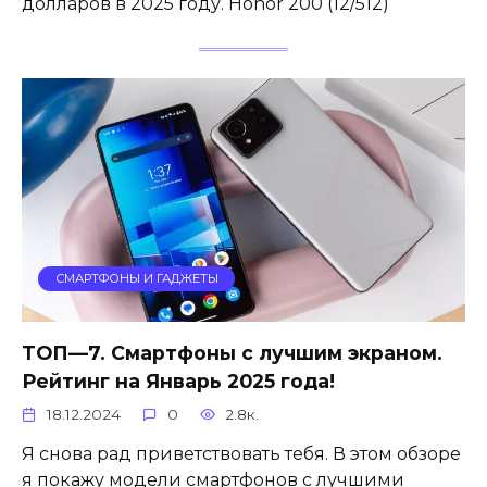
долларов в 2025 году. Honor 200 (12/512)
СМАРТФОНЫ И ГАДЖЕТЫ
ТОП—7. Смартфоны с лучшим экраном.
Рейтинг на Январь 2025 года!
18.12.2024
0
2.8к.
Я снова рад приветствовать тебя. В этом обзоре
я покажу модели смартфонов с лучшими