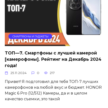
СМАРТФОНЫ И ГАДЖЕТЫ
ТОП—7. Cмартфоны с лучшей камерой
[камерофоны]. Рейтинг на Декабрь 2024
года!
25.11.2024
0
217
Привет! Я подготовил для тебя ТОП-7 лучших
камерофонов на любой вкус и бюджет. HONOR
Magic 6 Pro (12/512) Камеры, да и в целом
качество съемки, это такой