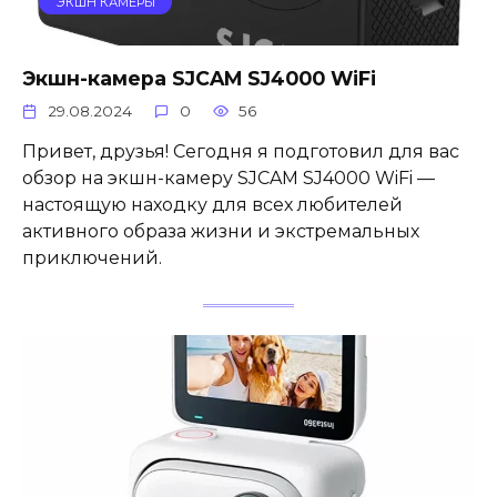
ЭКШН КАМЕРЫ
Экшн-камера SJCAM SJ4000 WiFi
29.08.2024
0
56
Привет, друзья! Сегодня я подготовил для вас
обзор на экшн-камеру SJCAM SJ4000 WiFi —
настоящую находку для всех любителей
активного образа жизни и экстремальных
приключений.