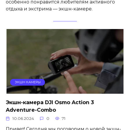
особенно понравится любителям активного
отдыха и экстрима — экшн-камере.
ЭКШН КАМЕРЫ
Экшн-камера DJI Osmo Action 3
Adventure-Combo
10.06.2024
0
71
Привет! Сегодня мы поговорим о новой экшн-