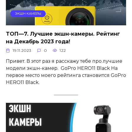
ЭКШН КАМЕРЫ
ТОП—7. Лучшие экшн-камеры. Рейтинг
на Декабрь 2023 года!
19.11.2023
0
122
Привет. В этот раз я расскажу тебе про лучшие
модели экшн-камер. GoPro HERO11 Black На
первое место моего рейтинга становится GoPro
HERO11 Black.