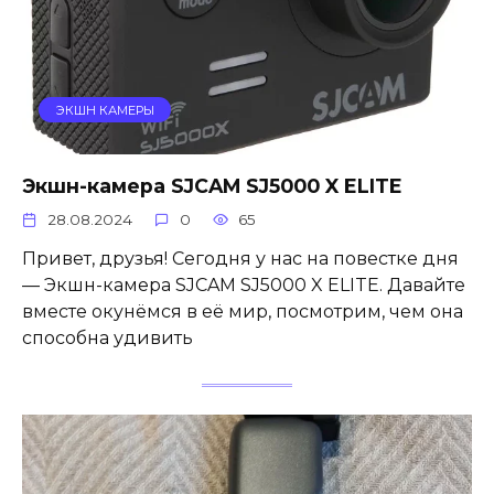
ЭКШН КАМЕРЫ
Экшн-камера SJCAM SJ5000 X ELITE
28.08.2024
0
65
Привет, друзья! Сегодня у нас на повестке дня
— Экшн-камера SJCAM SJ5000 X ELITE. Давайте
вместе окунёмся в её мир, посмотрим, чем она
способна удивить