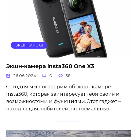
ЭКШН КАМЕРЫ
Экшн-камера Insta360 One X3
26.06.2024
0
38
Сегодня мы поговорим об экшн-камере
Insta360, которая заинтересует тебя своими
возможностями и функциями. Этот гаджет –
находка для любителей экстремальных