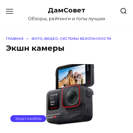
Перейти
ДамСовет
к
содержанию
Обзоры, рейтинги и топы лучших
ГЛАВНАЯ
»
ФОТО, ВИДЕО, СИСТЕМЫ БЕЗОПАСНОСТИ
Экшн камеры
ЭКШН КАМЕРЫ