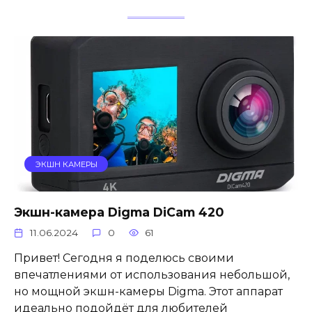
ЭКШН КАМЕРЫ
Экшн-камера Digma DiCam 420
11.06.2024
0
61
Привет! Сегодня я поделюсь своими
впечатлениями от использования небольшой,
но мощной экшн-камеры Digma. Этот аппарат
идеально подойдёт для любителей