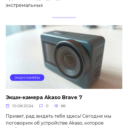
экстремальных
ЭКШН КАМЕРЫ
Экшн-камера Akaso Brave 7
10.06.2024
0
66
Привет, рад видеть тебя здесь! Сегодня мы
поговорим об устройстве Akaso, которое