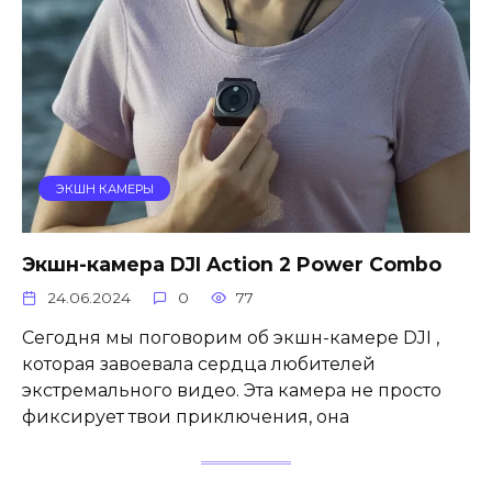
ЭКШН КАМЕРЫ
Экшн-камера DJI Action 2 Power Combo
24.06.2024
0
77
Сегодня мы поговорим об экшн-камере DJI ,
которая завоевала сердца любителей
экстремального видео. Эта камера не просто
фиксирует твои приключения, она