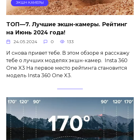
ЭКШН КАМЕРЫ
ТОП—7. Лучшие экшн-камеры. Рейтинг
на Июнь 2024 года!
24.05.2024
0
133
И снова привет тебе. В этом обзоре я расскажу
тебе о лучших моделях экшн-камер. Insta 360
One X3 На первое место рейтинга становится
модель Insta 360 One X3.