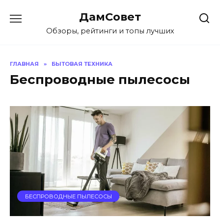
Перейти
ДамСовет
к
содержанию
Обзоры, рейтинги и топы лучших
ГЛАВНАЯ
»
БЫТОВАЯ ТЕХНИКА
Беспроводные пылесосы
БЕСПРОВОДНЫЕ ПЫЛЕСОСЫ