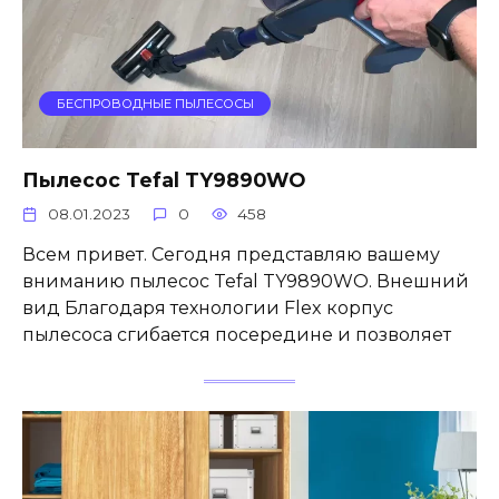
БЕСПРОВОДНЫЕ ПЫЛЕСОСЫ
Пылесос Tefal TY9890WO
08.01.2023
0
458
Всем привет. Сегодня представляю вашему
вниманию пылесос Tefal TY9890WO. Внешний
вид Благодаря технологии Flex корпус
пылесоса сгибается посередине и позволяет