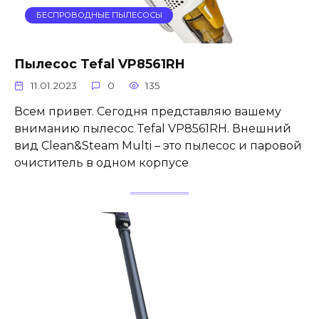
БЕСПРОВОДНЫЕ ПЫЛЕСОСЫ
Пылесос Tefal VP8561RH
11.01.2023
0
135
Всем привет. Сегодня представляю вашему
вниманию пылесос Tefal VP8561RH. Внешний
вид Clean&Steam Multi – это пылесос и паровой
очиститель в одном корпусе