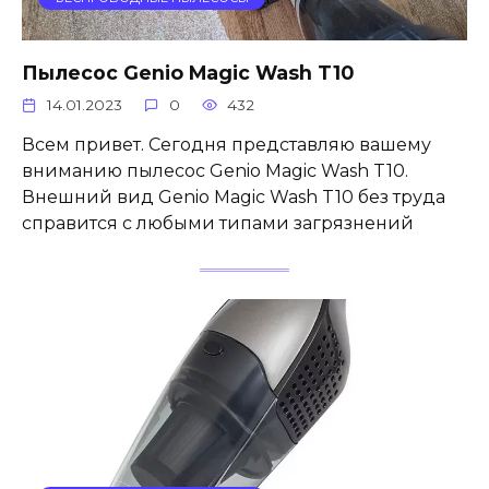
Пылесос Genio Magic Wash T10
14.01.2023
0
432
Всем привет. Сегодня представляю вашему
вниманию пылесос Genio Magic Wash T10.
Внешний вид Genio Magic Wash T10 без труда
справится с любыми типами загрязнений