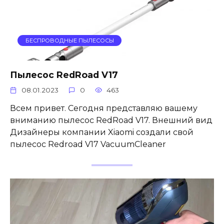
БЕСПРОВОДНЫЕ ПЫЛЕСОСЫ
Пылесос RedRoad V17
08.01.2023
0
463
Всем привет. Сегодня представляю вашему
вниманию пылесос RedRoad V17. Внешний вид
Дизайнеры компании Xiaomi создали свой
пылесос Redroad V17 VacuumCleaner