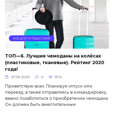
ВСЕ ДЛЯ ПУТЕШЕСТВИЙ
ТОП—6. Лучшие чемоданы на колёсах
(пластиковые, тканевые). Рейтинг 2020
года!
27.09.2020
0
19.1к.
Приветствую всех. Планируя отпуск или
переезд, а также отправляясь в командировку,
важно позаботиться о приобретении чемодана.
Он должен быть вместительным