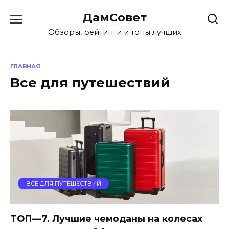
Перейти
ДамСовет
к
содержанию
Обзоры, рейтинги и топы лучших
ГЛАВНАЯ
Все для путешествий
ВСЕ ДЛЯ ПУТЕШЕСТВИЙ
ТОП—7. Лучшие чемоданы на колесах