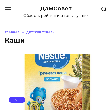
Перейти
ДамСовет
к
содержанию
Обзоры, рейтинги и топы лучших
ГЛАВНАЯ
»
ДЕТСКИЕ ТОВАРЫ
Каши
КАШИ