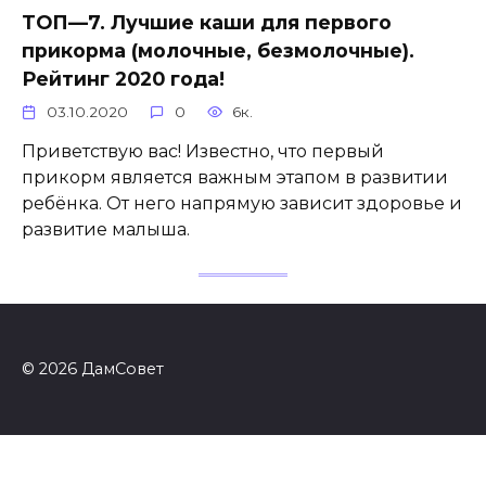
ТОП—7. Лучшие каши для первого
прикорма (молочные, безмолочные).
Рейтинг 2020 года!
03.10.2020
0
6к.
Приветствую вас! Известно, что первый
прикорм является важным этапом в развитии
ребёнка. От него напрямую зависит здоровье и
развитие малыша.
© 2026 ДамСовет