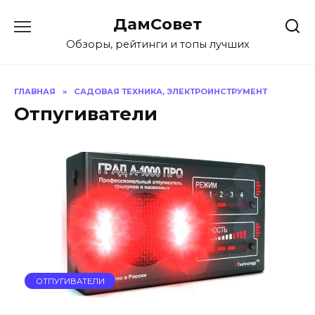
Перейти
ДамСовет
к
содержанию
Обзоры, рейтинги и топы лучших
ГЛАВНАЯ
»
САДОВАЯ ТЕХНИКА, ЭЛЕКТРОИНСТРУМЕНТ
Отпугиватели
ОТПУГИВАТЕЛИ