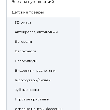
Все для путешествий
Детские товары
3D ручки
Автокресла, автолюльки
Беговелы
Велокресла
Велосипеды
Видеоняни, радионяни
Гироскутеры/сигвеи
Зубные пасты
Игровые приставки
Игровые центры, бассейны