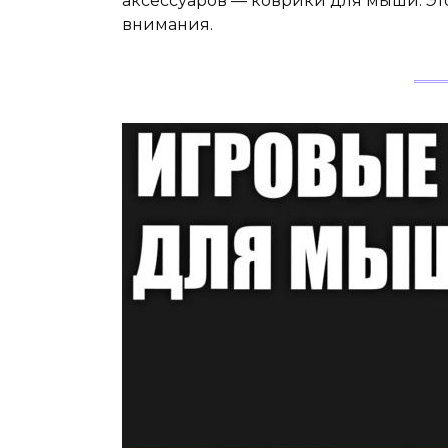
аксессуаров — коврики для мыши. Эт
внимания.