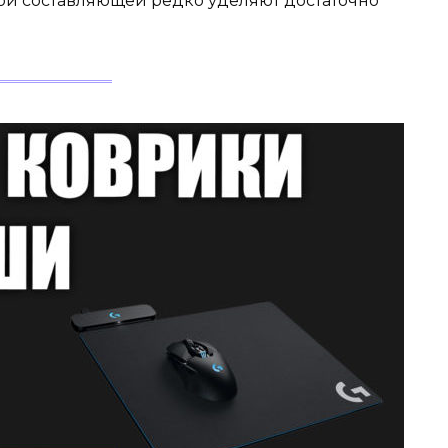
ой составляющей редко уделяют достаточно