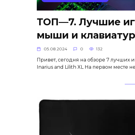
ТОП—7. Лучшие иг
мыши и клавиатуры
05.08.2024
0
132
Привет, сегодня на обзоре 7 лучших и
Inarius and Lilith XL На первом месте