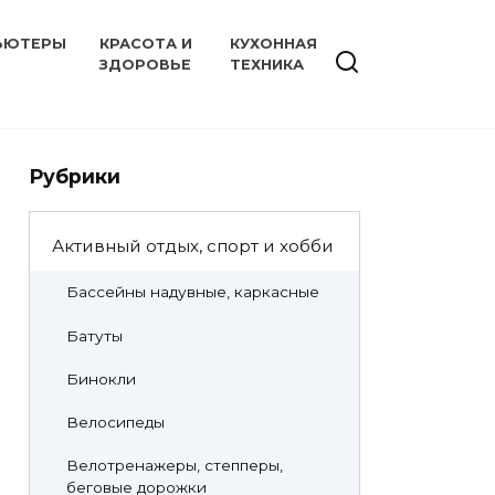
ЬЮТЕРЫ
КРАСОТА И
КУХОННАЯ
ЗДОРОВЬЕ
ТЕХНИКА
Рубрики
Активный отдых, спорт и хобби
Бассейны надувные, каркасные
Батуты
Бинокли
Велосипеды
Велотренажеры, степперы,
беговые дорожки