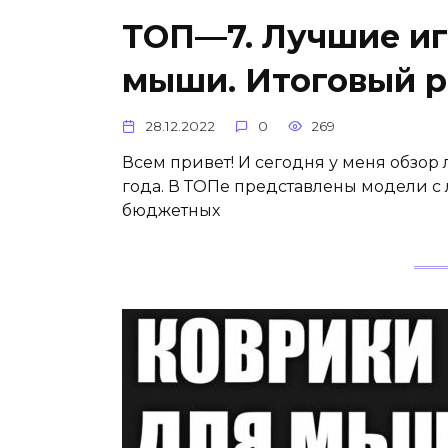
ТОП—7. Лучшие иг
мыши. Итоговый ре
28.12.2022
0
269
Всем привет! И сегодня у меня обзо
года. В ТОПе представлены модели с
бюджетных