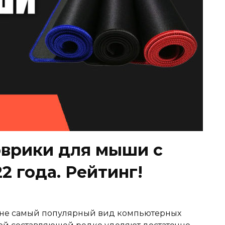
врики для мыши с
22 года. Рейтинг!
ру не самый популярный вид компьютерных