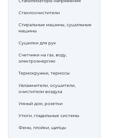
Стабилизаторы напряжения
Стеклоочистители
Стиральные машины, сушильные
машины
Сушилки для рук
Счетчики на газ, воду,
электроэнергию
Термокружки, термосы
Увлажнители, осушители,
очистители воздуха
Умный дом, розетки
Утюги, гладильные системы
Фены, плойки, щипцы