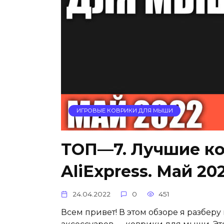
ИГРОВЫЕ КОВРИКИ ДЛЯ МЫШИ
ТОП—7. Лучшие ко
AliExpress. Май 20
24.04.2022
0
451
Всем привет! В этом обзоре я разбе