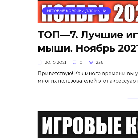
ИГРОВЫЕ КОВРИКИ ДЛЯ МЫШИ
ТОП—7. Лучшие иг
мыши. Ноябрь 2021
20.10.2021
0
236
Приветствую! Как много времени вы
многих пользователей этот аксессуар