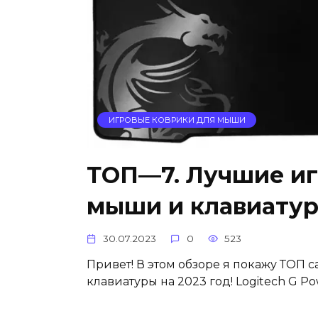
ИГРОВЫЕ КОВРИКИ ДЛЯ МЫШИ
ТОП—7. Лучшие иг
мыши и клавиатуры
30.07.2023
0
523
Привет! В этом обзоре я покажу ТОП 
клавиатуры на 2023 год! Logitech G Po