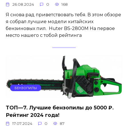
26.08.2024
0
168
Я снова рад приветствовать тебя. В этом обзоре
я собрал лучшие модели китайских
бензиновых пил. Huter BS-2800M На первое
место нашего с тобой рейтинга
БЕНЗОПИЛЫ
ТОП—7. Лучшие бензопилы до 5000 ₽.
Рейтинг 2024 года!
17.07.2024
0
87