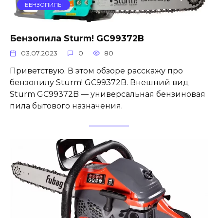
БЕНЗОПИЛЫ
Бензопила Sturm! GC99372B
03.07.2023
0
80
Приветствую. В этом обзоре расскажу про
бензопилу Sturm! GC99372B. Внешний вид
Sturm GC99372B — универсальная бензиновая
пила бытового назначения.