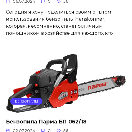
06.07.2024
0
56
Сегодня я хочу поделиться своим опытом
использования бензопилы Hanskonner,
которая, несомненно, станет отличным
помощником в хозяйстве для каждого, кто
БЕНЗОПИЛЫ
Бензопила Парма БП 062/18
02.07.2024
0
56