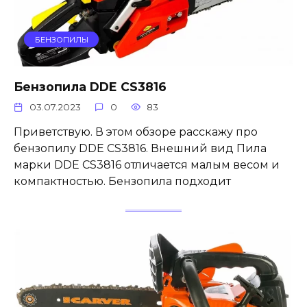
БЕНЗОПИЛЫ
Бензопила DDE CS3816
03.07.2023
0
83
Приветствую. В этом обзоре расскажу про
бензопилу DDE CS3816. Внешний вид Пила
марки DDE CS3816 отличается малым весом и
компактностью. Бензопила подходит