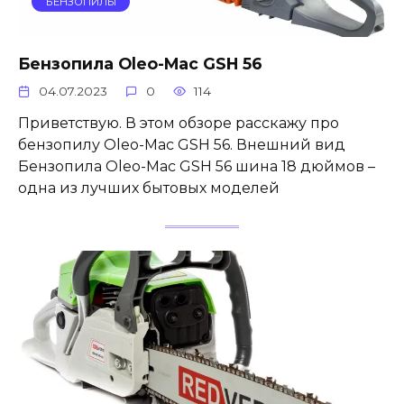
БЕНЗОПИЛЫ
Бензопила Oleo-Mac GSH 56
04.07.2023
0
114
Приветствую. В этом обзоре расскажу про
бензопилу Oleo-Mac GSH 56. Внешний вид
Бензопила Oleo-Mac GSH 56 шина 18 дюймов –
одна из лучших бытовых моделей