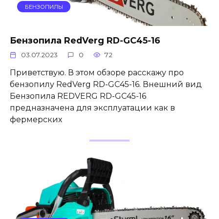
БЕНЗОПИЛЫ
Бензопила RedVerg RD-GC45-16
03.07.2023
0
72
Приветствую. В этом обзоре расскажу про
бензопилу RedVerg RD-GC45-16. Внешний вид
Бензопила REDVERG RD-GC45-16
предназначена для эксплуатации как в
фермерских