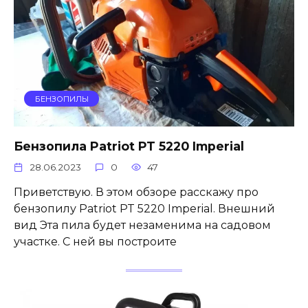
БЕНЗОПИЛЫ
Бензопила Patriot PT 5220 Imperial
28.06.2023
0
47
Приветствую. В этом обзоре расскажу про
бензопилу Patriot PT 5220 Imperial. Внешний
вид Эта пила будет незаменима на садовом
участке. С ней вы построите