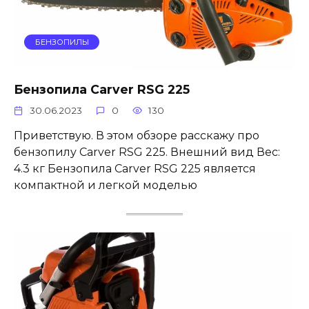
БЕНЗОПИЛЫ
Бензопила Carver RSG 225
30.06.2023
0
130
Приветствую. В этом обзоре расскажу про
бензопилу Carver RSG 225. Внешний вид Вес:
4.3 кг Бензопила Carver RSG 225 является
компактной и легкой моделью