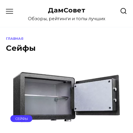
Перейти
ДамСовет
к
содержанию
Обзоры, рейтинги и топы лучших
ГЛАВНАЯ
Сейфы
СЕЙФЫ