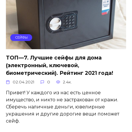
СЕЙФЫ
ТОП—7. Лучшие сейфы для дома
(электронный, ключевой,
биометрический). Рейтинг 2021 года!
02.04.2021
0
2.4к.
Привет! У каждого из нас есть ценное
имущество, и никто не застрахован от кражи.
Сберечь наличные деньги, ювелирные
украшения и другие дорогие вещи поможет
сейф.