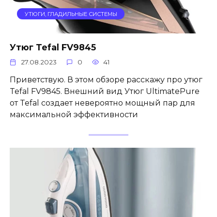
УТЮГИ, ГЛАДИЛЬНЫЕ СИСТЕМЫ
Утюг Tefal FV9845
27.08.2023
0
41
Приветствую. В этом обзоре расскажу про утюг
Tefal FV9845. Внешний вид Утюг UltimatePure
от Tefal создает невероятно мощный пар для
максимальной эффективности