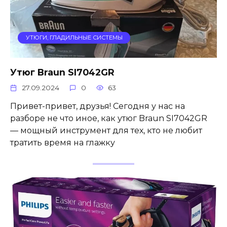
УТЮГИ, ГЛАДИЛЬНЫЕ СИСТЕМЫ
Утюг Braun SI7042GR
27.09.2024
0
63
Привет-привет, друзья! Сегодня у нас на
разборе не что иное, как утюг Braun SI7042GR
— мощный инструмент для тех, кто не любит
тратить время на глажку