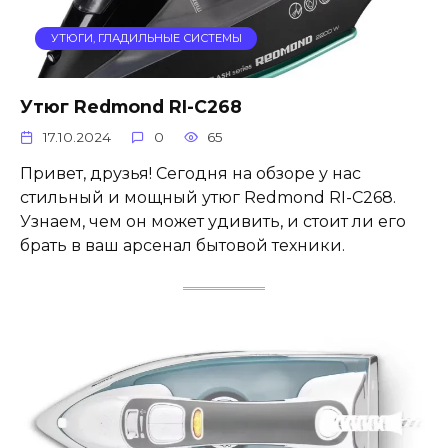
УТЮГИ, ГЛАДИЛЬНЫЕ СИСТЕМЫ
Утюг Redmond RI-C268
17.10.2024
0
65
Привет, друзья! Сегодня на обзоре у нас
стильный и мощный утюг Redmond RI-C268.
Узнаем, чем он может удивить, и стоит ли его
брать в ваш арсенал бытовой техники.