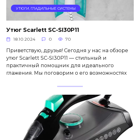
УТЮГИ, ГЛАДИЛЬНЫЕ СИСТЕМЫ
Утюг Scarlett SC-SI30P11
18.10.2024
0
70
Приветствую, друзья! Сегодня у нас на обзоре
утюг Scarlett SC-SI30P11 — стильный и
практичный помощник для идеального
глажения. Мы поговорим о его возможностях