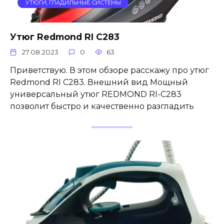
УТЮГИ, ГЛАДИЛЬНЫЕ СИСТЕМЫ
Утюг Redmond RI C283
27.08.2023
0
63
Приветствую. В этом обзоре расскажу про утюг
Redmond RI C283. Внешний вид Мощный
универсальный утюг REDMOND RI-С283
позволит быстро и качественно разгладить