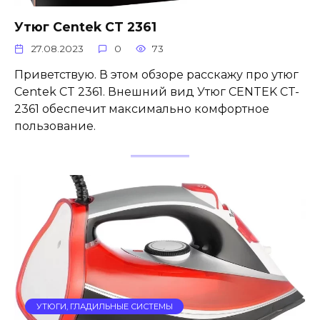
Утюг Centek CT 2361
27.08.2023
0
73
Приветствую. В этом обзоре расскажу про утюг
Centek CT 2361. Внешний вид Утюг CENTEK CT-
2361 обеспечит максимально комфортное
пользование.
УТЮГИ, ГЛАДИЛЬНЫЕ СИСТЕМЫ