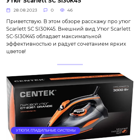
Утюг Scarlett SC SI30K45
28.08.2023
0
46
Приветствую. В этом обзоре расскажу про утюг
Scarlett SC SI30K45. Внешний вид Утюг Scarlett
SC-SI30K45 обладает максимальной
эффективностью и радует сочетанием ярких
цветов!
УТЮГИ, ГЛАДИЛЬНЫЕ СИСТЕМЫ