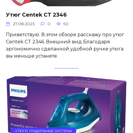
Утюг Centek CT 2346
27.08.2023
0
50
Приветствую. В этом обзоре расскажу про утюг
Centek CT 2346. Внешний вид Благодаря
эргономично сделанной удобной ручке утюга
вы меньше устанете.
УТЮГИ, ГЛАДИЛЬНЫЕ СИСТЕМЫ