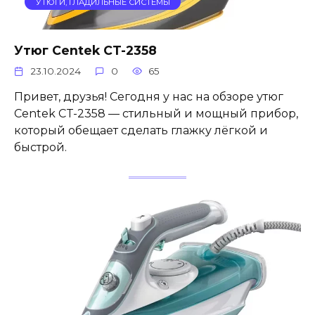
УТЮГИ, ГЛАДИЛЬНЫЕ СИСТЕМЫ
Утюг Centek CT-2358
23.10.2024
0
65
Привет, друзья! Сегодня у нас на обзоре утюг
Centek CT-2358 — стильный и мощный прибор,
который обещает сделать глажку лёгкой и
быстрой.