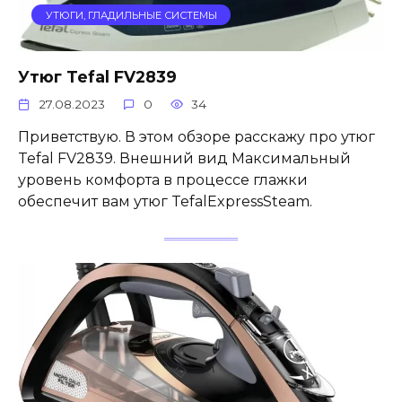
УТЮГИ, ГЛАДИЛЬНЫЕ СИСТЕМЫ
Утюг Tefal FV2839
27.08.2023
0
34
Приветствую. В этом обзоре расскажу про утюг
Tefal FV2839. Внешний вид Максимальный
уровень комфорта в процессе глажки
обеспечит вам утюг TefalExpressSteam.