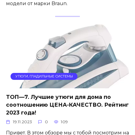
модели от марки Braun.
УТЮГИ, ГЛАДИЛЬНЫЕ СИСТЕМЫ
ТОП—7. Лучшие утюги для дома по
соотношению ЦЕНА-КАЧЕСТВО. Рейтинг
2023 года!
19.11.2023
0
109
Привет. В этом обзоре мы с тобой посмотрим на