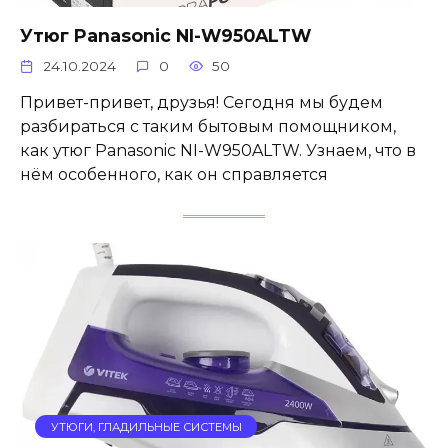
Утюг Panasonic NI-W950ALTW
24.10.2024
0
50
Привет-привет, друзья! Сегодня мы будем
разбираться с таким бытовым помощником,
как утюг Panasonic NI-W950ALTW. Узнаем, что в
нём особенного, как он справляется
УТЮГИ, ГЛАДИЛЬНЫЕ СИСТЕМЫ