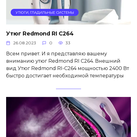
УТЮГИ, ГЛАДИЛЬНЫЕ СИСТЕМЫ
Утюг Redmond RI C264
26.08.2023
0
33
Всем привет. И я представляю вашему
вниманию утюг Redmond RI C264. Внешний
вид Утюг Redmond RI-C264 мощностью 2400 Вт
быстро достигает необходимой температуры