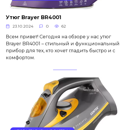
Утюг Brayer BR4001
23.10.2024
0
62
Всем привет! Сегодня на обзоре у нас утюг
Brayer BR4001 – стильный и функциональный
прибор для тех, кто хочет гладить быстро и с
комфортом.