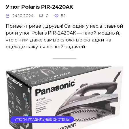
Утюг Polaris PIR-2420AK
24.10.2024
0
52
Привет-привет, друзья! Сегодня у нас в главной
роли утюг Polaris PIR-2420AK — такой мощный,
что с ним даже самые сложные складки на
одежде кажутся легкой задачей.
УТЮГИ, ГЛАДИЛЬНЫЕ СИСТЕМЫ