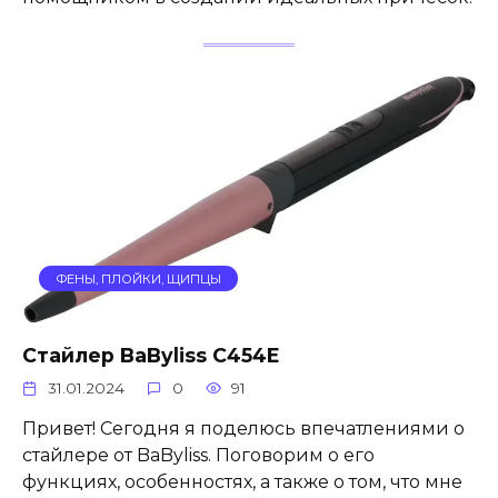
ФЕНЫ, ПЛОЙКИ, ЩИПЦЫ
Стайлер BaByliss C454E
31.01.2024
0
91
Привет! Сегодня я поделюсь впечатлениями о
стайлере от BaByliss. Поговорим о его
функциях, особенностях, а также о том, что мне