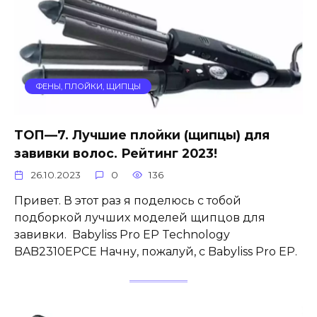
ФЕНЫ, ПЛОЙКИ, ЩИПЦЫ
ТОП—7. Лучшие плойки (щипцы) для
завивки волос. Рейтинг 2023!
26.10.2023
0
136
Привет. В этот раз я поделюсь с тобой
подборкой лучших моделей щипцов для
завивки. Babyliss Pro EP Technology
BAB2310EPCE Начну, пожалуй, с Babyliss Pro EP.