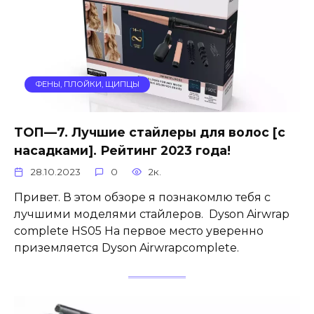
ФЕНЫ, ПЛОЙКИ, ЩИПЦЫ
ТОП—7. Лучшие стайлеры для волос [с
насадками]. Рейтинг 2023 года!
28.10.2023
0
2к.
Привет. В этом обзоре я познакомлю тебя с
лучшими моделями стайлеров. Dyson Airwrap
complete HS05 На первое место уверенно
приземляется Dyson Airwrapcomplete.