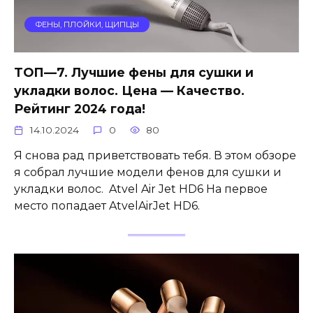
ФЕНЫ, ПЛОЙКИ, ЩИПЦЫ
ТОП—7. Лучшие фены для сушки и
укладки волос. Цена — Качество.
Рейтинг 2024 года!
14.10.2024
0
80
Я снова рад приветствовать тебя. В этом обзоре
я собрал лучшие модели фенов для сушки и
укладки волос. Atvel Air Jet HD6 На первое
место попадает AtvelAirJet HD6.