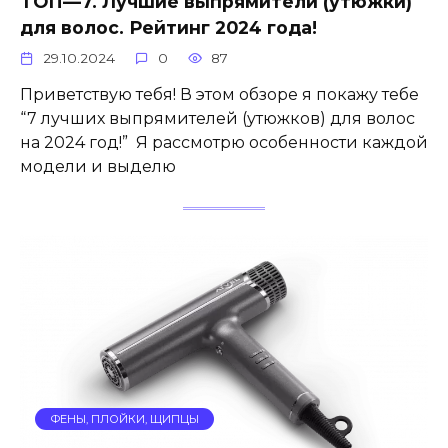
ТОП—7. Лучшие выпрямители (утюжки)
для волос. Рейтинг 2024 года!
29.10.2024
0
87
Приветствую тебя! В этом обзоре я покажу тебе
“7 лучших выпрямителей (утюжков) для волос
на 2024 год!” Я рассмотрю особенности каждой
модели и выделю
ФЕНЫ, ПЛОЙКИ, ЩИПЦЫ