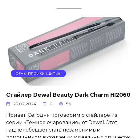
ФЕНЫ, ПЛОЙКИ, ЩИПЦЫ
Стайлер Dewal Beauty Dark Charm HI2060
23.02.2024
0
56
Привет! Сегодня поговорим о стайлере из
серии «Тёмное очарование» от Dewal. Этот
гаджет обещает стать незаменимым
помощником в создании идеальных причесок.