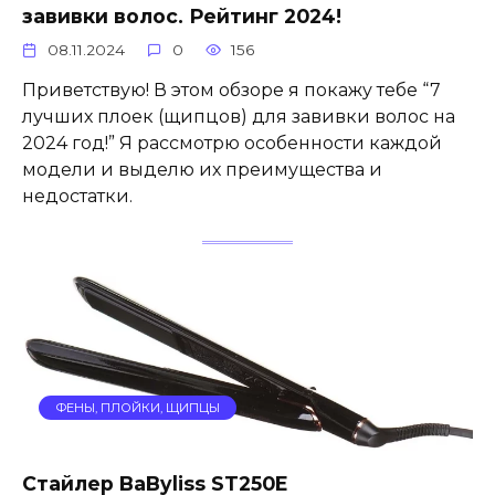
завивки волос. Рейтинг 2024!
08.11.2024
0
156
Приветствую! В этом обзоре я покажу тебе “7
лучших плоек (щипцов) для завивки волос на
2024 год!” Я рассмотрю особенности каждой
модели и выделю их преимущества и
недостатки.
ФЕНЫ, ПЛОЙКИ, ЩИПЦЫ
Стайлер BaByliss ST250E