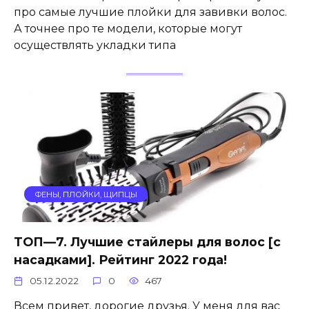
про самые лучшие плойки для завивки волос.
А точнее про те модели, которые могут
осуществлять укладки типа
ФЕНЫ, ПЛОЙКИ, ЩИПЦЫ
ТОП—7. Лучшие стайлеры для волос [с
насадками]. Рейтинг 2022 года!
05.12.2022
0
467
Всем привет, дорогие друзья. У меня для вас