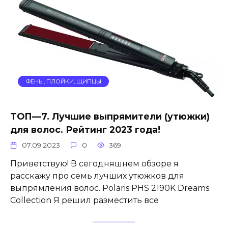
ФЕНЫ, ПЛОЙКИ, ЩИПЦЫ
ТОП—7. Лучшие выпрямители (утюжки)
для волос. Рейтинг 2023 года!
07.09.2023
0
369
Приветствую! В сегодняшнем обзоре я
расскажу про семь лучших утюжков для
выпрямления волос. Polaris PHS 2190K Dreams
Collection Я решил разместить все