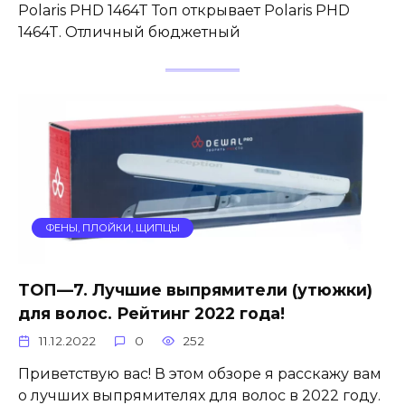
Polaris PHD 1464T Топ открывает Polaris PHD
1464T. Отличный бюджетный
ФЕНЫ, ПЛОЙКИ, ЩИПЦЫ
ТОП—7. Лучшие выпрямители (утюжки)
для волос. Рейтинг 2022 года!
11.12.2022
0
252
Приветствую вас! В этом обзоре я расскажу вам
о лучших выпрямителях для волос в 2022 году.