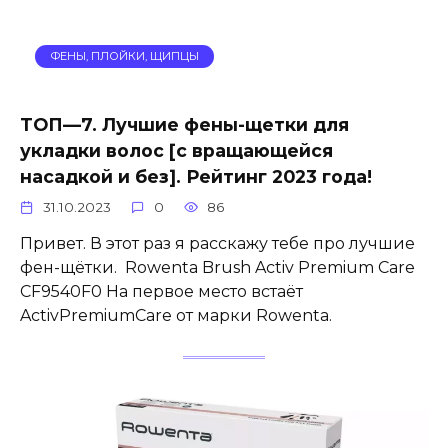
ФЕНЫ, ПЛОЙКИ, ЩИПЦЫ
ТОП—7. Лучшие фены-щетки для
укладки волос [с вращающейся
насадкой и без]. Рейтинг 2023 года!
31.10.2023
0
86
Привет. В этот раз я расскажу тебе про лучшие
фен-щётки. Rowenta Brush Activ Premium Care
CF9540F0 На первое место встаёт
ActivPremiumCare от марки Rowenta.