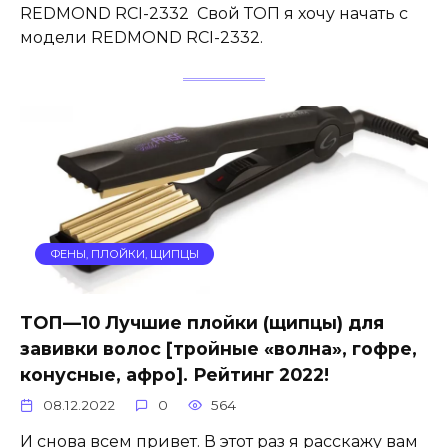
REDMOND RCI-2332 Свой ТОП я хочу начать с
модели REDMOND RCI-2332.
ФЕНЫ, ПЛОЙКИ, ЩИПЦЫ
ТОП—10 Лучшие плойки (щипцы) для
завивки волос [тройные «волна», гофре,
конусные, афро]. Рейтинг 2022!
08.12.2022
0
564
И снова всем привет. В этот раз я расскажу вам