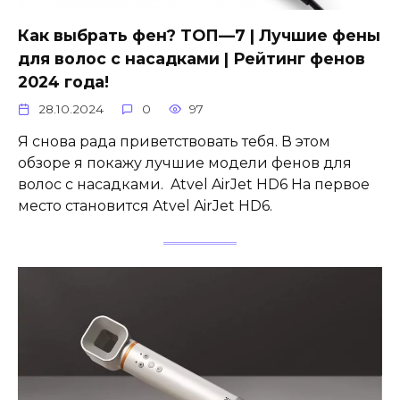
Как выбрать фен? ТОП—7 | Лучшие фены
для волос с насадками | Рейтинг фенов
2024 года!
28.10.2024
0
97
Я снова рада приветствовать тебя. В этом
обзоре я покажу лучшие модели фенов для
волос с насадками. Atvel AirJet HD6 На первое
место становится Atvel AirJet HD6.