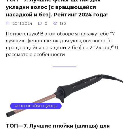
укладки волос [с вращающейся
насадкой и без]. Рейтинг 2024 года!
20.11.2024
0
135
Приветствую! В этом обзоре я покажу тебе “7
лучших фенов-щеток для укладки волос [с
вращающейся насадкой и без] на 2024 год!” Я
рассмотрю особенности
ФЕНЫ, ПЛОЙКИ, ЩИПЦЫ
ТОП—7. Лучшие плойки (щипцы) для