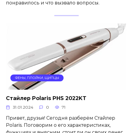
понравилось и что вызвало вопросы.
ФЕНЫ, ПЛОЙКИ, ЩИПЦЫ
Стайлер Polaris PHS 2022KT
31.01.2024
0
71
Привет, друзья! Сегодня разберём Стайлер
Polaris. Поговорим о его характеристиках,
функциях и выясним, стоит ли он своих денег.