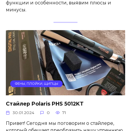
функции и особенности, выявим плюсы и
минусы.
ФЕНЫ, ПЛОЙКИ, ЩИПЦЫ
Стайлер Polaris PHS 5012KT
30.01.2024
0
71
Привет! Сегодня мы поговорим о стайлере,
который обещает преобразить нашу утреннюю