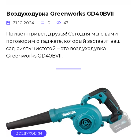
Воздуходувка Greenworks GD40BVII
31.10.2024
0
47
Привет-привет, друзья! Сегодня мы с вами
поговорим о гаджете, который заставит ваш
сад сиять чистотой – это воздуходувка
Greenworks GD40BVII.
ВОЗДУХОВКИ