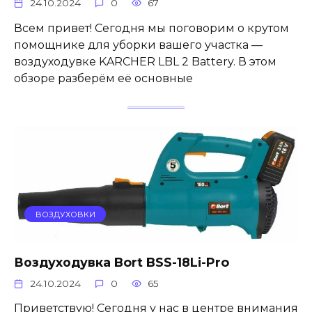
24.10.2024
0
67
Всем привет! Сегодня мы поговорим о крутом
помощнике для уборки вашего участка —
воздуходувке KARCHER LBL 2 Battery. В этом
обзоре разберём её основные
ВОЗДУХОВКИ
Воздуходувка Bort BSS-18Li-Pro
24.10.2024
0
65
Приветствую! Сегодня у нас в центре внимания