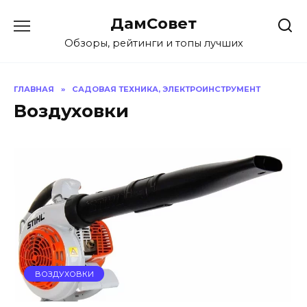
Перейти
ДамСовет
к
содержанию
Обзоры, рейтинги и топы лучших
ГЛАВНАЯ
»
САДОВАЯ ТЕХНИКА, ЭЛЕКТРОИНСТРУМЕНТ
Воздуховки
ВОЗДУХОВКИ