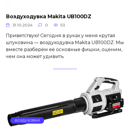
Воздуходувка Makita UB100DZ
31.10.2024
0
53
Приветствую! Сегодня в руках у меня крутая
штуковина — воздуходувка Makita UB100DZ. Мы
вместе разберём её основные фишки, оценим,
чем она может удивить
ВОЗДУХОВКИ