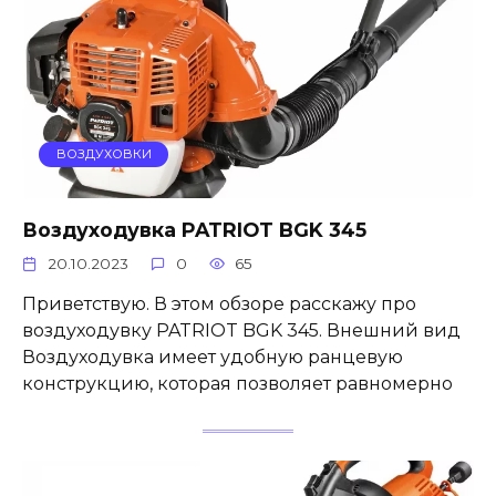
ВОЗДУХОВКИ
Воздуходувка PATRIOT BGK 345
20.10.2023
0
65
Приветствую. В этом обзоре расскажу про
воздуходувку PATRIOT BGK 345. Внешний вид
Воздуходувка имеет удобную ранцевую
конструкцию, которая позволяет равномерно