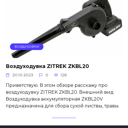
ВОЗДУХОВКИ
Воздуходувка ZITREK ZKBL20
20.10.2023
0
126
Приветствую. В этом обзоре расскажу про
воздуходувку ZITREK ZKBL20. Внешний вид
Воздуходувка аккумуляторная ZKBL20V
предназначена для сбора сухой листвы, травы.