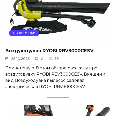
ВОЗДУХОВКИ
Воздуходувка RYOBI RBV3000CESV
28.10.2023
0
59
Приветствую. В этом обзоре расскажу про
воздуходувку RYOBI RBV3000CESV. Внешний
вид Воздуходувка пылесос садовая
электрическая RYOBI RBV3000CESV —