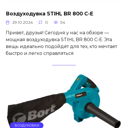
Воздуходувка STIHL BR 800 C-E
29.10.2024
0
54
Привет, друзья! Сегодня у нас на обзоре —
мощная воздуходувка STIHL BR 800 C-E. Эта
вещь идеально подойдёт для тех, кто мечтает
быстро и легко справляться
ВОЗДУХОВКИ