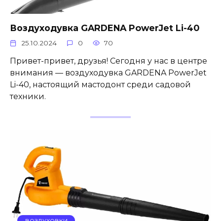
Воздуходувка GARDENA PowerJet Li-40
25.10.2024
0
70
Привет-привет, друзья! Сегодня у нас в центре
внимания — воздуходувка GARDENA PowerJet
Li-40, настоящий мастодонт среди садовой
техники.
ВОЗДУХОВКИ