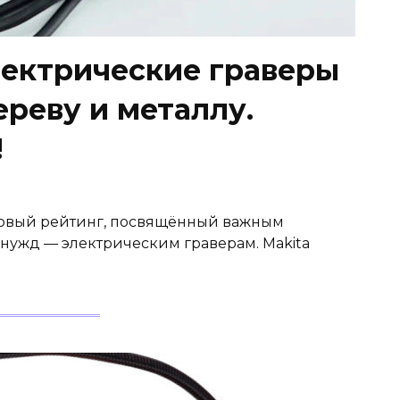
ектрические граверы
реву и металлу.
!
 новый рейтинг, посвящённый важным
нужд — электрическим граверам. Makita