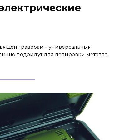
 электрические
священ граверам – универсальным
тлично подойдут для полировки металла,