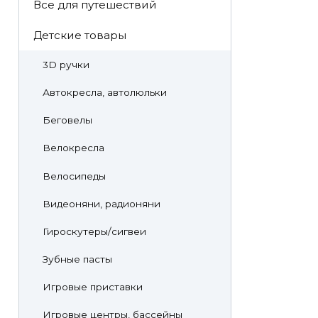
Все для путешествий
Детские товары
3D ручки
Автокресла, автолюльки
Беговелы
Велокресла
Велосипеды
Видеоняни, радионяни
Гироскутеры/сигвеи
Зубные пасты
Игровые приставки
Игровые центры, бассейны