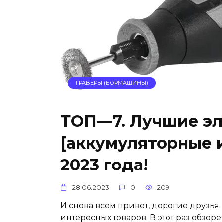
ГРАВЕРЫ (БОРМАШИНЫ)
ТОП—7. Лучшие эл
[аккумуляторные и
2023 года!
28.06.2023
0
209
И снова всем привет, дорогие друзья.
интересных товаров. В этот раз обзо