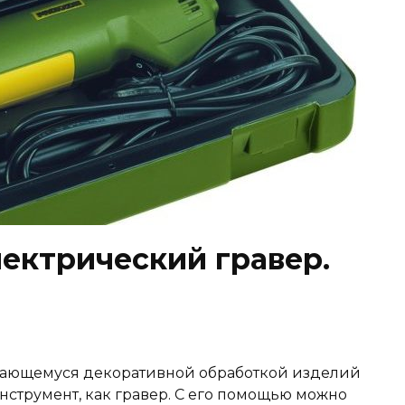
ектрический гравер.
имающемуся декоративной обработкой изделий
инструмент, как гравер. С его помощью можно