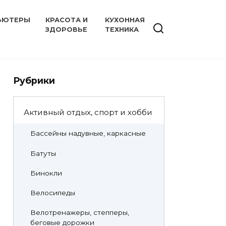
ЬЮТЕРЫ
КРАСОТА И
КУХОННАЯ
ЗДОРОВЬЕ
ТЕХНИКА
Рубрики
Активный отдых, спорт и хобби
Бассейны надувные, каркасные
Батуты
Бинокли
Велосипеды
Велотренажеры, степперы,
беговые дорожки