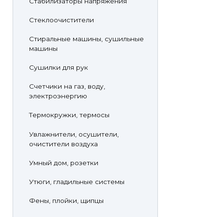
Стабилизаторы напряжения
Стеклоочистители
Стиральные машины, сушильные
машины
Сушилки для рук
Счетчики на газ, воду,
электроэнергию
Термокружки, термосы
Увлажнители, осушители,
очистители воздуха
Умный дом, розетки
Утюги, гладильные системы
Фены, плойки, щипцы