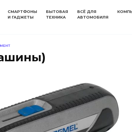
СМАРТФОНЫ
БЫТОВАЯ
ВСЁ ДЛЯ
КОМП
И ГАДЖЕТЫ
ТЕХНИКА
АВТОМОБИЛЯ
УМЕНТ
машины)