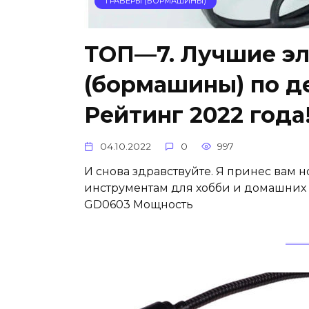
ГРАВЕРЫ (БОРМАШИНЫ)
ТОП—7. Лучшие эл
(бормашины) по де
Рейтинг 2022 года
04.10.2022
0
997
И снова здравствуйте. Я принес вам
инструментам для хобби и домашних 
GD0603 Мощность