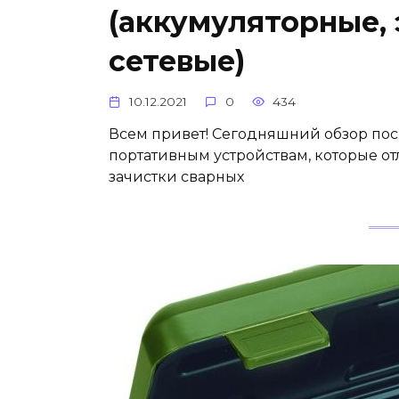
(аккумуляторные,
сетевые)
10.12.2021
0
434
Всем привет! Сегодняшний обзор по
портативным устройствам, которые о
зачистки сварных