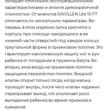
обладает отличными эксплуатационными
характеристиками и вполне демократичной
стоимостью. От аналогов SWOLLEN Lite 10 FT
отличается по нескольким параметрам. Во-
первых, в этом изделии сетка крепится к
корпусу при помощи находящихся в ее
нижней части отверстий под каждое кольцо
треугольной формы в прыжковом полотне. Это
гарантирует максимальную защиту ног и рук
ребенка от попадания в пружины батута. Во-
вторых, зона входа на прыжковое полотно
защищена перехлёстом полотен. Входной
клапан открыт только тогда, когда малыш
проходит внутрь, после чего клапан надежно
перекрывает выход, что исключает риск
выпадения ребенка во время прыжков и
кувырков.