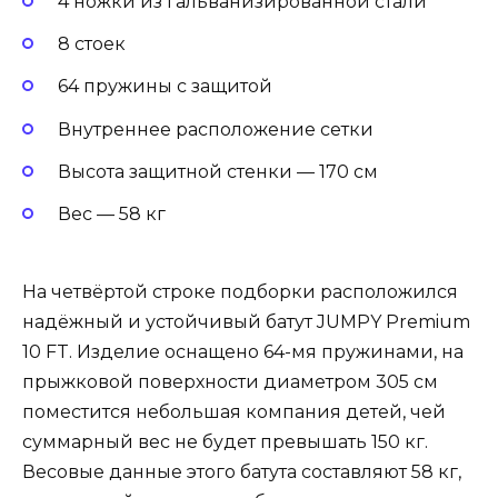
4 ножки из гальванизированной стали
8 стоек
64 пружины с защитой
Внутреннее расположение сетки
Высота защитной стенки — 170 см
Вес — 58 кг
На четвёртой строке подборки расположился
надёжный и устойчивый батут JUMPY Premium
10 FT. Изделие оснащено 64-мя пружинами, на
прыжковой поверхности диаметром 305 см
поместится небольшая компания детей, чей
суммарный вес не будет превышать 150 кг.
Весовые данные этого батута составляют 58 кг,