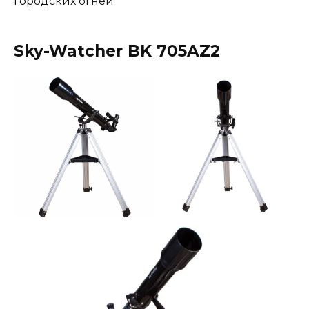
городских огней
Sky-Watcher BK 705AZ2