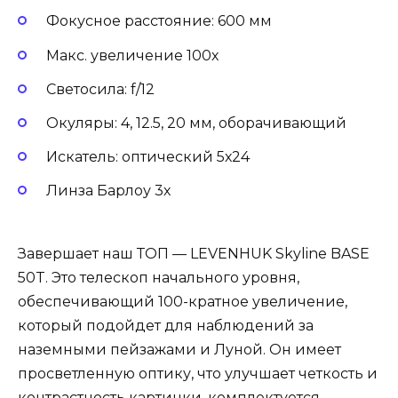
Фокусное расстояние: 600 мм
Макс. увеличение 100х
Светосила: f/12
Окуляры: 4, 12.5, 20 мм, оборачивающий
Искатель: оптический 5х24
Линза Барлоу 3х
Завершает наш ТОП — LEVENHUK Skyline BASE
50T. Это телескоп начального уровня,
обеспечивающий 100-кратное увеличение,
который подойдет для наблюдений за
наземными пейзажами и Луной. Он имеет
просветленную оптику, что улучшает четкость и
контрастность картинки, комплектуется