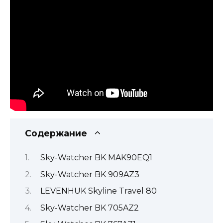
Содержание
Sky-Watcher BK MAK90EQ1
Sky-Watcher BK 909AZ3
LEVENHUK Skyline Travel 80
Sky-Watcher BK 705AZ2