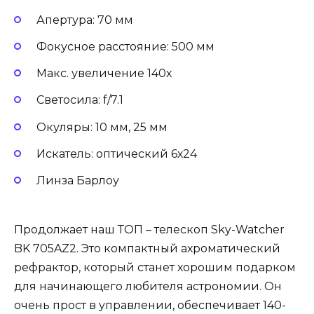
Апертура: 70 мм
Фокусное расстояние: 500 мм
Макс. увеличение 140х
Светосила: f/7.1
Окуляры: 10 мм, 25 мм
Искатель: оптический 6х24
Линза Барлоу
Продолжает наш ТОП – телескоп Sky-Watcher
BK 705AZ2. Это компактный ахроматический
рефрактор, который станет хорошим подарком
для начинающего любителя астрономии. Он
очень прост в управлении, обеспечивает 140-