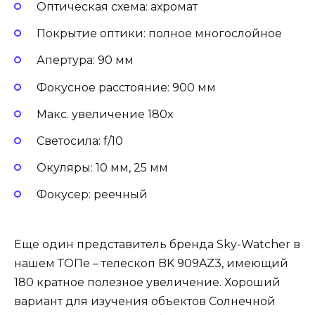
Оптическая схема: ахромат
Покрытие оптики: полное многослойное
Апертура: 90 мм
Фокусное расстояние: 900 мм
Макс. увеличение 180х
Светосила: f/10
Окуляры: 10 мм, 25 мм
Фокусер: реечный
Еще один представитель бренда Sky-Watcher в
нашем ТОПе – телескоп BK 909AZ3, имеющий
180 кратное полезное увеличение. Хороший
вариант для изучения объектов Солнечной