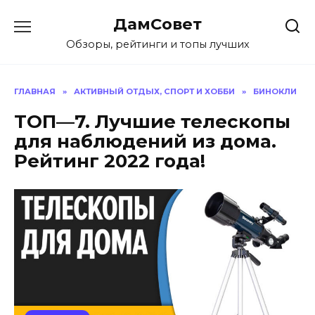
Перейти
ДамСовет
к
содержанию
Обзоры, рейтинги и топы лучших
ГЛАВНАЯ
»
АКТИВНЫЙ ОТДЫХ, СПОРТ И ХОББИ
»
БИНОКЛИ
ТОП—7. Лучшие телескопы
для наблюдений из дома.
Рейтинг 2022 года!