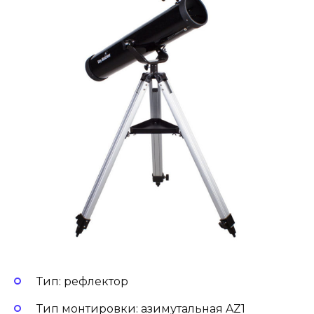
Тип: рефлектор
Тип монтировки: азимутальная AZ1