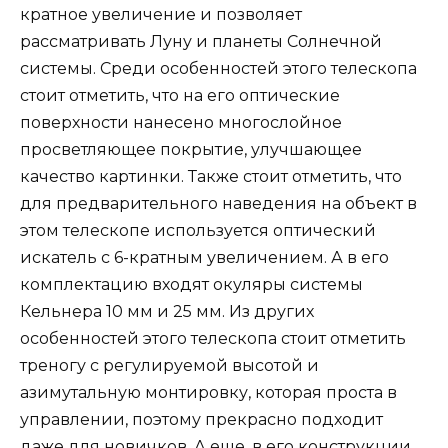
кратное увеличение и позволяет
рассматривать Луну и планеты Солнечной
системы. Среди особенностей этого телескопа
стоит отметить, что на его оптические
поверхности нанесено многослойное
просветляющее покрытие, улучшающее
качество картинки. Также стоит отметить, что
для предварительного наведения на объект в
этом телескопе используется оптический
искатель с 6-кратным увеличением. А в его
комплектацию входят окуляры системы
Кельнера 10 мм и 25 мм. Из других
особенностей этого телескопа стоит отметить
треногу с регулируемой высотой и
азимутальную монтировку, которая проста в
управлении, поэтому прекрасно подходит
даже для новичков. А еще, в его конструкции