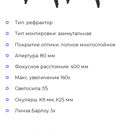
Тип: рефрактор
Тип монтировки: азимутальная
Покрытие оптики: полное многослойное
Апертура: 80 мм
Фокусное расстояние: 400 мм
Макс. увеличение 160х
Светосила: f/5
Окуляры: K9 мм, K25 мм
Линза Барлоу 3x