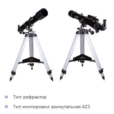
Тип: рефрактор
Тип монтировки: азимутальная AZ3