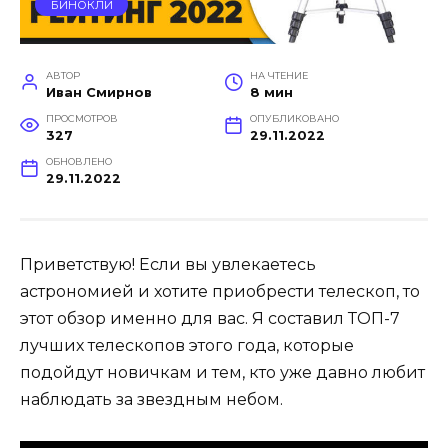
БИНОКЛИ
АВТОР
НА ЧТЕНИЕ
Иван Смирнов
8 мин
ПРОСМОТРОВ
ОПУБЛИКОВАНО
327
29.11.2022
ОБНОВЛЕНО
29.11.2022
Приветствую! Если вы увлекаетесь
астрономией и хотите приобрести телескоп, то
этот обзор именно для вас. Я составил ТОП-7
лучших телескопов этого года, которые
подойдут новичкам и тем, кто уже давно любит
наблюдать за звездным небом.