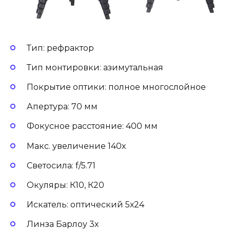
Тип: рефрактор
Тип монтировки: азимутальная
Покрытие оптики: полное многослойное
Апертура: 70 мм
Фокусное расстояние: 400 мм
Макс. увеличение 140х
Светосила: f/5.71
Окуляры: К10, К20
Искатель: оптический 5х24
Линза Барлоу 3х