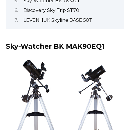
Sky-Watcher BK 767AZ1
Discovery Sky Trip ST70
LEVENHUK Skyline BASE 50T
Sky-Watcher BK MAK90EQ1