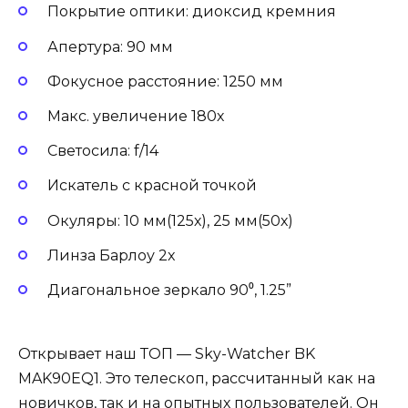
Покрытие оптики: диоксид кремния
Апертура: 90 мм
Фокусное расстояние: 1250 мм
Макс. увеличение 180х
Светосила: f/14
Искатель с красной точкой
Окуляры: 10 мм(125х), 25 мм(50х)
Линза Барлоу 2x
Диагональное зеркало 90⁰, 1.25”
Открывает наш ТОП — Sky-Watcher BK
MAK90EQ1. Это телескоп, рассчитанный как на
новичков, так и на опытных пользователей. Он