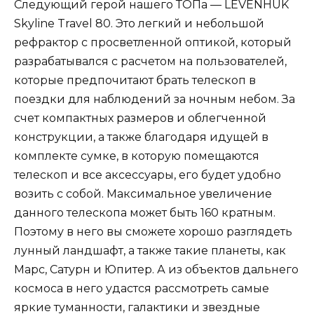
Следующий герой нашего ТОПа — LEVENHUK
Skyline Travel 80. Это легкий и небольшой
рефрактор с просветленной оптикой, который
разрабатывался с расчетом на пользователей,
которые предпочитают брать телескоп в
поездки для наблюдений за ночным небом. За
счет компактных размеров и облегченной
конструкции, а также благодаря идущей в
комплекте сумке, в которую помещаются
телескоп и все аксессуары, его будет удобно
возить с собой. Максимальное увеличение
данного телескопа может быть 160 кратным.
Поэтому в него вы сможете хорошо разглядеть
лунный ландшафт, а также такие планеты, как
Марс, Сатурн и Юпитер. А из объектов дальнего
космоса в него удастся рассмотреть самые
яркие туманности, галактики и звездные