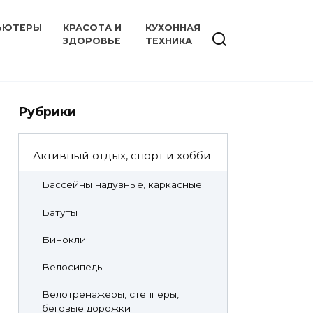
ЬЮТЕРЫ
КРАСОТА И
КУХОННАЯ
ЗДОРОВЬЕ
ТЕХНИКА
Рубрики
Активный отдых, спорт и хобби
Бассейны надувные, каркасные
Батуты
Бинокли
Велосипеды
Велотренажеры, степперы,
беговые дорожки