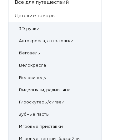
Все для путешествий
Детские товары
3D ручки
Автокресла, автолюльки
Беговелы
Велокресла
Велосипеды
Видеоняни, радионяни
Гироскутеры/сигвеи
Зубные пасты
Игровые приставки
Игровые центры, бассейны