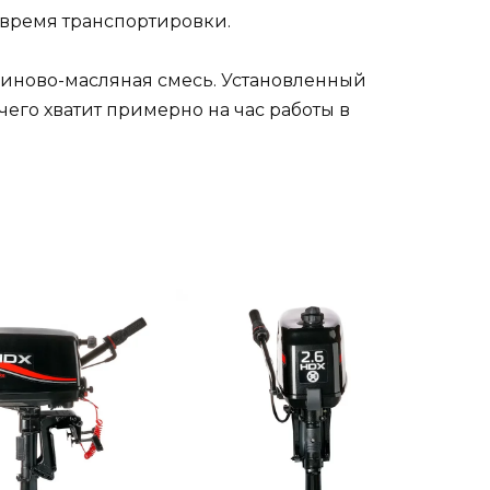
время транспортировки.
зиново-масляная смесь. Установленный
чего хватит примерно на час работы в