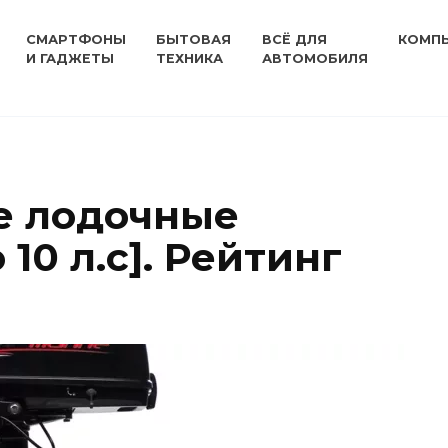
СМАРТФОНЫ
БЫТОВАЯ
ВСЁ ДЛЯ
КОМП
И ГАДЖЕТЫ
ТЕХНИКА
АВТОМОБИЛЯ
е лодочные
 10 л.с]. Рейтинг