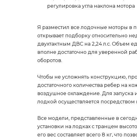
регулировка угла наклона мотора
Я разместил все лодочные моторы в п
открывает подборку относительно не
двухтактным ДВС на 2,24 л.с. Объем 
вполне достаточно для уверенной ра
оборотов.
Чтобы не усложнять конструкцию, пр
достаточного количества ребер на ко
воздушное охлаждение. Для запуска и
лодкой осуществляется посредством 
Все модели, представленные в сего
установки на лодках с транцем высот
его вес составляет всего 8 кг, что по