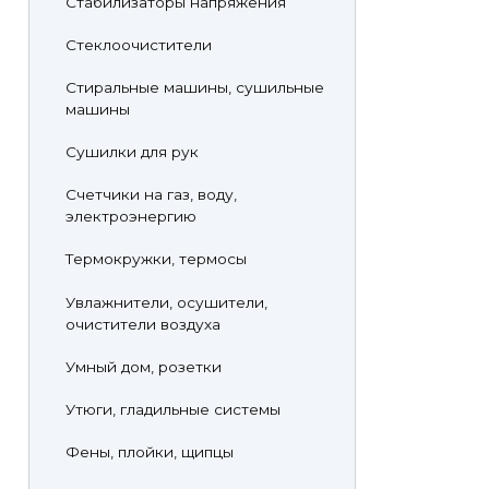
Стабилизаторы напряжения
Стеклоочистители
Стиральные машины, сушильные
машины
Сушилки для рук
Счетчики на газ, воду,
электроэнергию
Термокружки, термосы
Увлажнители, осушители,
очистители воздуха
Умный дом, розетки
Утюги, гладильные системы
Фены, плойки, щипцы