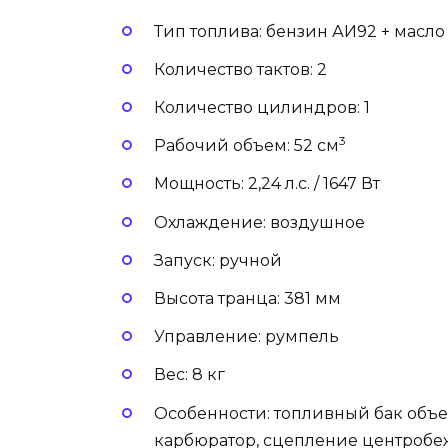
Тип топлива: бензин АИ92 + масло (
Количество тактов: 2
Количество цилиндров: 1
3
Рабочий объем: 52 см
Мощность: 2,24 л.с. / 1647 Вт
Охлаждение: воздушное
Запуск: ручной
Высота транца: 381 мм
Управление: румпель
Вес: 8 кг
Особенности: топливный бак объе
карбюратор, сцепление центробеж