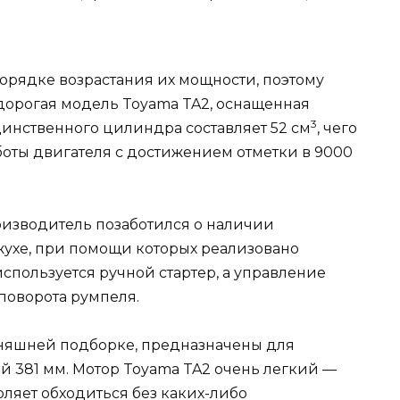
орядке возрастания их мощности, поэтому
дорогая модель Toyama TA2, оснащенная
3
единственного цилиндра составляет 52 см
, чего
боты двигателя с достижением отметки в 9000
оизводитель позаботился о наличии
жухе, при помощи которых реализовано
спользуется ручной стартер, а управление
поворота румпеля.
дняшней подборке, предназначены для
ой 381 мм. Мотор Toyama TA2 очень легкий —
зволяет обходиться без каких-либо