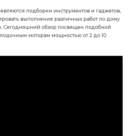
являются подборки инструментов и гаджетов,
ировать выполнение различных работ по дому
дых. Сегодняшний обзор посвящен подобной
 лодочным моторам мощностью от 2 до 10