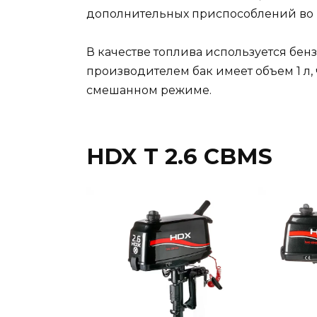
дополнительных приспособлений во 
В качестве топлива используется бен
производителем бак имеет объем 1 л, 
смешанном режиме.
HDX T 2.6 CBMS