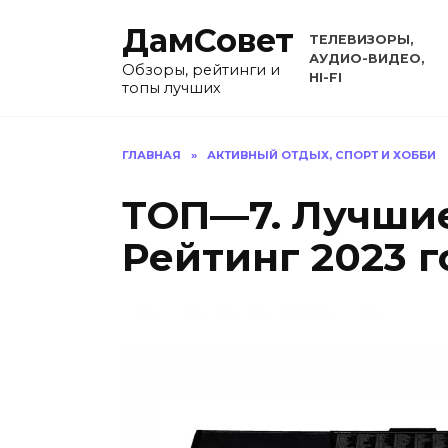
Перейти
ДамСовет
к
ТЕЛЕВИЗОРЫ,
содержанию
АУДИО-ВИДЕО,
Обзоры, рейтинги и
HI-FI
топы лучших
ГЛАВНАЯ
»
АКТИВНЫЙ ОТДЫХ, СПОРТ И ХОББИ
ТОП—7. Лучшие
Рейтинг 2023 г