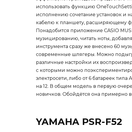
использовать функцию OneTouchSett
исполнению сочетание установок и на
кабелю к планшету, расширяющему ф
Понадобится приложение CASIO MUSIC
музицированию, читать ноты, добавл
инструмента сразу же внесено 60 муз
современные шлягеры. Можно подыгры
различные настройки их воспроизвед
с которыми можно поэкспериментиров
электросети, либо от 6 батареек типа
на 12. В общем модель в первую оче
новичков. Обойдётся она примерно в 
YAMAHA PSR-F52