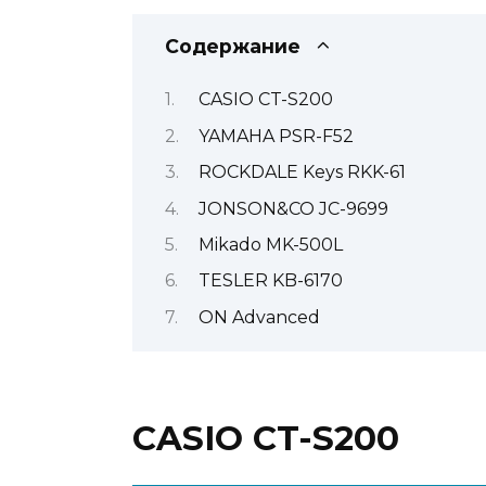
Содержание
CASIO CT-S200
YAMAHA PSR-F52
ROCKDALE Keys RKK-61
JONSON&CO JC-9699
Mikado MK-500L
TESLER KB-6170
ON Advanced
CASIO CT-S200