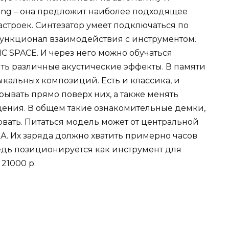
ing – она предложит наиболее подходящее
строек. Синтезатор умеет подключаться по
ункционал взаимодействия с инструментом.
 SPACE. И через него можно обучаться
ять различные акустические эффекты. В памяти
ыкальных композиций. Есть и классика, и
вать прямо поверх них, а также менять
ения. В общем такие ознакомительные демки,
ать. Питаться модель может от центральной
 АА. Их заряда должно хватить примерно часов
редь позиционируется как инструмент для
21000 р.