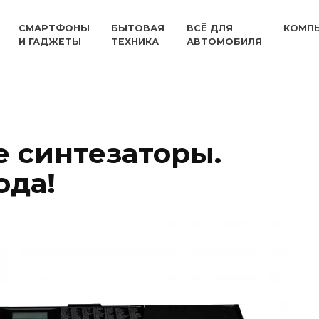
СМАРТФОНЫ
БЫТОВАЯ
ВСЁ ДЛЯ
КОМП
И ГАДЖЕТЫ
ТЕХНИКА
АВТОМОБИЛЯ
 синтезаторы.
ода!