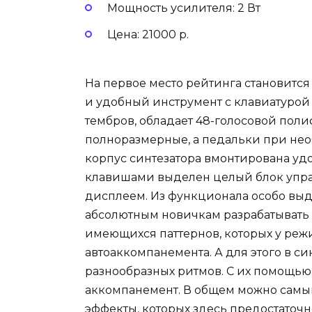
Мощность усилителя: 2 Вт
Цена: 21000 р.
На первое место рейтинга становится
и удобный инструмент с клавиатурой 
тембров, обладает 48-голосовой пол
полноразмерные, а педальки при не
корпус синтезатора вмонтирована уд
клавишами выделен целый блок упр
дисплеем. Из функционала особо выд
абсолютным новичкам разрабатывать
имеющихся паттернов, которых у реж
автоаккомпанемента. А для этого в си
разнообразных ритмов. С их помощью
аккомпанемент. В общем можно самы
эффекты, которых здесь предостаточн