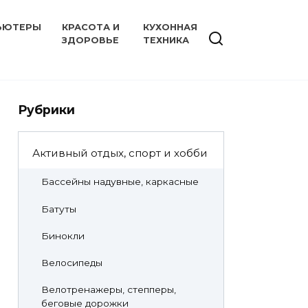
ЬЮТЕРЫ
КРАСОТА И
КУХОННАЯ
ЗДОРОВЬЕ
ТЕХНИКА
Рубрики
Активный отдых, спорт и хобби
Бассейны надувные, каркасные
Батуты
Бинокли
Велосипеды
Велотренажеры, степперы,
беговые дорожки