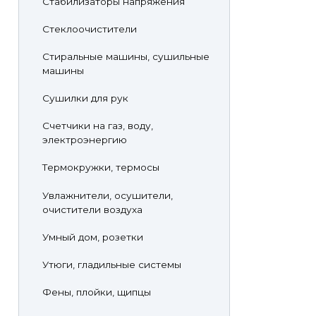
Стабилизаторы напряжения
Стеклоочистители
Стиральные машины, сушильные
машины
Сушилки для рук
Счетчики на газ, воду,
электроэнергию
Термокружки, термосы
Увлажнители, осушители,
очистители воздуха
Умный дом, розетки
Утюги, гладильные системы
Фены, плойки, щипцы