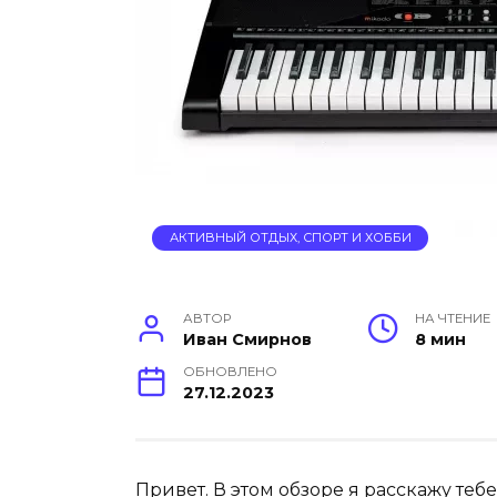
АКТИВНЫЙ ОТДЫХ, СПОРТ И ХОББИ
АВТОР
НА ЧТЕНИЕ
Иван Смирнов
8 мин
ОБНОВЛЕНО
27.12.2023
Привет. В этом обзоре я расскажу теб