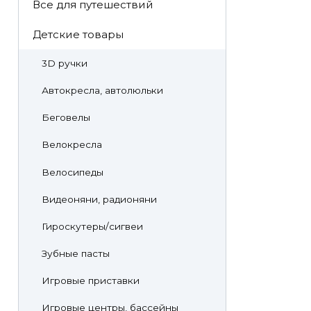
Все для путешествий
Детские товары
3D ручки
Автокресла, автолюльки
Беговелы
Велокресла
Велосипеды
Видеоняни, радионяни
Гироскутеры/сигвеи
Зубные пасты
Игровые приставки
Игровые центры, бассейны