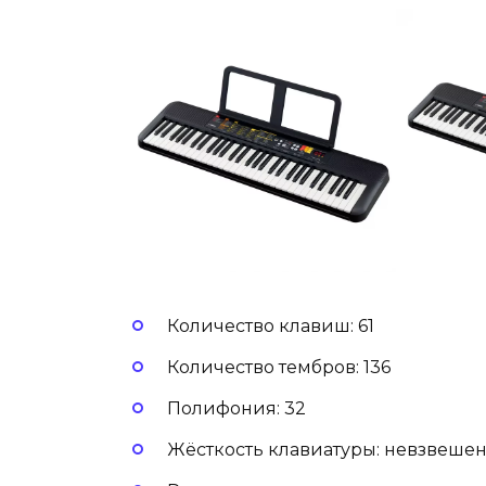
Количество клавиш: 61
Количество тембров: 136
Полифония: 32
Жёсткость клавиатуры: невзвеше