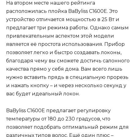
На втором месте нашего рейтинга
расположилась плойка BaByliss C1600E. Это
устройство отличается мощностью в 25 Вт и
предлагает три режима работы. Однако самым
привлекательным аспектом этой модели
является её простота использования. Прибор
позволяет легко и быстро создавать локоны,
благодаря чему вы сможете достичь салонного
качества прямо у себя дома. Вам всего лишь
нужно вставить прядь в специальную прорезь
и нажать кнопку – и через несколько секунд у
вас будет идеальный локон.
BaByliss C1600E предлагает регулировку
температуры от 180 до 230 градусов, что
позволяет подобрать оптимальный режим для
различных типов волос. Ещё один плюс –