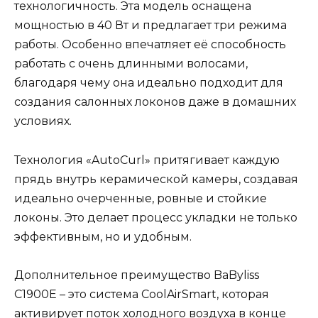
технологичность. Эта модель оснащена
мощностью в 40 Вт и предлагает три режима
работы. Особенно впечатляет её способность
работать с очень длинными волосами,
благодаря чему она идеально подходит для
создания салонных локонов даже в домашних
условиях.
Технология «AutoCurl» притягивает каждую
прядь внутрь керамической камеры, создавая
идеально очерченные, ровные и стойкие
локоны. Это делает процесс укладки не только
эффективным, но и удобным.
Дополнительное преимущество BaByliss
C1900E – это система CoolAirSmart, которая
активирует поток холодного воздуха в конце