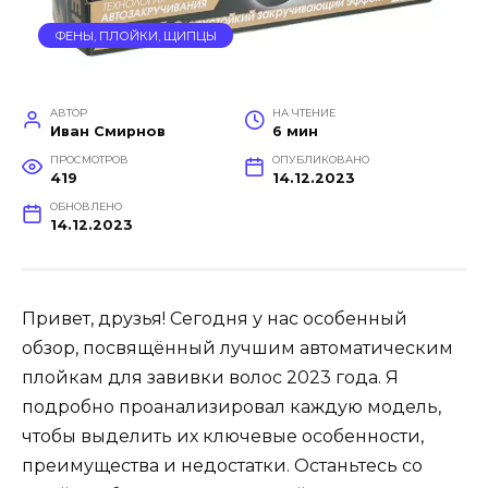
ФЕНЫ, ПЛОЙКИ, ЩИПЦЫ
АВТОР
НА ЧТЕНИЕ
Иван Смирнов
6 мин
ПРОСМОТРОВ
ОПУБЛИКОВАНО
419
14.12.2023
ОБНОВЛЕНО
14.12.2023
Привет, друзья! Сегодня у нас особенный
обзор, посвящённый лучшим автоматическим
плойкам для завивки волос 2023 года. Я
подробно проанализировал каждую модель,
чтобы выделить их ключевые особенности,
преимущества и недостатки. Останьтесь со