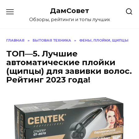
Перейти
ДамСовет
к
содержанию
Обзоры, рейтинги и топы лучших
ГЛАВНАЯ
»
БЫТОВАЯ ТЕХНИКА
»
ФЕНЫ, ПЛОЙКИ, ЩИПЦЫ
ТОП—5. Лучшие
автоматические плойки
(щипцы) для завивки волос.
Рейтинг 2023 года!