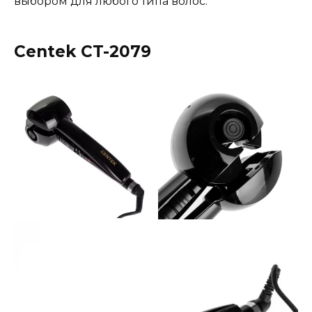
выбором для любого типа волос.
Centek CT-2079