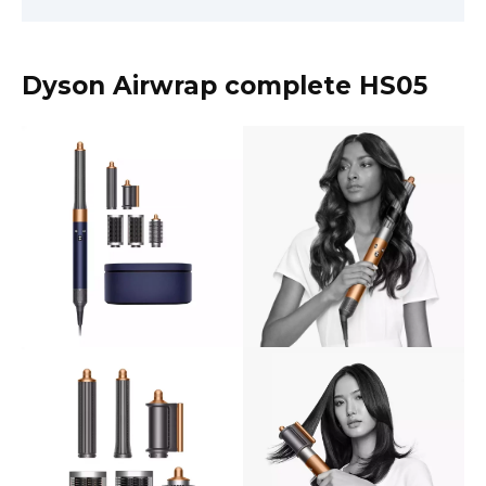
Dyson Airwrap complete HS05