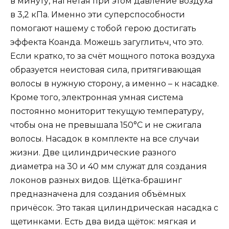
в минуту, нагнетая при этом давление воздуха
в 3,2 кПа. Именно эти суперспособности
помогают нашему с тобой герою достигать
эффекта Коанда. Можешь загуглитьч, что это.
Если кратко, то за счёт мощного потока воздуха
образуется неистовая сила, притягивающая
волосы в нужную сторону, а именно – к насадке.
Кроме того, электронная умная система
постоянно мониторит текущую температуру,
чтобы она не превышала 150°С и не сжигала
волосы. Насадок в комплекте на все случаи
жизни. Две цилиндрические разного
диаметра на 30 и 40 мм служат для создания
локонов разных видов. Щётка-брашинг
предназначена для создания объёмных
причёсок. Это такая цилиндрическая насадка с
щетинками. Есть два вида щёток: мягкая и