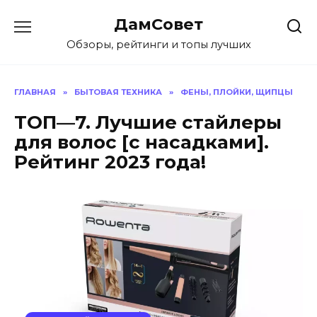
Перейти
ДамСовет
к
содержанию
Обзоры, рейтинги и топы лучших
ГЛАВНАЯ
»
БЫТОВАЯ ТЕХНИКА
»
ФЕНЫ, ПЛОЙКИ, ЩИПЦЫ
ТОП—7. Лучшие стайлеры
для волос [с насадками].
Рейтинг 2023 года!