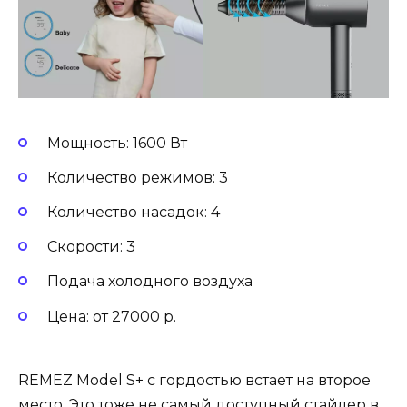
Мощность: 1600 Вт
Количество режимов: 3
Количество насадок: 4
Скорости: 3
Подача холодного воздуха
Цена: от 27000 р.
REMEZ Model S+ с гордостью встает на второе
место. Это тоже не самый доступный стайлер в