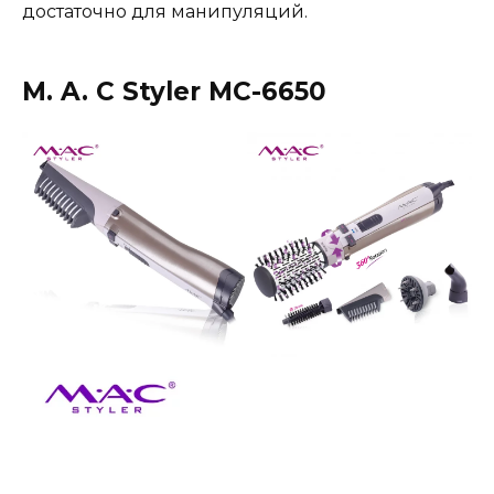
достаточно для манипуляций.
M. A. C Styler MC-6650