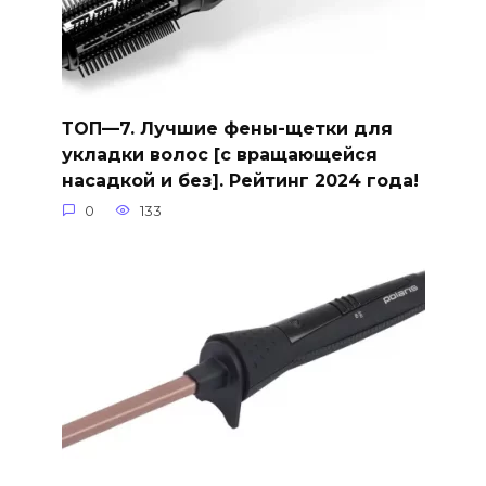
ТОП—7. Лучшие фены-щетки для
укладки волос [с вращающейся
насадкой и без]. Рейтинг 2024 года!
0
133