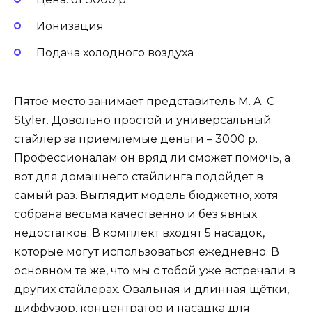
Ионизация
Подача холодного воздуха
Пятое место занимает представитель M. A. C
Styler. Довольно простой и универсальный
стайлер за приемлемые деньги – 3000 р.
Профессионалам он вряд ли сможет помочь, а
вот для домашнего стайлинга подойдет в
самый раз. Выглядит модель бюджетно, хотя
собрана весьма качественно и без явных
недостатков. В комплект входят 5 насадок,
которые могут использоваться ежедневно. В
основном те же, что мы с тобой уже встречали в
других стайлерах. Овальная и длинная щётки,
диффузор, концентратор и насадка для