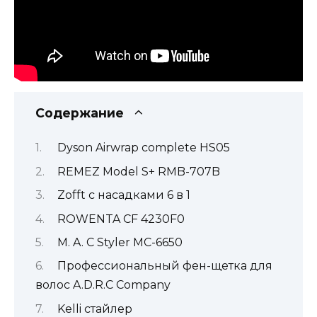
Содержание
Dyson Airwrap complete HS05
REMEZ Model S+ RMB-707B
Zofft с насадками 6 в 1
ROWENTA CF 4230F0
M. A. C Styler MC-6650
Профессиональный фен-щетка для
волос A.D.R.C Company
Kelli стайлер