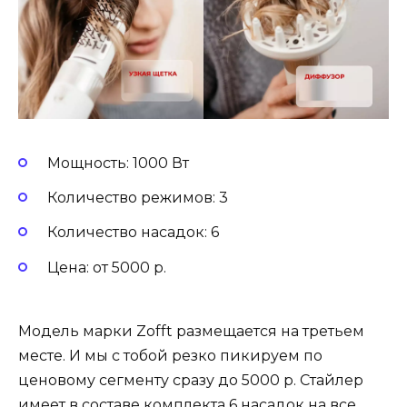
Мощность: 1000 Вт
Количество режимов: 3
Количество насадок: 6
Цена: от 5000 р.
Модель марки Zofft размещается на третьем
месте. И мы с тобой резко пикируем по
ценовому сегменту сразу до 5000 р. Стайлер
имеет в составе комплекта 6 насадок на все