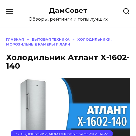
Перейти
ДамСовет
к
содержанию
Обзоры, рейтинги и топы лучших
ГЛАВНАЯ
»
БЫТОВАЯ ТЕХНИКА
»
ХОЛОДИЛЬНИКИ,
МОРОЗИЛЬНЫЕ КАМЕРЫ И ЛАРИ
Холодильник Атлант Х-1602-
140
ХОЛОДИЛЬНИКИ, МОРОЗИЛЬНЫЕ КАМЕРЫ И ЛАРИ