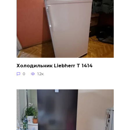
Холодильник Liebherr T 1414
0
1.2к.