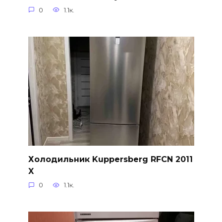
0
1.1к.
Холодильник Kuppersberg RFCN 2011
X
0
1.1к.