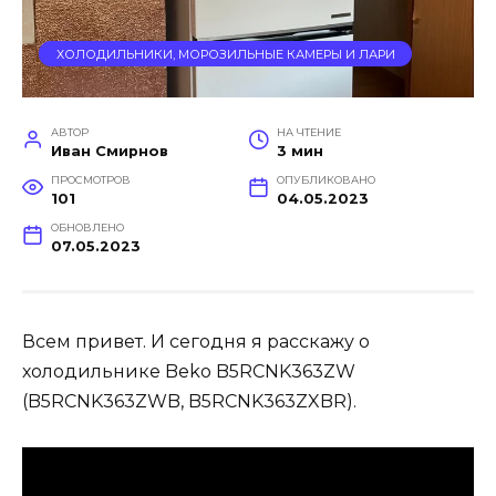
ХОЛОДИЛЬНИКИ, МОРОЗИЛЬНЫЕ КАМЕРЫ И ЛАРИ
АВТОР
НА ЧТЕНИЕ
Иван Смирнов
3 мин
ПРОСМОТРОВ
ОПУБЛИКОВАНО
101
04.05.2023
ОБНОВЛЕНО
07.05.2023
Всем привет. И сегодня я расскажу о
холодильнике Beko B5RCNK363ZW
(B5RCNK363ZWB, B5RCNK363ZXBR).