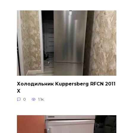
Холодильник Kuppersberg RFCN 2011
X
0
1.1к.