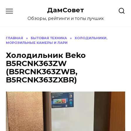
Перейти
ДамСовет
к
содержанию
Обзоры, рейтинги и топы лучших
ГЛАВНАЯ
»
БЫТОВАЯ ТЕХНИКА
»
ХОЛОДИЛЬНИКИ,
МОРОЗИЛЬНЫЕ КАМЕРЫ И ЛАРИ
Холодильник Beko
B5RCNK363ZW
(B5RCNK363ZWB,
B5RCNK363ZXBR)