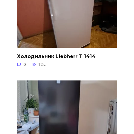
Холодильник Liebherr T 1414
0
1.2к.