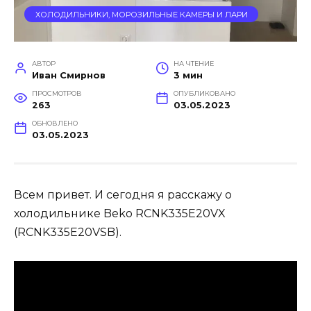
ХОЛОДИЛЬНИКИ, МОРОЗИЛЬНЫЕ КАМЕРЫ И ЛАРИ
АВТОР
НА ЧТЕНИЕ
Иван Смирнов
3 мин
ПРОСМОТРОВ
ОПУБЛИКОВАНО
263
03.05.2023
ОБНОВЛЕНО
03.05.2023
Всем привет. И сегодня я расскажу о
холодильнике Beko RCNK335E20VX
(RCNK335E20VSB).