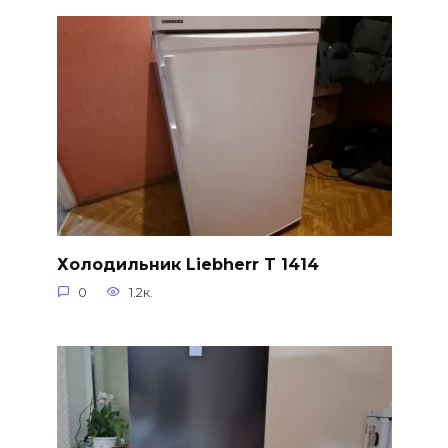
Холодильник Liebherr T 1414
0
1.2к.