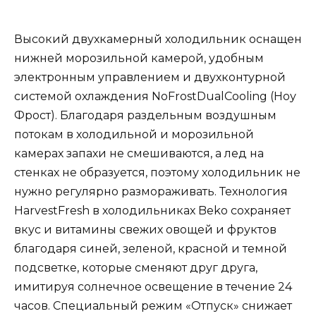
Высокий двухкамерный холодильник оснащен
нижней морозильной камерой, удобным
электронным управлением и двухконтурной
системой охлаждения NoFrostDualCooling (Ноу
Фрост). Благодаря раздельным воздушным
потокам в холодильной и морозильной
камерах запахи не смешиваются, а лед на
стенках не образуется, поэтому холодильник не
нужно регулярно размораживать. Технология
HarvestFresh в холодильниках Beko сохраняет
вкус и витамины свежих овощей и фруктов
благодаря синей, зеленой, красной и темной
подсветке, которые сменяют друг друга,
имитируя солнечное освещение в течение 24
часов. Специальный режим «Отпуск» снижает