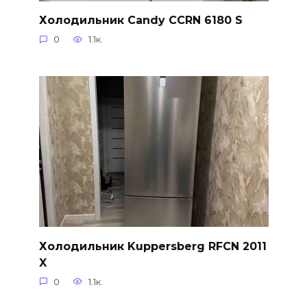
Холодильник Candy CCRN 6180 S
0
1.1к.
Холодильник Kuppersberg RFCN 2011
X
0
1.1к.