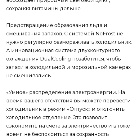
воссоздает природный световой цикл,
сохраняя витамины дольше.
Предотвращение образования льда и
смешивания запахов. С системой NoFrost не
нужно регулярно размораживать холодильник.
А инновационная система двухконтурного
охлаждения DualCooling позаботится, чтобы
запахи в холодильной и морозильной камерах
не смешивались.
«Умное» распределение электроэнергии. На
время вашего отсутствия вы можете перевести
холодильник в режим «Отпуск» и отключить
холодильное отделение. Это позволит
сэкономить на счете за электричество и в тоже
время не беспокоиться за сохранность