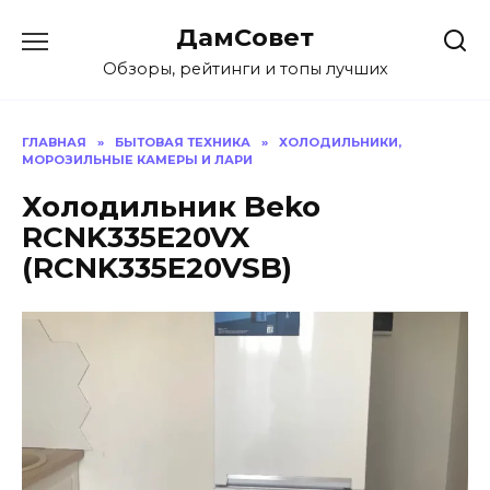
Перейти
ДамСовет
к
содержанию
Обзоры, рейтинги и топы лучших
ГЛАВНАЯ
»
БЫТОВАЯ ТЕХНИКА
»
ХОЛОДИЛЬНИКИ,
МОРОЗИЛЬНЫЕ КАМЕРЫ И ЛАРИ
Холодильник Beko
RCNK335E20VX
(RCNK335E20VSB)