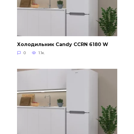
Холодильник Candy CCRN 6180 W
0
1.1к.