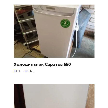
Холодильник Саратов 550
1
1к.