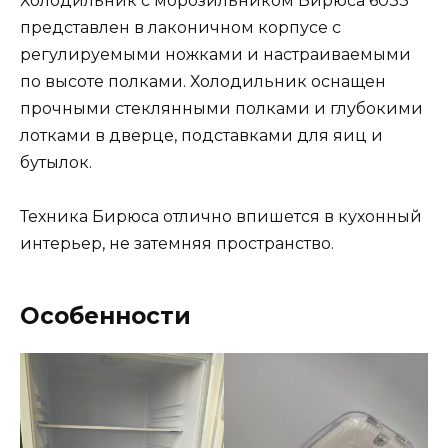
Холодильник с морозильником Бирюса 6033
представлен в лаконичном корпусе с
регулируемыми ножками и настраиваемыми
по высоте полками. Холодильник оснащен
прочными стеклянными полками и глубокими
лотками в дверце, подставками для яиц и
бутылок.
Техника Бирюса отлично впишется в кухонный
интерьер, не затемняя пространство.
Особенности