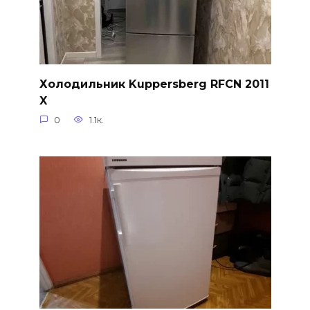
Холодильник Kuppersberg RFCN 2011
X
0
1.1к.