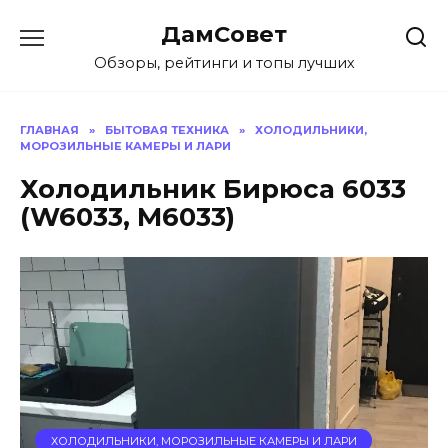
Перейти
ДамСовет
к
содержанию
Обзоры, рейтинги и топы лучших
ГЛАВНАЯ
»
БЫТОВАЯ ТЕХНИКА
»
ХОЛОДИЛЬНИКИ,
МОРОЗИЛЬНЫЕ КАМЕРЫ И ЛАРИ
Холодильник Бирюса 6033
(W6033, M6033)
ХОЛОДИЛЬНИКИ, МОРОЗИЛЬНЫЕ КАМЕРЫ И ЛАРИ