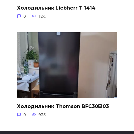
Холодильник Liebherr T 1414
0
1.2к.
Холодильник Thomson BFC30EI03
0
933