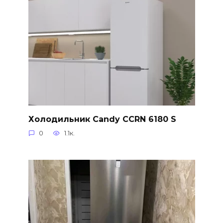
Холодильник Candy CCRN 6180 S
0
1.1к.