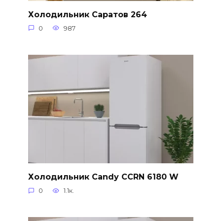
Холодильник Саратов 264
0
987
Холодильник Candy CCRN 6180 W
0
1.1к.